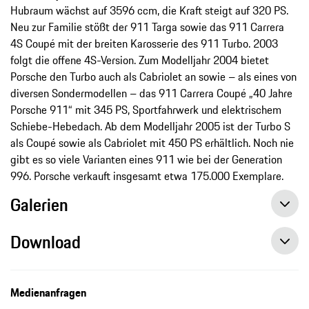
Hubraum wächst auf 3596 ccm, die Kraft steigt auf 320 PS.
Neu zur Familie stößt der 911 Targa sowie das 911 Carrera
4S Coupé mit der breiten Karosserie des 911 Turbo. 2003
folgt die offene 4S-Version. Zum Modelljahr 2004 bietet
Porsche den Turbo auch als Cabriolet an sowie – als eines von
diversen Sondermodellen – das 911 Carrera Coupé „40 Jahre
Porsche 911“ mit 345 PS, Sportfahrwerk und elektrischem
Schiebe-Hebedach. Ab dem Modelljahr 2005 ist der Turbo S
als Coupé sowie als Cabriolet mit 450 PS erhältlich. Noch nie
gibt es so viele Varianten eines 911 wie bei der Generation
996. Porsche verkauft insgesamt etwa 175.000 Exemplare.
Galerien
Download
Medienanfragen