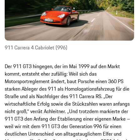
911 Carrera 4 Cabriolet (996)
Der 911 GT3 hingegen, der im Mai 1999 auf den Markt
kommt, entsteht eher zufällig: Weil sich das
Motorsportreglement ändert, baut Porsche einen 360 PS
starken Ableger des 911 als Homologationsfahrzeug für die
Straße und als Nachfolger des 911 Carrera RS. „Der
wirtschaftliche Erfolg sowie die Stückzahlen waren anfangs
nicht groß,“ verrät Achleitner. „Und trotzdem markierte der
911 GT3 den Anfang der Etablierung einer eigenen Marke –
weil wir mit dem 911 GT3 der Generation 996 für einen
deutlichen Unterschied von alltagstauglichem Elfer und