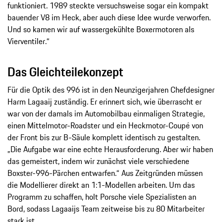
funktioniert. 1989 steckte versuchsweise sogar ein kompakt
bauender V8 im Heck, aber auch diese Idee wurde verworfen.
Und so kamen wir auf wassergekühlte Boxermotoren als
Vierventiler.“
Das Gleichteilekonzept
Für die Optik des 996 ist in den Neunzigerjahren Chefdesigner
Harm Lagaaij zuständig. Er erinnert sich, wie überrascht er
war von der damals im Automobilbau einmaligen Strategie,
einen Mittelmotor-Roadster und ein Heckmotor-Coupé von
der Front bis zur B-Säule komplett identisch zu gestalten.
„Die Aufgabe war eine echte Herausforderung. Aber wir haben
das gemeistert, indem wir zunächst viele verschiedene
Boxster-996-Pärchen entwarfen.“ Aus Zeitgründen müssen
die Modellierer direkt an 1:1-Modellen arbeiten. Um das
Programm zu schaffen, holt Porsche viele Spezialisten an
Bord, sodass Lagaaijs Team zeitweise bis zu 80 Mitarbeiter
stark ist.