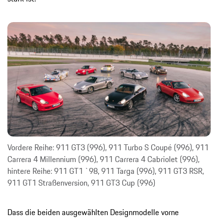
Vordere Reihe: 911 GT3 (996), 911 Turbo S Coupé (996), 911
Carrera 4 Millennium (996), 911 Carrera 4 Cabriolet (996),
hintere Reihe: 911 GT1 `98, 911 Targa (996), 911 GT3 RSR,
911 GT1 Straßenversion, 911 GT3 Cup (996)
Dass die beiden ausgewählten Designmodelle vorne