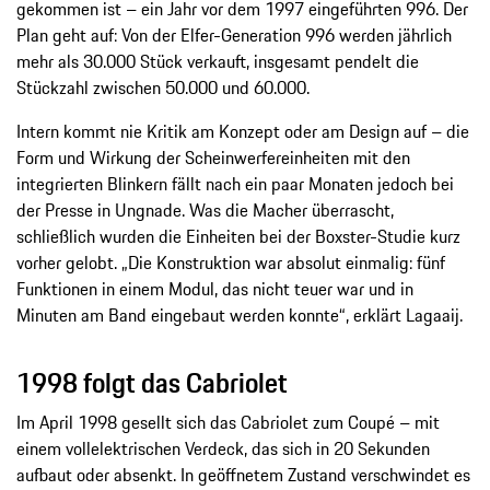
gekommen ist – ein Jahr vor dem 1997 eingeführten 996. Der
Plan geht auf: Von der Elfer-Generation 996 werden jährlich
mehr als 30.000 Stück verkauft, insgesamt pendelt die
Stückzahl zwischen 50.000 und 60.000.
Intern kommt nie Kritik am Konzept oder am Design auf – die
Form und Wirkung der Scheinwerfereinheiten mit den
integrierten Blinkern fällt nach ein paar Monaten jedoch bei
der Presse in Ungnade. Was die Macher überrascht,
schließlich wurden die Einheiten bei der Boxster-Studie kurz
vorher gelobt. „Die Konstruktion war absolut einmalig: fünf
Funktionen in einem Modul, das nicht teuer war und in
Minuten am Band eingebaut werden konnte“, erklärt Lagaaij.
1998 folgt das Cabriolet
Im April 1998 gesellt sich das Cabriolet zum Coupé – mit
einem vollelektrischen Verdeck, das sich in 20 Sekunden
aufbaut oder absenkt. In geöffnetem Zustand verschwindet es