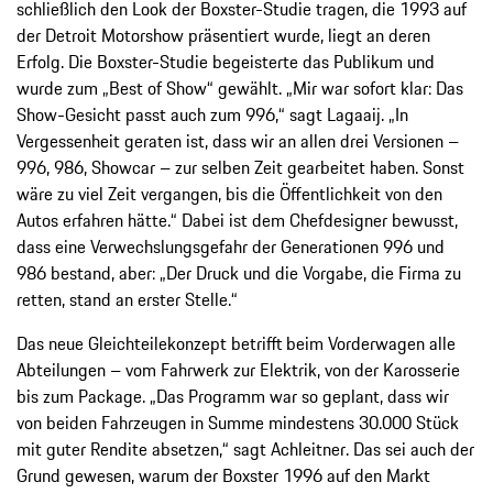
schließlich den Look der Boxster-Studie tragen, die 1993 auf
der Detroit Motorshow präsentiert wurde, liegt an deren
Erfolg. Die Boxster-Studie begeisterte das Publikum und
wurde zum „Best of Show“ gewählt. „Mir war sofort klar: Das
Show-Gesicht passt auch zum 996,“ sagt Lagaaij. „In
Vergessenheit geraten ist, dass wir an allen drei Versionen –
996, 986, Showcar – zur selben Zeit gearbeitet haben. Sonst
wäre zu viel Zeit vergangen, bis die Öffentlichkeit von den
Autos erfahren hätte.“ Dabei ist dem Chefdesigner bewusst,
dass eine Verwechslungsgefahr der Generationen 996 und
986 bestand, aber: „Der Druck und die Vorgabe, die Firma zu
retten, stand an erster Stelle.“
Das neue Gleichteilekonzept betrifft beim Vorderwagen alle
Abteilungen – vom Fahrwerk zur Elektrik, von der Karosserie
bis zum Package. „Das Programm war so geplant, dass wir
von beiden Fahrzeugen in Summe mindestens 30.000 Stück
mit guter Rendite absetzen,“ sagt Achleitner. Das sei auch der
Grund gewesen, warum der Boxster 1996 auf den Markt