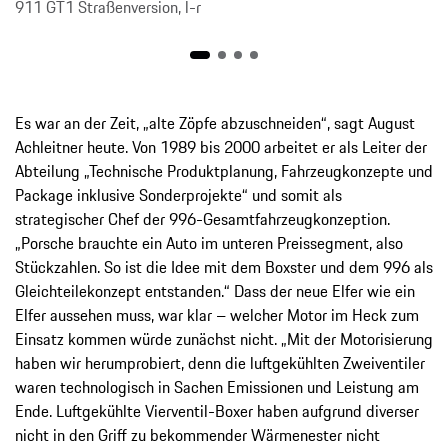
911 GT1 Straßenversion, l-r
Es war an der Zeit, „alte Zöpfe abzuschneiden“, sagt August
Achleitner heute. Von 1989 bis 2000 arbeitet er als Leiter der
Abteilung „Technische Produktplanung, Fahrzeugkonzepte und
Package inklusive Sonderprojekte“ und somit als
strategischer Chef der 996-Gesamtfahrzeugkonzeption.
„Porsche brauchte ein Auto im unteren Preissegment, also
Stückzahlen. So ist die Idee mit dem Boxster und dem 996 als
Gleichteilekonzept entstanden.“ Dass der neue Elfer wie ein
Elfer aussehen muss, war klar – welcher Motor im Heck zum
Einsatz kommen würde zunächst nicht. „Mit der Motorisierung
haben wir herumprobiert, denn die luftgekühlten Zweiventiler
waren technologisch in Sachen Emissionen und Leistung am
Ende. Luftgekühlte Vierventil-Boxer haben aufgrund diverser
nicht in den Griff zu bekommender Wärmenester nicht