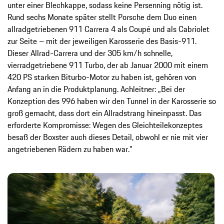
unter einer Blechkappe, sodass keine Persenning nötig ist.
Rund sechs Monate später stellt Porsche dem Duo einen
allradgetriebenen 911 Carrera 4 als Coupé und als Cabriolet
zur Seite – mit der jeweiligen Karosserie des Basis-911.
Dieser Allrad-Carrera und der 305 km/h schnelle,
vierradgetriebene 911 Turbo, der ab Januar 2000 mit einem
420 PS starken Biturbo-Motor zu haben ist, gehören von
Anfang an in die Produktplanung. Achleitner: „Bei der
Konzeption des 996 haben wir den Tunnel in der Karosserie so
groß gemacht, dass dort ein Allradstrang hineinpasst. Das
erforderte Kompromisse: Wegen des Gleichteilekonzeptes
besaß der Boxster auch dieses Detail, obwohl er nie mit vier
angetriebenen Rädern zu haben war."