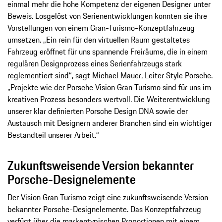
einmal mehr die hohe Kompetenz der eigenen Designer unter
Beweis. Losgelöst von Serienentwicklungen konnten sie ihre
Vorstellungen von einem Gran-Turismo-Konzeptfahrzeug
umsetzen. „Ein rein für den virtuellen Raum gestaltetes
Fahrzeug eröffnet für uns spannende Freiräume, die in einem
regulären Designprozess eines Serienfahrzeugs stark
reglementiert sind“, sagt Michael Mauer, Leiter Style Porsche.
„Projekte wie der Porsche Vision Gran Turismo sind für uns im
kreativen Prozess besonders wertvoll. Die Weiterentwicklung
unserer klar definierten Porsche Design DNA sowie der
Austausch mit Designern anderer Branchen sind ein wichtiger
Bestandteil unserer Arbeit.“
Zukunftsweisende Version bekannter
Porsche-Designelemente
Der Vision Gran Turismo zeigt eine zukunftsweisende Version
bekannter Porsche-Designelemente. Das Konzeptfahrzeug
verfügt über die markentypischen Proportionen mit einem