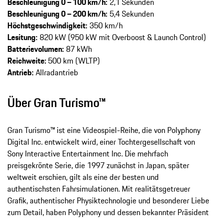
Beschleunigung 0 – 100 km/h:
2,1 Sekunden
Beschleunigung 0 – 200 km/h:
5,4 Sekunden
Höchstgeschwindigkeit:
350 km/h
Lesitung:
820 kW (950 kW mit Overboost & Launch Control)
Batterievolumen:
87 kWh
Reichweite:
500 km (WLTP)
Antrieb:
Allradantrieb
Über Gran Turismo™
Gran Turismo™ ist eine Videospiel-Reihe, die von Polyphony
Digital Inc. entwickelt wird, einer Tochtergesellschaft von
Sony Interactive Entertainment Inc. Die mehrfach
preisgekrönte Serie, die 1997 zunächst in Japan, später
weltweit erschien, gilt als eine der besten und
authentischsten Fahrsimulationen. Mit realitätsgetreuer
Grafik, authentischer Physiktechnologie und besonderer Liebe
zum Detail, haben Polyphony und dessen bekannter Präsident