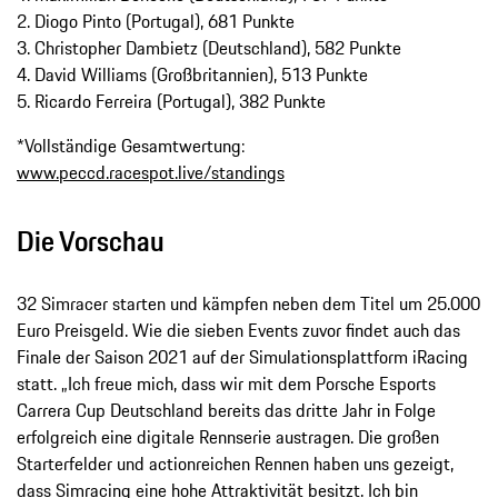
2. Diogo Pinto (Portugal), 681 Punkte
3. Christopher Dambietz (Deutschland), 582 Punkte
4. David Williams (Großbritannien), 513 Punkte
5. Ricardo Ferreira (Portugal), 382 Punkte
*Vollständige Gesamtwertung:
www.peccd.racespot.live/standings
Die Vorschau
32 Simracer starten und kämpfen neben dem Titel um 25.000
Euro Preisgeld. Wie die sieben Events zuvor findet auch das
Finale der Saison 2021 auf der Simulationsplattform iRacing
statt. „Ich freue mich, dass wir mit dem Porsche Esports
Carrera Cup Deutschland bereits das dritte Jahr in Folge
erfolgreich eine digitale Rennserie austragen. Die großen
Starterfelder und actionreichen Rennen haben uns gezeigt,
dass Simracing eine hohe Attraktivität besitzt. Ich bin