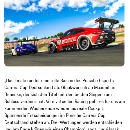
„Das Finale rundet eine tolle Saison des Porsche Esports
Carrera Cup Deutschland ab. Glückwunsch an Maximilian
Benecke, der sich den Titel mit den beiden Siegen zum
Schluss verdient hat. Vom virtuellen Racing geht es für uns am
kommenden Wochenende wieder ins reale Cockpit.
Spannende Entscheidungen im Porsche Carrera Cup
Deutschland stehen an. Drei Wertungen werden entschieden
und am Ende krönen wir einen Champion“, sagt Hurui Issak,