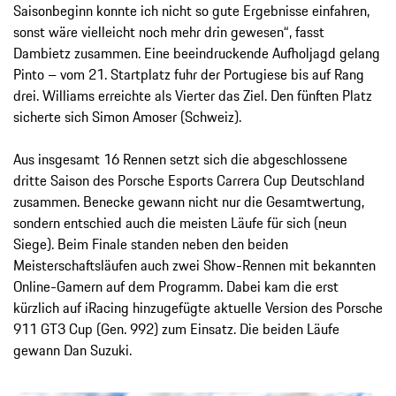
Saisonbeginn konnte ich nicht so gute Ergebnisse einfahren,
sonst wäre vielleicht noch mehr drin gewesen“, fasst
Dambietz zusammen. Eine beeindruckende Aufholjagd gelang
Pinto – vom 21. Startplatz fuhr der Portugiese bis auf Rang
drei. Williams erreichte als Vierter das Ziel. Den fünften Platz
sicherte sich Simon Amoser (Schweiz).
Aus insgesamt 16 Rennen setzt sich die abgeschlossene
dritte Saison des Porsche Esports Carrera Cup Deutschland
zusammen. Benecke gewann nicht nur die Gesamtwertung,
sondern entschied auch die meisten Läufe für sich (neun
Siege). Beim Finale standen neben den beiden
Meisterschaftsläufen auch zwei Show-Rennen mit bekannten
Online-Gamern auf dem Programm. Dabei kam die erst
kürzlich auf iRacing hinzugefügte aktuelle Version des Porsche
911 GT3 Cup (Gen. 992) zum Einsatz. Die beiden Läufe
gewann Dan Suzuki.