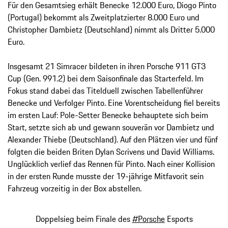
Für den Gesamtsieg erhält Benecke 12.000 Euro, Diogo Pinto
(Portugal) bekommt als Zweitplatzierter 8.000 Euro und
Christopher Dambietz (Deutschland) nimmt als Dritter 5.000
Euro.
Insgesamt 21 Simracer bildeten in ihren Porsche 911 GT3
Cup (Gen. 991.2) bei dem Saisonfinale das Starterfeld. Im
Fokus stand dabei das Titelduell zwischen Tabellenführer
Benecke und Verfolger Pinto. Eine Vorentscheidung fiel bereits
im ersten Lauf: Pole-Setter Benecke behauptete sich beim
Start, setzte sich ab und gewann souverän vor Dambietz und
Alexander Thiebe (Deutschland). Auf den Plätzen vier und fünf
folgten die beiden Briten Dylan Scrivens und David Williams.
Unglücklich verlief das Rennen für Pinto. Nach einer Kollision
in der ersten Runde musste der 19-jährige Mitfavorit sein
Fahrzeug vorzeitig in der Box abstellen.
Doppelsieg beim Finale des
#Porsche
Esports