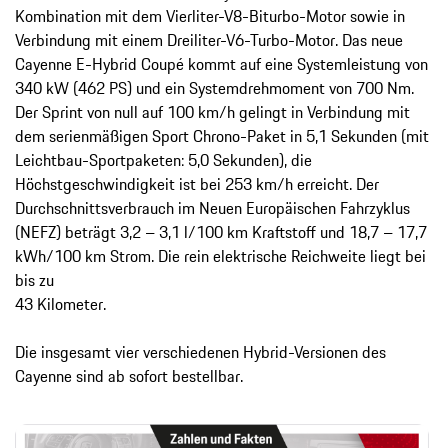
Kombination mit dem Vierliter-V8-Biturbo-Motor sowie in
Verbindung mit einem Dreiliter-V6-Turbo-Motor. Das neue
Cayenne E-Hybrid Coupé kommt auf eine Systemleistung von
340 kW (462 PS) und ein Systemdrehmoment von 700 Nm.
Der Sprint von null auf 100 km/h gelingt in Verbindung mit
dem serienmäßigen Sport Chrono-Paket in 5,1 Sekunden (mit
Leichtbau-Sportpaketen: 5,0 Sekunden), die
Höchstgeschwindigkeit ist bei 253 km/h erreicht. Der
Durchschnittsverbrauch im Neuen Europäischen Fahrzyklus
(NEFZ) beträgt 3,2 – 3,1 l/100 km Kraftstoff und 18,7 – 17,7
kWh/100 km Strom. Die rein elektrische Reichweite liegt bei
bis zu
43 Kilometer.
Die insgesamt vier verschiedenen Hybrid-Versionen des
Cayenne sind ab sofort bestellbar.