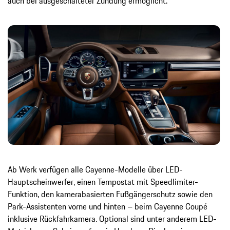
auch bei ausgeschalteter Zündung ermöglicht.
Ab Werk verfügen alle Cayenne-Modelle über LED-
Hauptscheinwerfer, einen Tempostat mit Speedlimiter-
Funktion, den kamerabasierten Fußgängerschutz sowie den
Park-Assistenten vorne und hinten – beim Cayenne Coupé
inklusive Rückfahrkamera. Optional sind unter anderem LED-