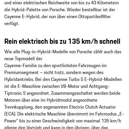
und einer elektrischen Reichweite von bis zu 43 Kilometern
die Hybrid-Palette von Porsche. Wieder bestellbar ist der
Cayenne E-Hybrid, der nun über einen Ottopartikelfilter
verfügt.
Rein elektrisch bis zu 135 km/h schnell
Wie alle Plug-in-Hybrid-Modelle von Porsche zählt auch das
neue Topmodell der
Cayenne-Familie zu den sportlichsten Fahrzeugen im
Premiumsegment – nicht trotz, sondern wegen des
Hybridantriebs. Bei den Cayenne Turbo S E-Hybrid-Modellen
ist die E-Maschine zwischen V8-Motor und Achtgang-
Tiptronic S angeordnet. Zusammengeschaltet werden beide
Motoren über eine im Hybridmodul angeordnete
Trennkupplung, den sogenannten Electric Clutch Actuator
(ECA). Die elektrische Maschine übernimmt im Fahrmodus „E-
Power“ bis zu einer Geschwindigkeit von maximal 135 km/h
alleine den Vortrieb und kann in den übrigen, über das