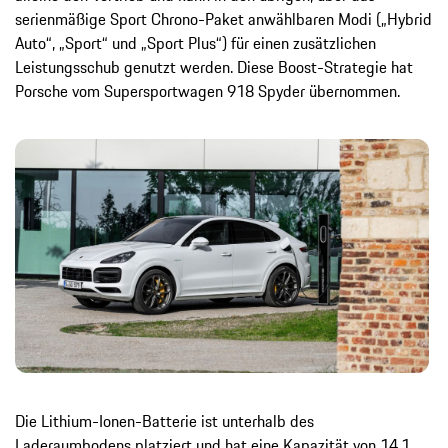
serienmäßige Sport Chrono-Paket anwählbaren Modi („Hybrid
Auto“, „Sport“ und „Sport Plus“) für einen zusätzlichen
Leistungsschub genutzt werden. Diese Boost-Strategie hat
Porsche vom Supersportwagen 918 Spyder übernommen.
Die Lithium-Ionen-Batterie ist unterhalb des
Laderaumbodens platziert und hat eine Kapazität von 14,1