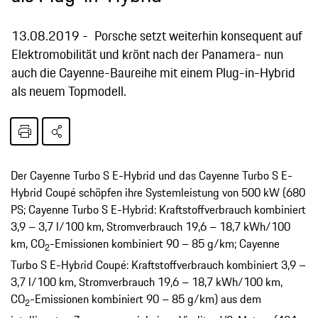
13.08.2019
Porsche setzt weiterhin konsequent auf
Elektromobilität und krönt nach der Panamera- nun
auch die Cayenne-Baureihe mit einem Plug-in-Hybrid
als neuem Topmodell.
Der Cayenne Turbo S E-Hybrid und das Cayenne Turbo S E-
Hybrid Coupé schöpfen ihre Systemleistung von 500 kW (680
PS; Cayenne Turbo S E-Hybrid: Kraftstoffverbrauch kombiniert
3,9 – 3,7 l/100 km, Stromverbrauch 19,6 – 18,7 kWh/100
km, CO
-Emissionen kombiniert 90 – 85 g/km; Cayenne
2
Turbo S E-Hybrid Coupé: Kraftstoffverbrauch kombiniert 3,9 –
3,7 l/100 km, Stromverbrauch 19,6 – 18,7 kWh/100 km,
CO
-Emissionen kombiniert 90 – 85 g/km) aus dem
2