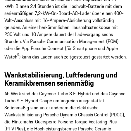
kWh. Binnen 2,4 Stunden ist die Hochvolt-Batterie mit dem
serienmäßigen 7,2-kW-On-Board-AC-Lader über einen 400-
Volt-Anschluss mit 16-Ampere-Absicherung vollständig
geladen. An einer herkömmlichen Haushaltssteckdose mit
230 Volt und 10 Ampere dauert der Ladevorgang sechs
Stunden. Via Porsche Communication Management (PCM)
oder die App Porsche Connect (für Smartphone und Apple
®
Watch
) kann das Laden auch zeitgesteuert gestartet werden.
Wankstabilisierung, Luftfederung und
Keramikbremsen serienmäßig
Ab Werk sind der Cayenne Turbo S E-Hybrid und das Cayenne
Turbo S E-Hybrid Coupé umfangreich ausgestattet:
Serienmäßig sind unter anderem die elektrische
Wankstabilisierung Porsche Dynamic Chassis Control (PDCC),
die Hinterachs-Quersperre Porsche Torque Vectoring Plus
(PTV Plus), die Hochleistungsbremse Porsche Ceramic