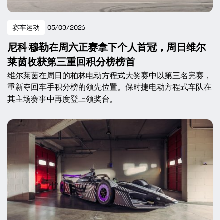
赛车运动
05/03/2026
尼科·穆勒在周六正赛拿下个人首冠，周日维尔
莱茵收获第三重回积分榜榜首
维尔莱茵在周日的柏林电动方程式大奖赛中以第三名完赛，
重新夺回车手积分榜的领先位置。保时捷电动方程式车队在
其主场赛事中再度登上领奖台。