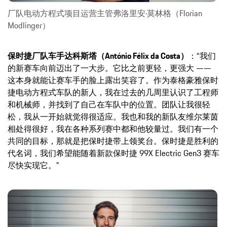
厂队电动方程式项目运营主管弗洛里安·莫林格（Florian
Modlinger）
保时捷厂队车手达科斯塔（António Félix da Costa）
：“我们
的新赛车向前迈出了一大步。它比之前更轻，更强大 ——
这本身就能让赛车手的脸上露出笑容了。作为泰格豪雅保时
捷电动方程式车队的新人，我在过去的几周里认识了工程师
和机械师，并找到了自己在车队中的位置。团队让我很轻
松，我从一开始就觉得很适应。我也和我的新队友维尔莱茵
相处得很好，我在各种系列赛中都和他较量过。我们有一个
共同的目标，那就是把保时捷带上领奖台。保时捷是胜利的
代名词，我们希望能随着新款保时捷 99X Electric Gen3 赛车
尽快实现它。”