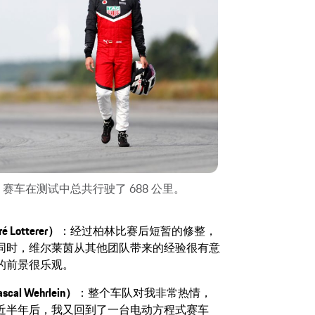
ic 赛车在测试中总共行驶了 688 公里。
otterer）
：经过柏林比赛后短暂的修整，
同时，维尔莱茵从其他团队带来的经验很有意
的前景很乐观。
 Wehrlein）
：整个车队对我非常热情，
近半年后，我又回到了一台电动方程式赛车