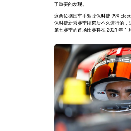
了重要的发现。
这两位德国车手驾驶保时捷 99X Elec
保时捷新秀赛季结束后不久进行的，
第七赛季的首场比赛将在 2021 年 1