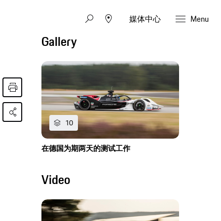
媒体中心
Menu
Gallery
10
在德国为期两天的测试工作
Video