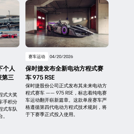
赛车运动
04/20/2026
下个人
保时捷发布全新电动方程式赛
获第三
车 975 RSE
保时捷股份公司正式发布其未来电动方
程式赛车 —— 975 RSE，标志着纯电赛
程式大奖
车运动翻开崭新篇章。这款单座赛车严
车手积分
格遵循第四代电动方程式技术规则，将
程式车队
于下赛季正式投入使用。
台。