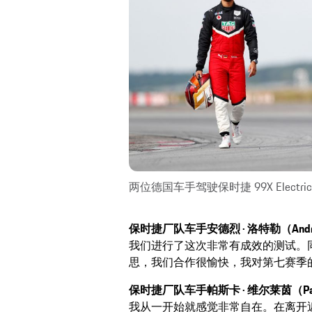
两位德国车手驾驶保时捷 99X Electr
保时捷厂队车手安德烈 · 洛特勒（André L
我们进行了这次非常有成效的测试。
思，我们合作很愉快，我对第七赛季
保时捷厂队车手帕斯卡 · 维尔莱茵（Pascal
我从一开始就感觉非常自在。在离开