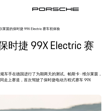
 维尔莱茵的保时捷 99X Electric 赛车初体验
 99X Electric 赛
规车手在德国进行了为期两天的测试。帕斯卡 · 维尔莱茵，
一同走上赛道，首次驾驶了保时捷电动方程式赛车 99X