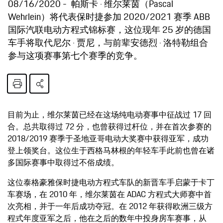
08/16/2020
帕斯卡 · 维尔莱茵（Pascal
Wehrlein）将代表保时捷参加 2020/2021 赛季 ABB
国际汽联电动方程式锦标赛，这位现年 25 岁的德国
车手将取代尼尔 · 贾尼，与前辈安德烈 · 洛特勒组合
参与这项赛事第七个赛季的竞争。
目前为止，维尔莱茵已经在这场纯电动赛事中征战过 17 回
合。总共取得过 72 分，也曾获得过杆位，并在首次参赛的
2018/2019 赛季于圣地亚哥电动大奖赛中获得亚军，成功
登上领奖台。这位生于西格马林根的年轻车手此前也曾在诸
多国际赛事中取得过不俗成绩。
这位泰格豪雅保时捷电动方程式车队的新晋车手启蒙于卡丁
车赛场，在 2010 年，维尔莱茵在 ADAC 方程式大师赛中首
次亮相，并于一年后成功夺冠。在 2012 年获得欧洲三级方
程式年度亚军之后，他在之后的数年中投身房车赛事，从