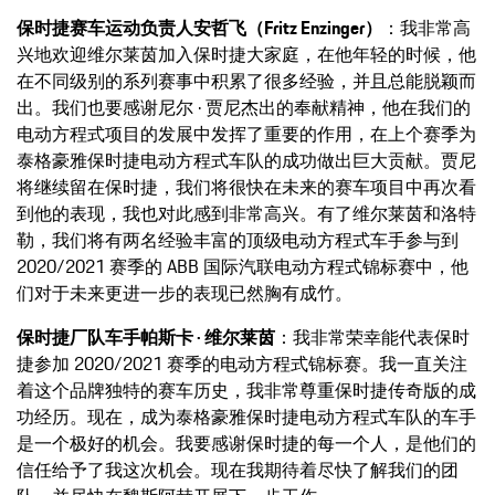
保时捷赛车运动负责人安哲飞（Fritz Enzinger）
：我非常高
兴地欢迎维尔莱茵加入保时捷大家庭，在他年轻的时候，他
在不同级别的系列赛事中积累了很多经验，并且总能脱颖而
出。我们也要感谢尼尔 · 贾尼杰出的奉献精神，他在我们的
电动方程式项目的发展中发挥了重要的作用，在上个赛季为
泰格豪雅保时捷电动方程式车队的成功做出巨大贡献。贾尼
将继续留在保时捷，我们将很快在未来的赛车项目中再次看
到他的表现，我也对此感到非常高兴。有了维尔莱茵和洛特
勒，我们将有两名经验丰富的顶级电动方程式车手参与到
2020/2021 赛季的 ABB 国际汽联电动方程式锦标赛中，他
们对于未来更进一步的表现已然胸有成竹。
保时捷厂队车手帕斯卡 · 维尔莱茵
：我非常荣幸能代表保时
捷参加 2020/2021 赛季的电动方程式锦标赛。我一直关注
着这个品牌独特的赛车历史，我非常尊重保时捷传奇版的成
功经历。现在，成为泰格豪雅保时捷电动方程式车队的车手
是一个极好的机会。我要感谢保时捷的每一个人，是他们的
信任给予了我这次机会。现在我期待着尽快了解我们的团