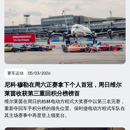
赛车运动
05/03/2026
尼科·穆勒在周六正赛拿下个人首冠，周日维尔
莱茵收获第三重回积分榜榜首
维尔莱茵在周日的柏林电动方程式大奖赛中以第三名完赛，
重新夺回车手积分榜的领先位置。保时捷电动方程式车队在
其主场赛事中再度登上领奖台。