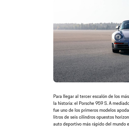
Para llegar al tercer escalón de los m
la historia: el Porsche 959 S. A mediad
fue uno de los primeros modelos apodad
litros de seis cilindros opuestos horizo
auto deportivo más rápido del mundo en