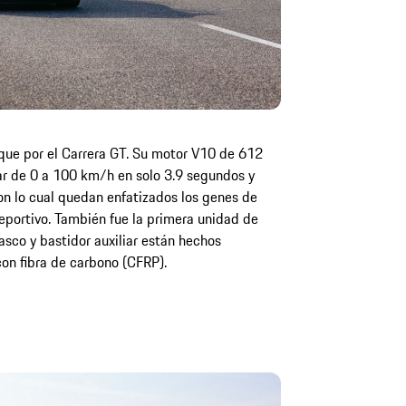
ue por el Carrera GT. Su motor V10 de 612
ar de 0 a 100 km/h en solo 3.9 segundos y
on lo cual quedan enfatizados los genes de
eportivo. También fue la primera unidad de
sco y bastidor auxiliar están hechos
on fibra de carbono (CFRP).