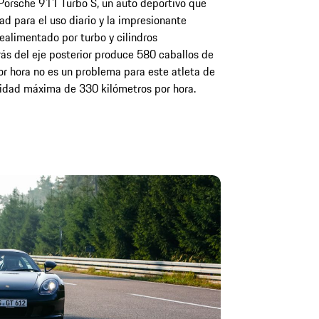
l Porsche 911 Turbo S, un auto deportivo que
dad para el uso diario y la impresionante
realimentado por turbo y cilindros
ás del eje posterior produce 580 caballos de
or hora no es un problema para este atleta de
cidad máxima de 330 kilómetros por hora.