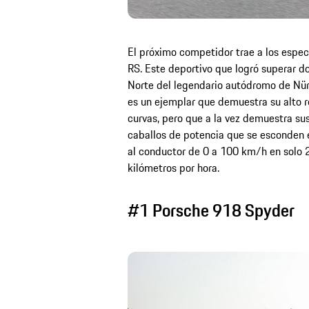
El próximo competidor trae a los espec
RS. Este deportivo que logró superar do
Norte del legendario autódromo de Nür
es un ejemplar que demuestra su alto 
curvas, pero que a la vez demuestra sus
caballos de potencia que se esconden e
al conductor de 0 a 100 km/h en solo 2
kilómetros por hora.
#1 Porsche 918 Spyder