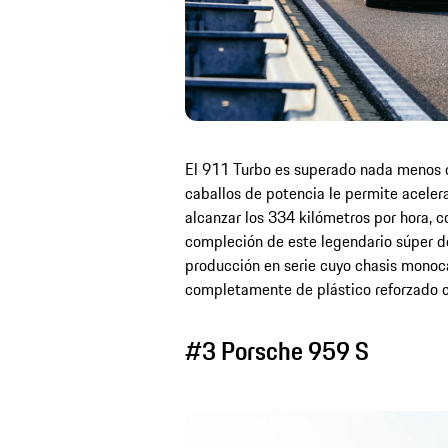
El 911 Turbo es superado nada menos q
caballos de potencia le permite aceler
alcanzar los 334 kilómetros por hora, c
compleción de este legendario súper d
producción en serie cuyo chasis monoca
completamente de plástico reforzado c
#3 Porsche 959 S