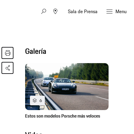
Sala de Prensa
Menu
Galería
6
Estos son modelos Porsche más veloces