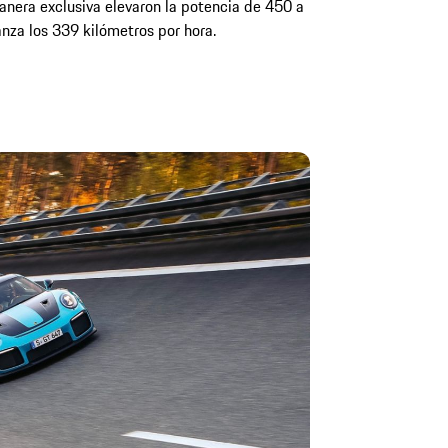
nera exclusiva elevaron la potencia de 450 a
anza los 339 kilómetros por hora.