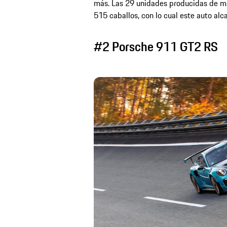
más. Las 29 unidades producidas de ma
515 caballos, con lo cual este auto alc
#2 Porsche 911 GT2 RS