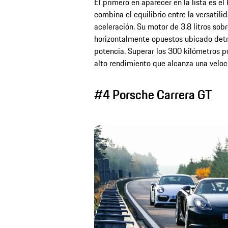
El primero en aparecer en la lista es e
combina el equilibrio entre la versatili
aceleración. Su motor de 3.8 litros sob
horizontalmente opuestos ubicado detr
potencia. Superar los 300 kilómetros p
alto rendimiento que alcanza una velo
#4 Porsche Carrera GT