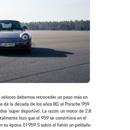
ás veloces debemos retroceder un paso más en
os de la década de los años 80, el Porsche 959
os ‘súper deportivo’. La razón: un motor de 2.8
ntalmente hizo que el 959 se convirtiera en el
 su época. El 959 S subió el listón un peldaño