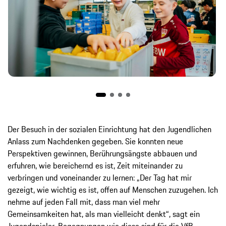
Der Besuch in der sozialen Einrichtung hat den Jugendlichen
Anlass zum Nachdenken gegeben. Sie konnten neue
Perspektiven gewinnen, Berührungsängste abbauen und
erfuhren, wie bereichernd es ist, Zeit miteinander zu
verbringen und voneinander zu lernen: „Der Tag hat mir
gezeigt, wie wichtig es ist, offen auf Menschen zuzugehen. Ich
nehme auf jeden Fall mit, dass man viel mehr
Gemeinsamkeiten hat, als man vielleicht denkt“, sagt ein
Jugendspieler. Begegnungen wie diese sind für die VfB-