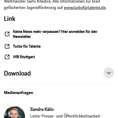
Weltmeister Sami Khedira. Alle Informationen zur breit
gefächerten Jugendförderung auf
www.turbofürtalente.de
.
Link
Keine News mehr verpassen? Hier anmelden für den
Newsletter
Turbo für Talente
VfB Stuttgart
Download
Medienanfragen
Sandro Kälin
Leiter Presse- und Öffentlichkeitsarbeit