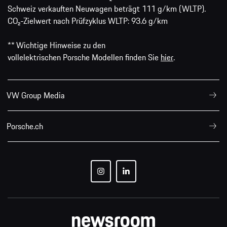
Schweiz verkauften Neuwagen beträgt 111 g/km (WLTP).
CO₂-Zielwert nach Prüfzyklus WLTP: 93.6 g/km
** Wichtige Hinweise zu den
vollelektrischen Porsche Modellen finden Sie
hier
.
VW Group Media
Porsche.ch