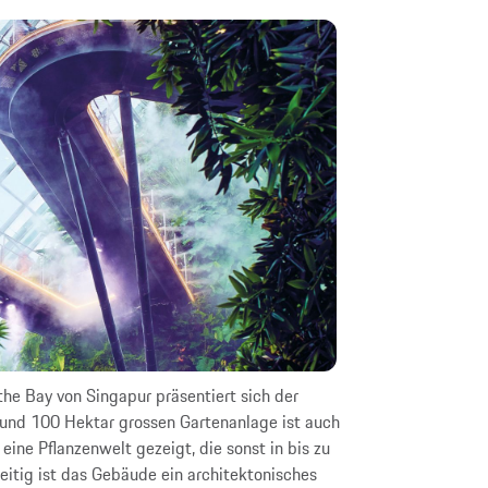
he Bay von Singapur präsentiert sich der
Formen und Farb
 rund 100 Hektar grossen Gartenanlage ist auch
ausdrucksstarken
eine Pflanzenwelt gezeigt, die sonst in bis zu
eitig ist das Gebäude ein architektonisches