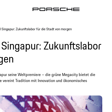
 Singapur: Zukunftslabor für die Stadt von morgen
Singapur: Zukunftslabor
rgen
ngapur seine Weltpremiere – die grüne Megacity bietet die
ie vereint Tradition mit Innovation und ökonomisches