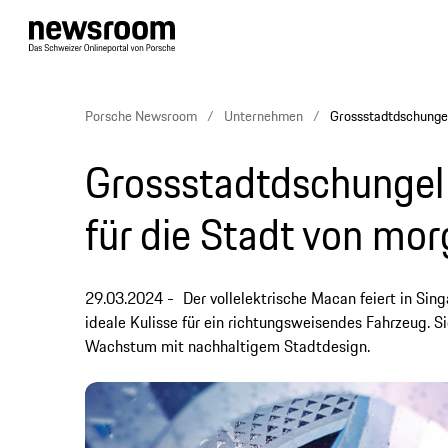
Porsche Newsroom
Unternehmen
Grossstadtdschungel
Grossstadtdschungel 
für die Stadt von mo
29.03.2024
Der vollelektrische Macan feiert in Si
ideale Kulisse für ein richtungsweisendes Fahrzeug. S
Wachstum mit nachhaltigem Stadtdesign.