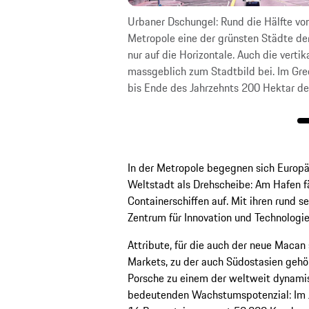
Urbaner Dschungel: Rund die Hälfte von
Metropole eine der grünsten Städte der
nur auf die Horizontale. Auch die vert
massgeblich zum Stadtbild bei. Im Gre
bis Ende des Jahrzehnts 200 Hektar de
In der Metropole begegnen sich Europä
Weltstadt als Drehscheibe: Am Hafen fä
Containerschiffen auf. Mit ihren rund s
Zentrum für Innovation und Technologi
Attribute, für die auch der neue Macan
Markets, zu der auch Südostasien gehör
Porsche zu einem der weltweit dynami
bedeutenden Wachstumspotenzial: Im J