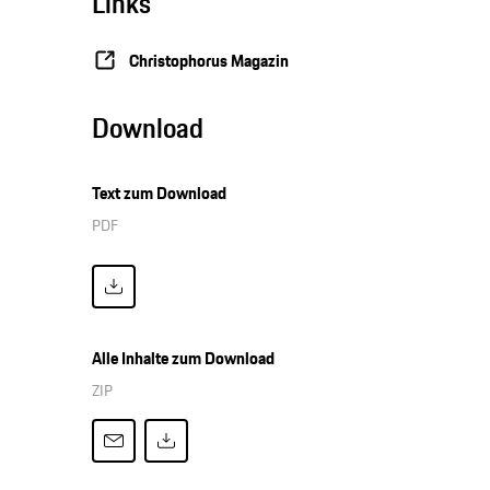
Links
Christophorus Magazin
Download
Text zum Download
PDF
Alle Inhalte zum Download
ZIP