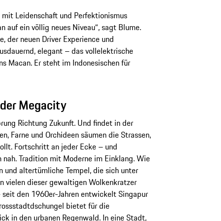
 mit Leidenschaft und Perfektionismus
 auf ein völlig neues Niveau“, sagt Blume.
, der neuen Driver Experience und
usdauernd, elegant – das vollelektrische
 Macan. Er steht im Indonesischen für
 der Megacity
rung Richtung Zukunft. Und findet in der
en, Farne und Orchideen säumen die Strassen,
ollt. Fortschritt an jeder Ecke – und
en nah. Tradition mit Moderne im Einklang. Wie
 und altertümliche Tempel, die sich unter
 vielen dieser gewaltigen Wolkenkratzer
– seit den 1960er-Jahren entwickelt Singapur
rossstadtdschungel bietet für die
ick in den urbanen Regenwald. In eine Stadt,