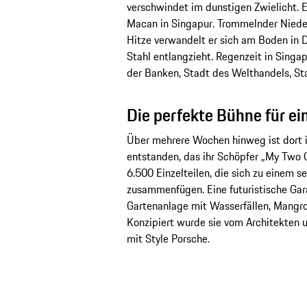
verschwindet im dunstigen Zwielicht. E
Macan in Singapur. Trommelnder Nieders
Hitze verwandelt er sich am Boden in 
Stahl entlangzieht. Regenzeit in Singa
der Banken, Stadt des Welthandels, Sta
Die perfekte Bühne für e
Über mehrere Wochen hinweg ist dort 
entstanden, das ihr Schöpfer „My Two 
6.500 Einzelteilen, die sich zu einem 
zusammenfügen. Eine futuristische Gar
Gartenanlage mit Wasserfällen, Mangr
Konzipiert wurde sie vom Architekten 
mit Style Porsche.