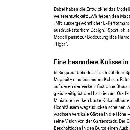
Dabei haben die Entwickler das Modell
weiterentwickelt: „Wir heben den Macan
„Mit aussergewöhnlicher E-Performance
ausdrucksstarkem Design.“ Sportlich, a
Modell passt zur Bedeutung des Namens
„Tiger“.
Eine besondere Kulisse in
In Singapur befindet er sich auf dem Sp
Megacity eine besondere Kulisse: Palm
auf denen der Verkehr fast ohne Staus r
gleichzeitig ist die Historie zum Greif
Miniaturen wirken bunte Kolonialbauten
Hochhäusern wegzuducken scheinen. An
wachsen vertikale Gärten in die Höhe 
seine Vision von der Gartenstadt. Der G
Beschäftigten in den Büros einen Ausbl