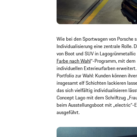
Wie bei den Sportwagen von Porsche sp
Individualisierung eine zentrale Rolle. 
von Boot und SUV in Lagogrünmetallic 
Farbe nach Wahl
“-Programm, mit dem 
individuellen Exterieurfarben erweitert
Portfolio zur Wahl: Kunden können ihre
insgesamt elf Schichten lackieren lass
das sich vielfältig individualisieren lä
Concept Lago mit dem Schriftzug „Frau
beim Ausstellungsboot mit „electric“
ausgeführt.