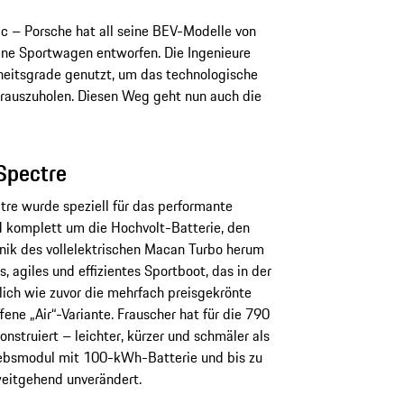
c – Porsche hat all seine BEV-Modelle von
bene Sportwagen entworfen. Die Ingenieure
heitsgrade genutzt, um das technologische
auszuholen. Diesen Weg geht nun auch die
Spectre
tre wurde speziell für das performante
 komplett um die Hochvolt-Batterie, den
nik des vollelektrischen Macan Turbo herum
s, agiles und effizientes Sportboot, das in der
ich wie zuvor die mehrfach preisgekrönte
fene „Air“-Variante. Frauscher hat für die 790
struiert – leichter, kürzer und schmäler als
iebsmodul mit 100-kWh-Batterie und bis zu
eitgehend unverändert.