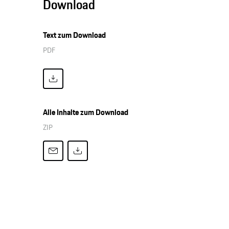
Download
Text zum Download
PDF
Alle Inhalte zum Download
ZIP