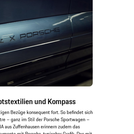
ootstextilien und Kompass
tigen Bezüge konsequent fort. So befindet sich
tre – ganz im Stil der Porsche Sportwagen –
DNA aus Zuffenhausen erinnern zudem das
rumente mit Porsche-typischer Grafik. Das mit