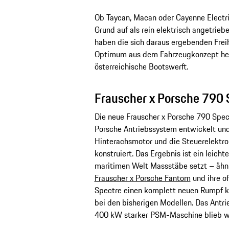
Ob Taycan, Macan oder Cayenne Electri
Grund auf als rein elektrisch angetrie
haben die sich daraus ergebenden Frei
Optimum aus dem Fahrzeugkonzept her
österreichische Bootswerft.
Frauscher x Porsche 790 
Die neue Frauscher x Porsche 790 Spec
Porsche Antriebssystem entwickelt und
Hinterachsmotor und die Steuerelektro
konstruiert. Das Ergebnis ist ein leichte
maritimen Welt Massstäbe setzt – ähnl
Frauscher x Porsche Fantom
und ihre of
Spectre einen komplett neuen Rumpf kon
bei den bisherigen Modellen. Das Antr
400 kW starker PSM-Maschine blieb w