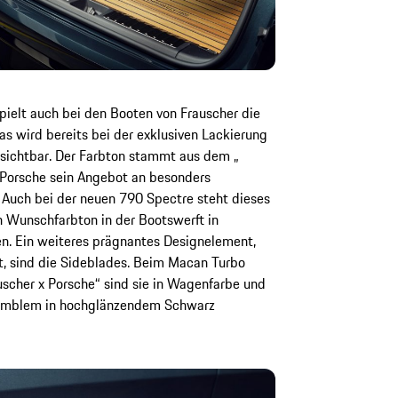
ielt auch bei den Booten von Frauscher die
Das wird bereits bei der exklusiven Lackierung
sichtbar. Der Farbton stammt aus dem „
Porsche sein Angebot an besonders
. Auch bei der neuen 790 Spectre steht dieses
n Wunschfarbton in der Bootswerft in
en. Ein weiteres prägnantes Designelement,
sst, sind die Sideblades. Beim Macan Turbo
scher x Porsche“ sind sie in Wagenfarbe und
-Emblem in hochglänzendem Schwarz