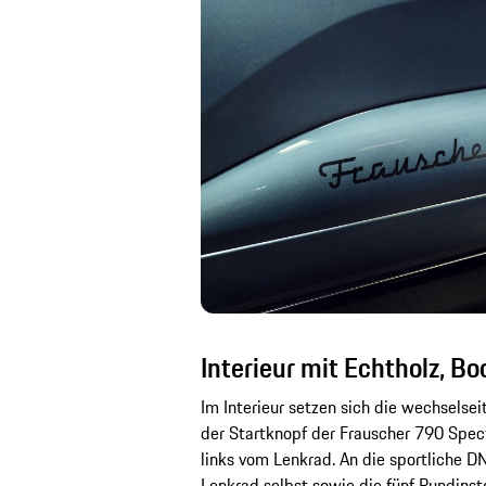
Interieur mit Echtholz, B
Im Interieur setzen sich die wechselsei
der Startknopf der Frauscher 790 Spec
links vom Lenkrad. An die sportliche 
Lenkrad selbst sowie die fünf Rundinst