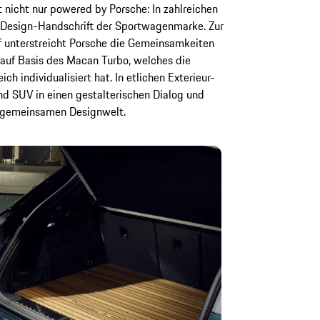
 nicht nur powered by Porsche: In zahlreichen
e Design-Handschrift der Sportwagenmarke. Zur
f unterstreicht Porsche die Gemeinsamkeiten
auf Basis des Macan Turbo, welches die
h individualisiert hat. In etlichen Exterieur-
nd SUV in einen gestalterischen Dialog und
r gemeinsamen Designwelt.