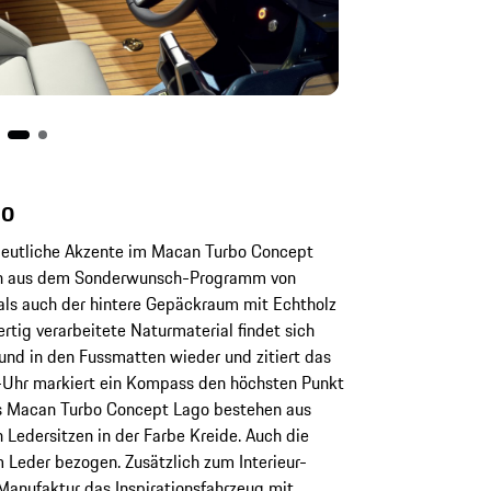
go
deutliche Akzente im Macan Turbo Concept
gen aus dem Sonderwunsch-Programm von
 als auch der hintere Gepäckraum mit Echtholz
rtig verarbeitete Naturmaterial findet sich
und in den Fussmatten wieder und zitiert das
o-Uhr markiert ein Kompass den höchsten Punkt
es Macan Turbo Concept Lago bestehen aus
 Ledersitzen in der Farbe Kreide. Auch die
 Leder bezogen. Zusätzlich zum Interieur-
Manufaktur das Inspirationsfahrzeug mit