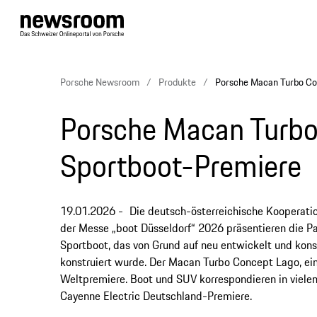
Porsche Newsroom
Produkte
Porsche Macan Turbo Con
Porsche Macan Turbo 
Sportboot-Premiere
19.01.2026
Die deutsch-österreichische Kooperatio
der Messe „boot Düsseldorf“ 2026 präsentieren die Pa
Sportboot, das von Grund auf neu entwickelt und kon
konstruiert wurde. Der Macan Turbo Concept Lago, ein 
Weltpremiere. Boot und SUV korrespondieren in vielen 
Cayenne Electric Deutschland-Premiere.