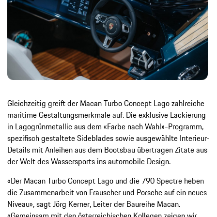
Gleichzeitig greift der Macan Turbo Concept Lago zahlreiche
maritime Gestaltungsmerkmale auf. Die exklusive Lackierung
in Lagogrünmetallic aus dem «Farbe nach Wahl»-Programm,
spezifisch gestaltete Sideblades sowie ausgewählte Interieur-
Details mit Anleihen aus dem Bootsbau übertragen Zitate aus
der Welt des Wassersports ins automobile Design.
«Der Macan Turbo Concept Lago und die 790 Spectre heben
die Zusammenarbeit von Frauscher und Porsche auf ein neues
Niveau», sagt Jörg Kerner, Leiter der Baureihe Macan.
«Gemeinsam mit den österreichischen Kollegen zeigen wir,