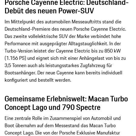
Porsche Cayenne Electric: Deutschland-
Debüt des neuen Power-SUV
Im Mittelpunkt des automobilen Messeauftritts stand die
Deutschland-Premiere des neuen Porsche Cayenne Electric.
Das zweite vollelektrische SUV der Marke verbindet hohe
Performance mit ausgeprägter Alltagstauglichkeit. In der
Turbo-Version leistet der Cayenne Electric bis zu 850 kW
(1.156 PS) und eignet sich mit einer Anhängelast von bis zu
3,5 Tonnen auch als leistungsstarkes Zugfahrzeug für
Bootsanhänger. Der neue Cayenne kann bereits individuell
konfiguriert und bestellt werden.
Gemeinsame Erlebniswelt: Macan Turbo
Concept Lago und 790 Spectre
Eine zentrale Rolle im Zusammenspiel von Automobil und
Boot übernahm auf dem Messestand das Macan Turbo
Concept Lago. Die von der Porsche Exklusive Manufaktur