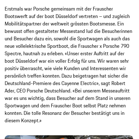
Erstmals war Porsche gemeinsam mit der Frauscher
Bootswerft auf der boot Düsseldorf vertreten – und zugleich
Mobilitätspartner der weltweit grössten Bootsmesse. Ein
bewusst offen gestalteter Messestand lud die Besucherinnen
und Besucher dazu ein, sowohl die Sportwagen als auch das
neue vollelektrische Sportboot, die Frauscher x Porsche 790
Spectre, hautnah zu erleben. «Unser erster Auftritt auf der
boot Düsseldorf war ein voller Erfolg für uns. Wir waren sehr
positiv überrascht, wie viele Kunden und Interessenten wir
persönlich treffen konnten. Dazu beigetragen hat sicher die
Deutschland-Premiere des Cayenne Electric», sagt Robert
Ader, CEO Porsche Deutschland. «Bei unserem Messeauftritt
war es uns wichtig, dass Besucher auf dem Stand in unseren
Sportwagen und dem Frauscher Boot selbst Platz nehmen
konnten. Die tolle Resonanz der Besucher bestätigt uns in
diesem Konzept.»