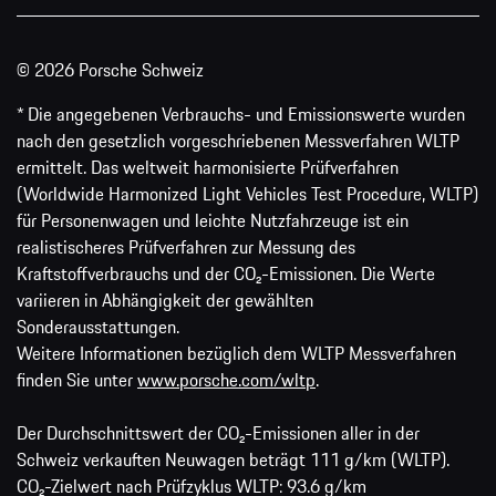
© 2026 Porsche Schweiz
* Die angegebenen Verbrauchs- und Emissionswerte wurden
nach den gesetzlich vorgeschriebenen Messverfahren WLTP
ermittelt. Das weltweit harmonisierte Prüfverfahren
(Worldwide Harmonized Light Vehicles Test Procedure, WLTP)
für Personenwagen und leichte Nutzfahrzeuge ist ein
realistischeres Prüfverfahren zur Messung des
Kraftstoffverbrauchs und der CO₂-Emissionen. Die Werte
variieren in Abhängigkeit der gewählten
Sonderausstattungen.
Weitere Informationen bezüglich dem WLTP Messverfahren
finden Sie unter
www.porsche.com/wltp
.
Der Durchschnittswert der CO₂-Emissionen aller in der
Schweiz verkauften Neuwagen beträgt 111 g/km (WLTP).
CO₂-Zielwert nach Prüfzyklus WLTP: 93.6 g/km