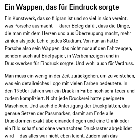
Ein Wappen, das für Eindruck sorgte
Ein Kunstwerk, das so filigran ist und so viel in sich vereint,
was Porsche ausmacht – klarer Beleg dafür, dass die Dinge,
die man mit dem Herzen und aus Überzeugung macht, mehr
zählen als jede Lehre, jedes Studium. Von nun an hatte
Porsche also sein Wappen, das nicht nur auf den Fahrzeugen,
sondern auch auf Briefpapier, in Werbeanzeigen und in
Druckwerken für Eindruck sorgte. Und wohl auch für Verdruss.
Man muss ein wenig in der Zeit zurückgehen, um zu verstehen,
was ein detailreiches Logo mit vielen Farben bedeutete. In
den 1950er-Jahren war ein Druck in Farbe noch sehr teuer und
zudem kompliziert. Nicht jede Druckerei hatte geeignete
Maschinen. Und auch die Anfertigung der Druckplatten, das
genaue Setzen der Passmarken, damit am Ende alle
Druckformen exakt übereinanderliegen und eine Grafik oder
ein Bild scharf und ohne verrutschtes Druckraster abgebildet
wird – das alles war nicht eben leicht. Zudem sah das