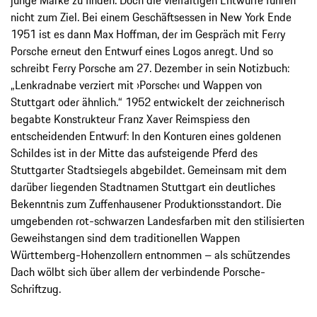
nicht zum Ziel. Bei einem Geschäftsessen in New York Ende
1951 ist es dann Max Hoffman, der im Gespräch mit Ferry
Porsche erneut den Entwurf eines Logos anregt. Und so
schreibt Ferry Porsche am 27. Dezember in sein Notizbuch:
„Lenkradnabe verziert mit ›Porsche‹ und Wappen von
Stuttgart oder ähnlich.“ 1952 entwickelt der zeichnerisch
begabte Konstrukteur Franz Xaver Reimspiess den
entscheidenden Entwurf: In den Konturen eines goldenen
Schildes ist in der Mitte das aufsteigende Pferd des
Stuttgarter Stadtsiegels abgebildet. Gemeinsam mit dem
darüber liegenden Stadtnamen Stuttgart ein deutliches
Bekenntnis zum Zuffenhausener Produktionsstandort. Die
umgebenden rot-schwarzen Landesfarben mit den stilisierten
Geweihstangen sind dem traditionellen Wappen
Württemberg-Hohenzollern entnommen – als schützendes
Dach wölbt sich über allem der verbindende Porsche-
Schriftzug.