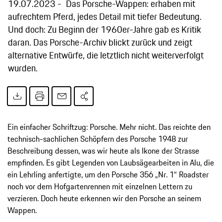
19.07.2023
Das Porsche-Wappen: erhaben mit
aufrechtem Pferd, jedes Detail mit tiefer Bedeutung.
Und doch: Zu Beginn der 1960er-Jahre gab es Kritik
daran. Das Porsche-Archiv blickt zurück und zeigt
alternative Entwürfe, die letztlich nicht weiterverfolgt
wurden.
Ein einfacher Schriftzug: Porsche. Mehr nicht. Das reichte den
technisch-sachlichen Schöpfern des Porsche 1948 zur
Beschreibung dessen, was wir heute als Ikone der Strasse
empfinden. Es gibt Legenden von Laubsägearbeiten in Alu, die
ein Lehrling anfertigte, um den Porsche 356 „Nr. 1“ Roadster
noch vor dem Hofgartenrennen mit einzelnen Lettern zu
verzieren. Doch heute erkennen wir den Porsche an seinem
Wappen.