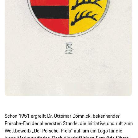
Schon 1951 ergreift Dr. Ottomar Domnick, bekennender
Porsche-Fan der allerersten Stunde, die Initiative und ruft zum
Wettbewerb „Der Porsche-Preis“ auf, um ein Logo für die
junge Marke zu finden. Doch die vielfältigen Entwürfe führen