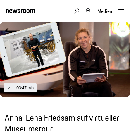
Medien
03:47 min
Anna-Lena Friedsam auf virtueller
Museumstour