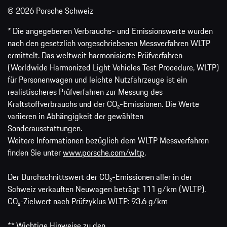
© 2026 Porsche Schweiz
* Die angegebenen Verbrauchs- und Emissionswerte wurden
nach den gesetzlich vorgeschriebenen Messverfahren WLTP
ermittelt. Das weltweit harmonisierte Prüfverfahren
(Worldwide Harmonized Light Vehicles Test Procedure, WLTP)
für Personenwagen und leichte Nutzfahrzeuge ist ein
realistischeres Prüfverfahren zur Messung des
Kraftstoffverbrauchs und der CO₂-Emissionen. Die Werte
variieren in Abhängigkeit der gewählten
Sonderausstattungen.
Weitere Informationen bezüglich dem WLTP Messverfahren
finden Sie unter
www.porsche.com/wltp
.
Der Durchschnittswert der CO₂-Emissionen aller in der
Schweiz verkauften Neuwagen beträgt 111 g/km (WLTP).
CO₂-Zielwert nach Prüfzyklus WLTP: 93.6 g/km
** Wichtige Hinweise zu den