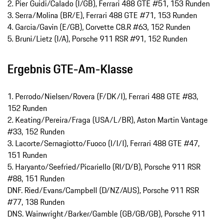
2. Pier Guidi/Calado (I/GB), Ferrari 488 GTE #51, 153 Runden
3. Serra/Molina (BR/E), Ferrari 488 GTE #71, 153 Runden
4. Garcia/Gavin (E/GB), Corvette C8.R #63, 152 Runden
5. Bruni/Lietz (I/A), Porsche 911 RSR #91, 152 Runden
Ergebnis GTE-Am-Klasse
1. Perrodo/Nielsen/Rovera (F/DK/I), Ferrari 488 GTE #83,
152 Runden
2. Keating/Pereira/Fraga (USA/L/BR), Aston Martin Vantage
#33, 152 Runden
3. Lacorte/Sernagiotto/Fuoco (I/I/I), Ferrari 488 GTE #47,
151 Runden
5. Haryanto/Seefried/Picariello (RI/D/B), Porsche 911 RSR
#88, 151 Runden
DNF. Ried/Evans/Campbell (D/NZ/AUS), Porsche 911 RSR
#77, 138 Runden
DNS. Wainwright/Barker/Gamble (GB/GB/GB), Porsche 911