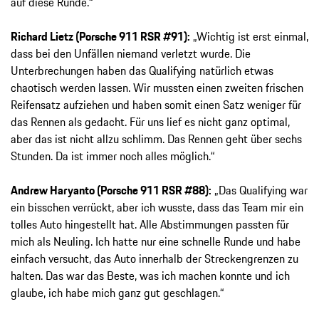
auf diese Runde.“
Richard Lietz (Porsche 911 RSR #91):
„Wichtig ist erst einmal,
dass bei den Unfällen niemand verletzt wurde. Die
Unterbrechungen haben das Qualifying natürlich etwas
chaotisch werden lassen. Wir mussten einen zweiten frischen
Reifensatz aufziehen und haben somit einen Satz weniger für
das Rennen als gedacht. Für uns lief es nicht ganz optimal,
aber das ist nicht allzu schlimm. Das Rennen geht über sechs
Stunden. Da ist immer noch alles möglich.“
Andrew Haryanto (Porsche 911 RSR #88):
„Das Qualifying war
ein bisschen verrückt, aber ich wusste, dass das Team mir ein
tolles Auto hingestellt hat. Alle Abstimmungen passten für
mich als Neuling. Ich hatte nur eine schnelle Runde und habe
einfach versucht, das Auto innerhalb der Streckengrenzen zu
halten. Das war das Beste, was ich machen konnte und ich
glaube, ich habe mich ganz gut geschlagen.“