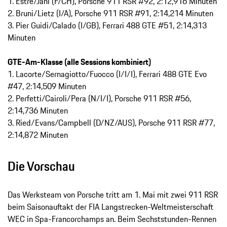
1. Estre/Jani (F/CH), Porsche 911 RSR #92, 2:12,916 Minuten
2. Bruni/Lietz (I/A), Porsche 911 RSR #91, 2:14,214 Minuten
3. Pier Guidi/Calado (I/GB), Ferrari 488 GTE #51, 2:14,313
Minuten
GTE-Am-Klasse (alle Sessions kombiniert)
1. Lacorte/Sernagiotto/Fuocco (I/I/I), Ferrari 488 GTE Evo
#47, 2:14,509 Minuten
2. Perfetti/Cairoli/Pera (N/I/I), Porsche 911 RSR #56,
2:14,736 Minuten
3. Ried/Evans/Campbell (D/NZ/AUS), Porsche 911 RSR #77,
2:14,872 Minuten
Die Vorschau
Das Werksteam von Porsche tritt am 1. Mai mit zwei 911 RSR
beim Saisonauftakt der FIA Langstrecken-Weltmeisterschaft
WEC in Spa-Francorchamps an. Beim Sechststunden-Rennen