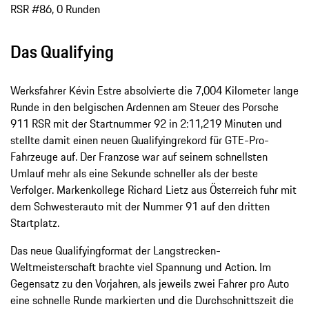
RSR #86, 0 Runden
Das Qualifying
Werksfahrer Kévin Estre absolvierte die 7,004 Kilometer lange
Runde in den belgischen Ardennen am Steuer des Porsche
911 RSR mit der Startnummer 92 in 2:11,219 Minuten und
stellte damit einen neuen Qualifyingrekord für GTE-Pro-
Fahrzeuge auf. Der Franzose war auf seinem schnellsten
Umlauf mehr als eine Sekunde schneller als der beste
Verfolger. Markenkollege Richard Lietz aus Österreich fuhr mit
dem Schwesterauto mit der Nummer 91 auf den dritten
Startplatz.
Das neue Qualifyingformat der Langstrecken-
Weltmeisterschaft brachte viel Spannung und Action. Im
Gegensatz zu den Vorjahren, als jeweils zwei Fahrer pro Auto
eine schnelle Runde markierten und die Durchschnittszeit die