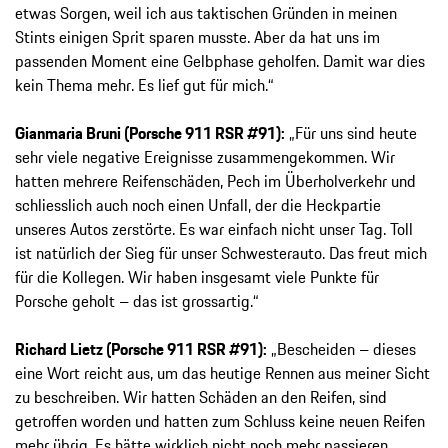
etwas Sorgen, weil ich aus taktischen Gründen in meinen
Stints einigen Sprit sparen musste. Aber da hat uns im
passenden Moment eine Gelbphase geholfen. Damit war dies
kein Thema mehr. Es lief gut für mich.“
Gianmaria Bruni (Porsche 911 RSR #91):
„Für uns sind heute
sehr viele negative Ereignisse zusammengekommen. Wir
hatten mehrere Reifenschäden, Pech im Überholverkehr und
schliesslich auch noch einen Unfall, der die Heckpartie
unseres Autos zerstörte. Es war einfach nicht unser Tag. Toll
ist natürlich der Sieg für unser Schwesterauto. Das freut mich
für die Kollegen. Wir haben insgesamt viele Punkte für
Porsche geholt – das ist grossartig.“
Richard Lietz (Porsche 911 RSR #91):
„Bescheiden – dieses
eine Wort reicht aus, um das heutige Rennen aus meiner Sicht
zu beschreiben. Wir hatten Schäden an den Reifen, sind
getroffen worden und hatten zum Schluss keine neuen Reifen
mehr übrig. Es hätte wirklich nicht noch mehr passieren