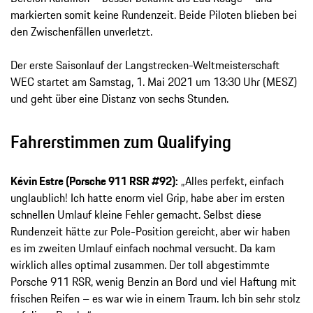
markierten somit keine Rundenzeit. Beide Piloten blieben bei
den Zwischenfällen unverletzt.
Der erste Saisonlauf der Langstrecken-Weltmeisterschaft
WEC startet am Samstag, 1. Mai 2021 um 13:30 Uhr (MESZ)
und geht über eine Distanz von sechs Stunden.
Fahrerstimmen zum Qualifying
Kévin Estre (Porsche 911 RSR #92):
„Alles perfekt, einfach
unglaublich! Ich hatte enorm viel Grip, habe aber im ersten
schnellen Umlauf kleine Fehler gemacht. Selbst diese
Rundenzeit hätte zur Pole-Position gereicht, aber wir haben
es im zweiten Umlauf einfach nochmal versucht. Da kam
wirklich alles optimal zusammen. Der toll abgestimmte
Porsche 911 RSR, wenig Benzin an Bord und viel Haftung mit
frischen Reifen – es war wie in einem Traum. Ich bin sehr stolz