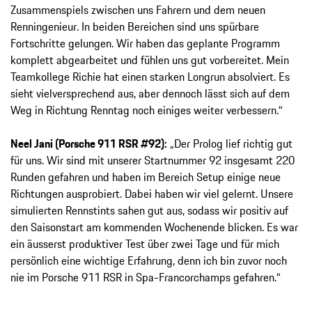
Zusammenspiels zwischen uns Fahrern und dem neuen
Renningenieur. In beiden Bereichen sind uns spürbare
Fortschritte gelungen. Wir haben das geplante Programm
komplett abgearbeitet und fühlen uns gut vorbereitet. Mein
Teamkollege Richie hat einen starken Longrun absolviert. Es
sieht vielversprechend aus, aber dennoch lässt sich auf dem
Weg in Richtung Renntag noch einiges weiter verbessern.“
Neel Jani (Porsche 911 RSR #92):
„Der Prolog lief richtig gut
für uns. Wir sind mit unserer Startnummer 92 insgesamt 220
Runden gefahren und haben im Bereich Setup einige neue
Richtungen ausprobiert. Dabei haben wir viel gelernt. Unsere
simulierten Rennstints sahen gut aus, sodass wir positiv auf
den Saisonstart am kommenden Wochenende blicken. Es war
ein äusserst produktiver Test über zwei Tage und für mich
persönlich eine wichtige Erfahrung, denn ich bin zuvor noch
nie im Porsche 911 RSR in Spa-Francorchamps gefahren.“