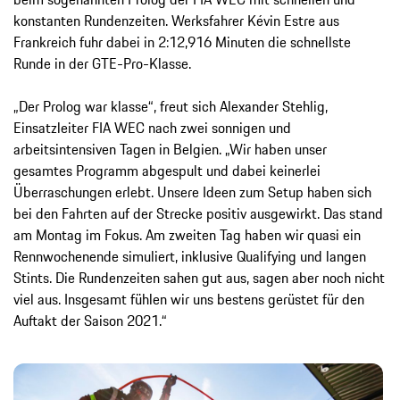
konstanten Rundenzeiten. Werksfahrer Kévin Estre aus
Frankreich fuhr dabei in 2:12,916 Minuten die schnellste
Runde in der GTE-Pro-Klasse.
„Der Prolog war klasse“, freut sich Alexander Stehlig,
Einsatzleiter FIA WEC nach zwei sonnigen und
arbeitsintensiven Tagen in Belgien. „Wir haben unser
gesamtes Programm abgespult und dabei keinerlei
Überraschungen erlebt. Unsere Ideen zum Setup haben sich
bei den Fahrten auf der Strecke positiv ausgewirkt. Das stand
am Montag im Fokus. Am zweiten Tag haben wir quasi ein
Rennwochenende simuliert, inklusive Qualifying und langen
Stints. Die Rundenzeiten sahen gut aus, sagen aber noch nicht
viel aus. Insgesamt fühlen wir uns bestens gerüstet für den
Auftakt der Saison 2021.“