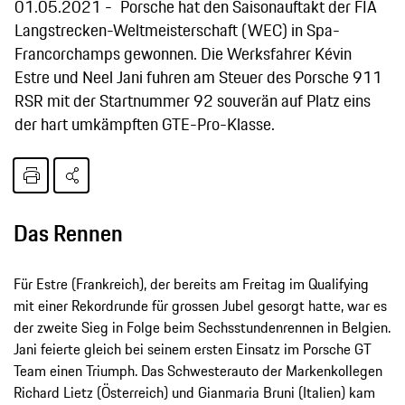
01.05.2021
Porsche hat den Saisonauftakt der FIA
Langstrecken-Weltmeisterschaft (WEC) in Spa-
Francorchamps gewonnen. Die Werksfahrer Kévin
Estre und Neel Jani fuhren am Steuer des Porsche 911
RSR mit der Startnummer 92 souverän auf Platz eins
der hart umkämpften GTE-Pro-Klasse.
Das Rennen
Für Estre (Frankreich), der bereits am Freitag im Qualifying
mit einer Rekordrunde für grossen Jubel gesorgt hatte, war es
der zweite Sieg in Folge beim Sechsstundenrennen in Belgien.
Jani feierte gleich bei seinem ersten Einsatz im Porsche GT
Team einen Triumph. Das Schwesterauto der Markenkollegen
Richard Lietz (Österreich) und Gianmaria Bruni (Italien) kam