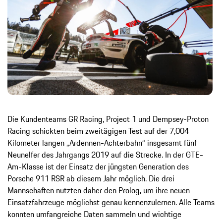
Die Kundenteams GR Racing, Project 1 und Dempsey-Proton
Racing schickten beim zweitägigen Test auf der 7,004
Kilometer langen „Ardennen-Achterbahn“ insgesamt fünf
Neunelfer des Jahrgangs 2019 auf die Strecke. In der GTE-
Am-Klasse ist der Einsatz der jüngsten Generation des
Porsche 911 RSR ab diesem Jahr möglich. Die drei
Mannschaften nutzten daher den Prolog, um ihre neuen
Einsatzfahrzeuge möglichst genau kennenzulernen. Alle Teams
konnten umfangreiche Daten sammeln und wichtige