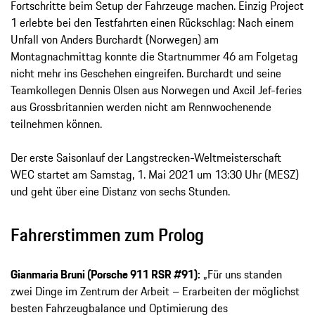
Fortschritte beim Setup der Fahrzeuge machen. Einzig Project
1 erlebte bei den Testfahrten einen Rückschlag: Nach einem
Unfall von Anders Burchardt (Norwegen) am
Montagnachmittag konnte die Startnummer 46 am Folgetag
nicht mehr ins Geschehen eingreifen. Burchardt und seine
Teamkollegen Dennis Olsen aus Norwegen und Axcil Jef-feries
aus Grossbritannien werden nicht am Rennwochenende
teilnehmen können.
Der erste Saisonlauf der Langstrecken-Weltmeisterschaft
WEC startet am Samstag, 1. Mai 2021 um 13:30 Uhr (MESZ)
und geht über eine Distanz von sechs Stunden.
Fahrerstimmen zum Prolog
Gianmaria Bruni (Porsche 911 RSR #91):
„Für uns standen
zwei Dinge im Zentrum der Arbeit – Erarbeiten der möglichst
besten Fahrzeugbalance und Optimierung des