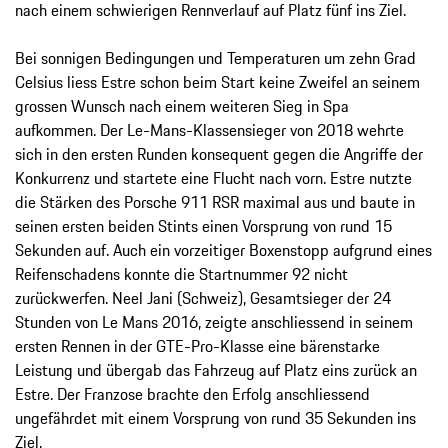
nach einem schwierigen Rennverlauf auf Platz fünf ins Ziel.
Bei sonnigen Bedingungen und Temperaturen um zehn Grad
Celsius liess Estre schon beim Start keine Zweifel an seinem
grossen Wunsch nach einem weiteren Sieg in Spa
aufkommen. Der Le-Mans-Klassensieger von 2018 wehrte
sich in den ersten Runden konsequent gegen die Angriffe der
Konkurrenz und startete eine Flucht nach vorn. Estre nutzte
die Stärken des Porsche 911 RSR maximal aus und baute in
seinen ersten beiden Stints einen Vorsprung von rund 15
Sekunden auf. Auch ein vorzeitiger Boxenstopp aufgrund eines
Reifenschadens konnte die Startnummer 92 nicht
zurückwerfen. Neel Jani (Schweiz), Gesamtsieger der 24
Stunden von Le Mans 2016, zeigte anschliessend in seinem
ersten Rennen in der GTE-Pro-Klasse eine bärenstarke
Leistung und übergab das Fahrzeug auf Platz eins zurück an
Estre. Der Franzose brachte den Erfolg anschliessend
ungefährdet mit einem Vorsprung von rund 35 Sekunden ins
Ziel.