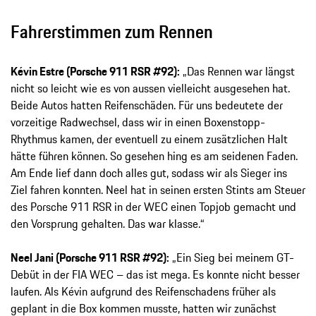
Fahrerstimmen zum Rennen
Kévin Estre (Porsche 911 RSR #92):
„Das Rennen war längst
nicht so leicht wie es von aussen vielleicht ausgesehen hat.
Beide Autos hatten Reifenschäden. Für uns bedeutete der
vorzeitige Radwechsel, dass wir in einen Boxenstopp-
Rhythmus kamen, der eventuell zu einem zusätzlichen Halt
hätte führen können. So gesehen hing es am seidenen Faden.
Am Ende lief dann doch alles gut, sodass wir als Sieger ins
Ziel fahren konnten. Neel hat in seinen ersten Stints am Steuer
des Porsche 911 RSR in der WEC einen Topjob gemacht und
den Vorsprung gehalten. Das war klasse.“
Neel Jani (Porsche 911 RSR #92):
„Ein Sieg bei meinem GT-
Debüt in der FIA WEC – das ist mega. Es konnte nicht besser
laufen. Als Kévin aufgrund des Reifenschadens früher als
geplant in die Box kommen musste, hatten wir zunächst