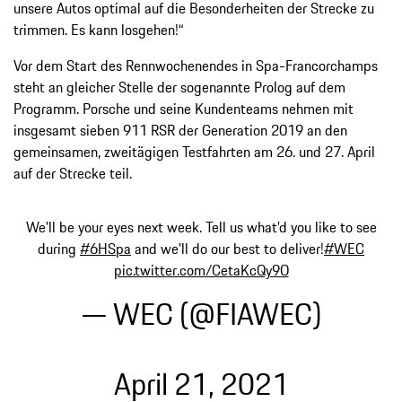
unsere Autos optimal auf die Besonderheiten der Strecke zu
trimmen. Es kann losgehen!“
Vor dem Start des Rennwochenendes in Spa-Francorchamps
steht an gleicher Stelle der sogenannte Prolog auf dem
Programm. Porsche und seine Kundenteams nehmen mit
insgesamt sieben 911 RSR der Generation 2019 an den
gemeinsamen, zweitägigen Testfahrten am 26. und 27. April
auf der Strecke teil.
We'll be your eyes next week. Tell us what'd you like to see
during
#6HSpa
and we'll do our best to deliver!
#WEC
pic.twitter.com/CetaKcQy9O
— WEC (@FIAWEC)
April 21, 2021