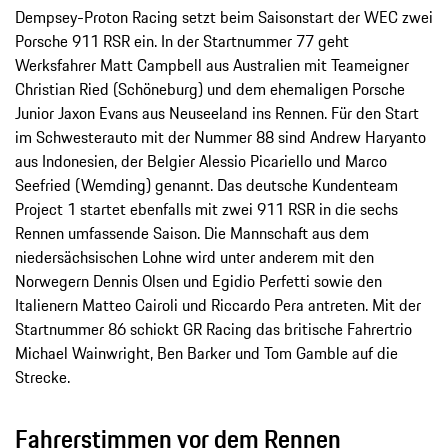
Dempsey-Proton Racing setzt beim Saisonstart der WEC zwei
Porsche 911 RSR ein. In der Startnummer 77 geht
Werksfahrer Matt Campbell aus Australien mit Teameigner
Christian Ried (Schöneburg) und dem ehemaligen Porsche
Junior Jaxon Evans aus Neuseeland ins Rennen. Für den Start
im Schwesterauto mit der Nummer 88 sind Andrew Haryanto
aus Indonesien, der Belgier Alessio Picariello und Marco
Seefried (Wemding) genannt. Das deutsche Kundenteam
Project 1 startet ebenfalls mit zwei 911 RSR in die sechs
Rennen umfassende Saison. Die Mannschaft aus dem
niedersächsischen Lohne wird unter anderem mit den
Norwegern Dennis Olsen und Egidio Perfetti sowie den
Italienern Matteo Cairoli und Riccardo Pera antreten. Mit der
Startnummer 86 schickt GR Racing das britische Fahrertrio
Michael Wainwright, Ben Barker und Tom Gamble auf die
Strecke.
Fahrerstimmen vor dem Rennen