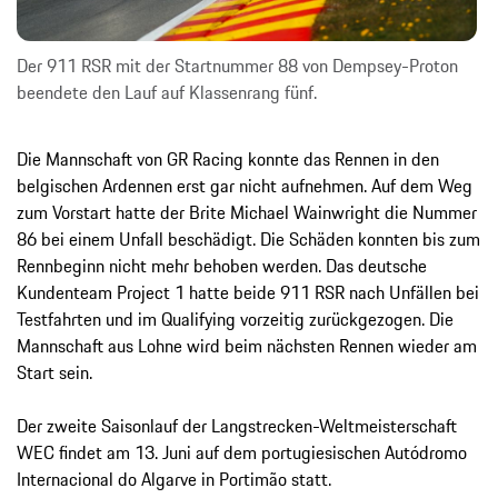
Der 911 RSR mit der Startnummer 88 von Dempsey-Proton
beendete den Lauf auf Klassenrang fünf.
Die Mannschaft von GR Racing konnte das Rennen in den
belgischen Ardennen erst gar nicht aufnehmen. Auf dem Weg
zum Vorstart hatte der Brite Michael Wainwright die Nummer
86 bei einem Unfall beschädigt. Die Schäden konnten bis zum
Rennbeginn nicht mehr behoben werden. Das deutsche
Kundenteam Project 1 hatte beide 911 RSR nach Unfällen bei
Testfahrten und im Qualifying vorzeitig zurückgezogen. Die
Mannschaft aus Lohne wird beim nächsten Rennen wieder am
Start sein.
Der zweite Saisonlauf der Langstrecken-Weltmeisterschaft
WEC findet am 13. Juni auf dem portugiesischen Autódromo
Internacional do Algarve in Portimão statt.