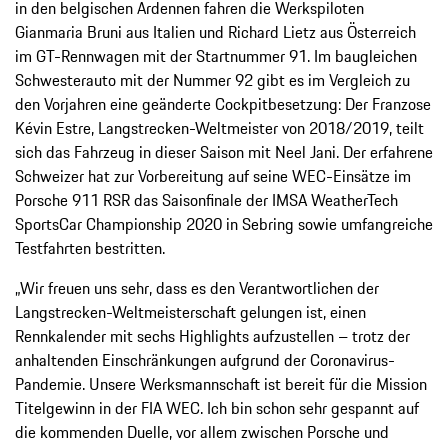
in den belgischen Ardennen fahren die Werkspiloten
Gianmaria Bruni aus Italien und Richard Lietz aus Österreich
im GT-Rennwagen mit der Startnummer 91. Im baugleichen
Schwesterauto mit der Nummer 92 gibt es im Vergleich zu
den Vorjahren eine geänderte Cockpitbesetzung: Der Franzose
Kévin Estre, Langstrecken-Weltmeister von 2018/2019, teilt
sich das Fahrzeug in dieser Saison mit Neel Jani. Der erfahrene
Schweizer hat zur Vorbereitung auf seine WEC-Einsätze im
Porsche 911 RSR das Saisonfinale der IMSA WeatherTech
SportsCar Championship 2020 in Sebring sowie umfangreiche
Testfahrten bestritten.
„Wir freuen uns sehr, dass es den Verantwortlichen der
Langstrecken-Weltmeisterschaft gelungen ist, einen
Rennkalender mit sechs Highlights aufzustellen – trotz der
anhaltenden Einschränkungen aufgrund der Coronavirus-
Pandemie. Unsere Werksmannschaft ist bereit für die Mission
Titelgewinn in der FIA WEC. Ich bin schon sehr gespannt auf
die kommenden Duelle, vor allem zwischen Porsche und