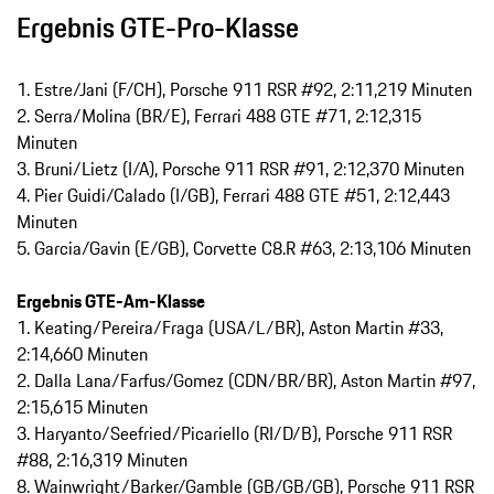
Ergebnis GTE-Pro-Klasse
1. Estre/Jani (F/CH), Porsche 911 RSR #92, 2:11,219 Minuten
2. Serra/Molina (BR/E), Ferrari 488 GTE #71, 2:12,315
Minuten
3. Bruni/Lietz (I/A), Porsche 911 RSR #91, 2:12,370 Minuten
4. Pier Guidi/Calado (I/GB), Ferrari 488 GTE #51, 2:12,443
Minuten
5. Garcia/Gavin (E/GB), Corvette C8.R #63, 2:13,106 Minuten
Ergebnis GTE-Am-Klasse
1. Keating/Pereira/Fraga (USA/L/BR), Aston Martin #33,
2:14,660 Minuten
2. Dalla Lana/Farfus/Gomez (CDN/BR/BR), Aston Martin #97,
2:15,615 Minuten
3. Haryanto/Seefried/Picariello (RI/D/B), Porsche 911 RSR
#88, 2:16,319 Minuten
8. Wainwright/Barker/Gamble (GB/GB/GB), Porsche 911 RSR