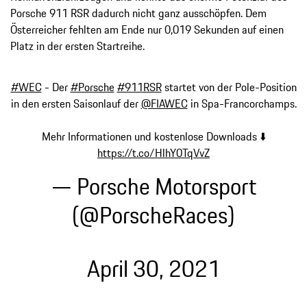
Porsche 911 RSR dadurch nicht ganz ausschöpfen. Dem
Österreicher fehlten am Ende nur 0,019 Sekunden auf einen
Platz in der ersten Startreihe.
#WEC
- Der
#Porsche
#911RSR
startet von der Pole-Position
in den ersten Saisonlauf der
@FIAWEC
in Spa-Francorchamps.
Mehr Informationen und kostenlose Downloads ⬇️
https://t.co/HlhY0TqVvZ
— Porsche Motorsport
(@PorscheRaces)
April 30, 2021