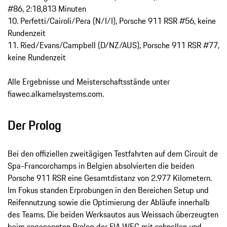
#86, 2:18,813 Minuten
10. Perfetti/Cairoli/Pera (N/I/I), Porsche 911 RSR #56, keine
Rundenzeit
11. Ried/Evans/Campbell (D/NZ/AUS), Porsche 911 RSR #77,
keine Rundenzeit
Alle Ergebnisse und Meisterschaftsstände unter
fiawec.alkamelsystems.com.
Der Prolog
Bei den offiziellen zweitägigen Testfahrten auf dem Circuit de
Spa-Francorchamps in Belgien absolvierten die beiden
Porsche 911 RSR eine Gesamtdistanz von 2.977 Kilometern.
Im Fokus standen Erprobungen in den Bereichen Setup und
Reifennutzung sowie die Optimierung der Abläufe innerhalb
des Teams. Die beiden Werksautos aus Weissach überzeugten
beim sogenannten Prolog der FIA WEC mit schnellen und