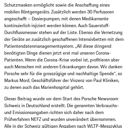
Schutzmasken ermöglicht sowie die Anschaffung eines
mobilen Röntgengeräts. Zusätzlich werden 30 Perfusoren
angeschafft – Dosierpumpen, mit denen Medikamente
kontinuierlich injiziert werden können. Auch Sauerstoff-
Durchflussmesser stehen auf der Liste. Ebenso die Vernetzung
der Geräte an zusätzlich geschaffenen Intensivbetten mit dem
Patientendatenmanagementsystem. „All diese dringend
benötigten Dinge dienen jetzt erst mal unseren Corona-
Patienten. Wenn die Corona-Krise vorbei ist, profitieren aber
auch Menschen mit anderen Erkrankungen davon. Wir danken
Porsche sehr für die grosszügige und nachhaltige Spende“, so
Markus Mord, Geschäftsführer der Vinzenz von Paul Kliniken,
zu denen auch das Marienhospital gehört.
Dieser Beitrag wurde vor dem Start des Porsche Newsroom
Schweiz in Deutschland erstellt. Die genannten Verbrauchs-
und Emissionsangaben richten sich daher nach dem
Prüfverfahren NEFZ und wurden unverändert übernommen.
Alle in der Schweiz gültigen Angaben nach WLTP-Messzyklus