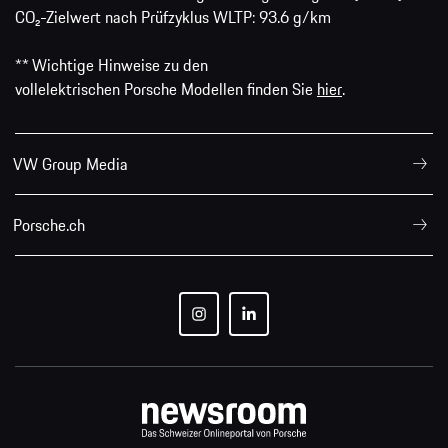
CO₂-Zielwert nach Prüfzyklus WLTP: 93.6 g/km
** Wichtige Hinweise zu den
vollelektrischen Porsche Modellen finden Sie
hier
.
VW Group Media
Porsche.ch