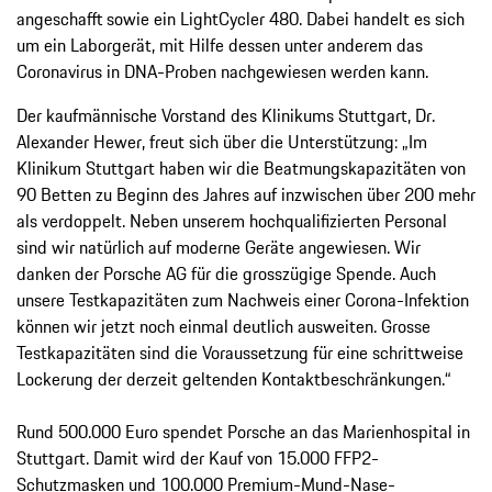
angeschafft sowie ein LightCycler 480. Dabei handelt es sich
um ein Laborgerät, mit Hilfe dessen unter anderem das
Coronavirus in DNA-Proben nachgewiesen werden kann.
Der kaufmännische Vorstand des Klinikums Stuttgart, Dr.
Alexander Hewer, freut sich über die Unterstützung: „Im
Klinikum Stuttgart haben wir die Beatmungskapazitäten von
90 Betten zu Beginn des Jahres auf inzwischen über 200 mehr
als verdoppelt. Neben unserem hochqualifizierten Personal
sind wir natürlich auf moderne Geräte angewiesen. Wir
danken der Porsche AG für die grosszügige Spende. Auch
unsere Testkapazitäten zum Nachweis einer Corona-Infektion
können wir jetzt noch einmal deutlich ausweiten. Grosse
Testkapazitäten sind die Voraussetzung für eine schrittweise
Lockerung der derzeit geltenden Kontaktbeschränkungen.“
Rund 500.000 Euro spendet Porsche an das Marienhospital in
Stuttgart. Damit wird der Kauf von 15.000 FFP2-
Schutzmasken und 100.000 Premium-Mund-Nase-