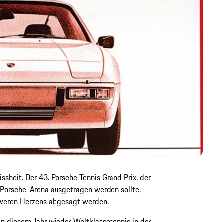
sheit. Der 43. Porsche Tennis Grand Prix, der
r Porsche-Arena ausgetragen werden sollte,
weren Herzens abgesagt werden.
in diesem Jahr wieder Weltklassetennis in der