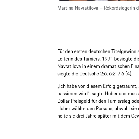
eim Porsche Tennis Grand
Martina Navratilova – Rekordsiegerin d
Für den ersten deutschen Titelgewinn s
Leiterin des Turniers. 1991 besiegte d
Navratilova in einem dramatischen Fina
siegte die Deutsche 2:6, 6:2, 7:6 (4).
„Ich habe von diesem Erfolg geträumt, 
passieren wird“, sagte Huber und mus
Dollar Preisgeld für den Turniersieg o
Huber wählte den Porsche, obwohl sie n
holte sie drei Jahre später mit dem Ge