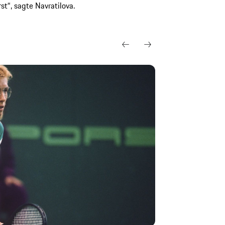
t“, sagte Navratilova.