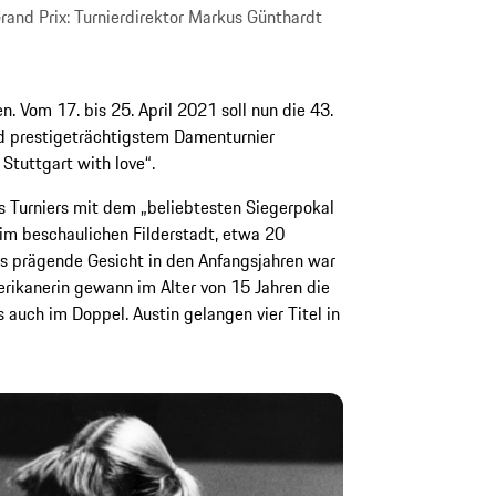
rand Prix: Turnierdirektor Markus Günthardt
. Vom 17. bis 25. April 2021 soll nun die 43.
d prestigeträchtigstem Damenturnier
Stuttgart with love“.
 Turniers mit dem „beliebtesten Siegerpokal
im beschaulichen Filderstadt, etwa 20
as prägende Gesicht in den Anfangsjahren war
rikanerin gewann im Alter von 15 Jahren die
 auch im Doppel. Austin gelangen vier Titel in