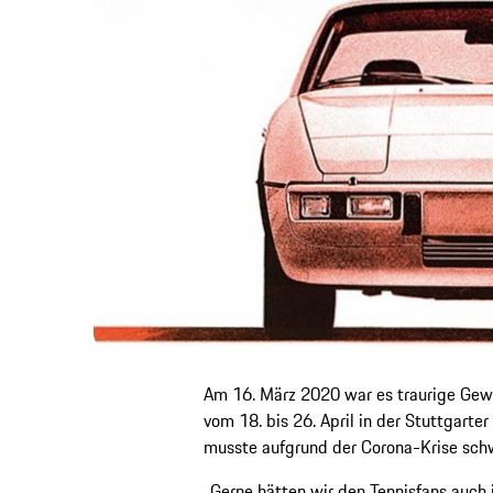
Am 16. März 2020 war es traurige Gewis
vom 18. bis 26. April in der Stuttgarte
musste aufgrund der Corona-Krise sch
„Gerne hätten wir den Tennisfans auch 