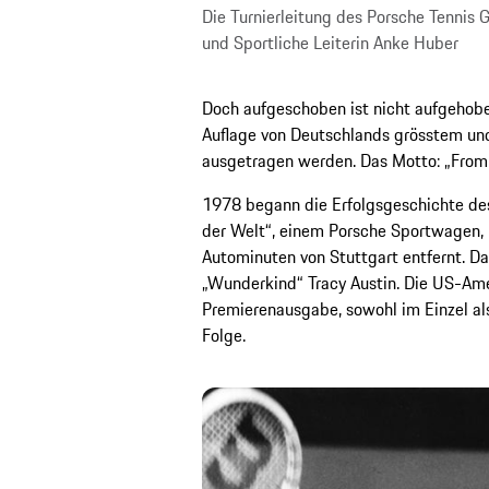
Die Turnierleitung des Porsche Tennis G
und Sportliche Leiterin Anke Huber
Doch aufgeschoben ist nicht aufgehoben
Auflage von Deutschlands grösstem un
ausgetragen werden. Das Motto: „From 
1978 begann die Erfolgsgeschichte des
der Welt“, einem Porsche Sportwagen, 
Autominuten von Stuttgart entfernt. D
„Wunderkind“ Tracy Austin. Die US-Ame
Premierenausgabe, sowohl im Einzel als
Folge.