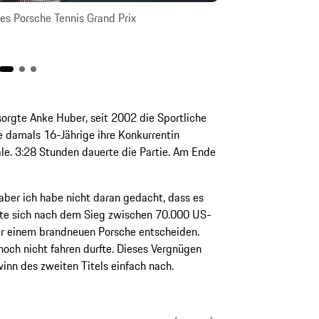
es Porsche Tennis Grand Prix
1982 holte sich M
orgte Anke Huber, seit 2002 die Sportliche
ie damals 16-Jährige ihre Konkurrentin
le. 3:28 Stunden dauerte die Partie. Am Ende
aber ich habe nicht daran gedacht, dass es
ste sich nach dem Sieg zwischen 70.000 US-
der einem brandneuen Porsche entscheiden.
och nicht fahren durfte. Dieses Vergnügen
winn des zweiten Titels einfach nach.