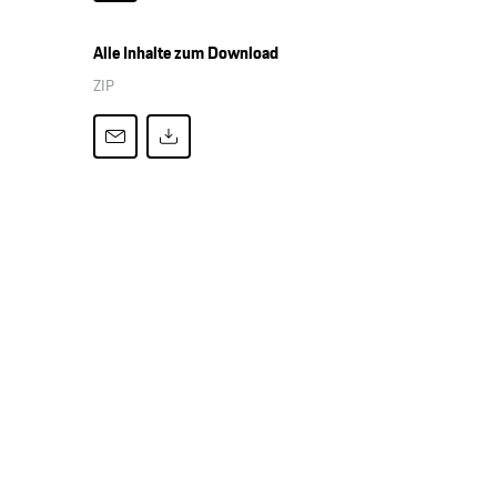
Alle Inhalte zum Download
ZIP