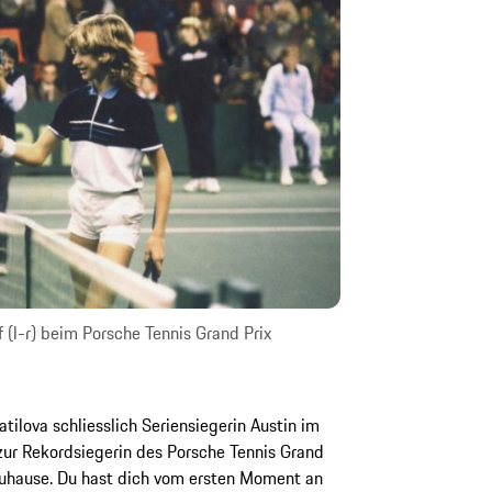
f (l-r) beim Porsche Tennis Grand Prix
tilova schliesslich Seriensiegerin Austin im
 zur Rekordsiegerin des Porsche Tennis Grand
 Zuhause. Du hast dich vom ersten Moment an