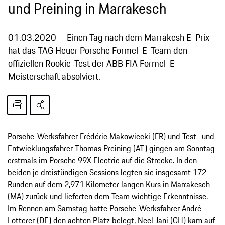
und Preining in Marrakesch
01.03.2020
Einen Tag nach dem Marrakesh E-Prix
hat das TAG Heuer Porsche Formel-E-Team den
offiziellen Rookie-Test der ABB FIA Formel-E-
Meisterschaft absolviert.
Porsche-Werksfahrer Frédéric Makowiecki (FR) und Test- und
Entwicklungsfahrer Thomas Preining (AT) gingen am Sonntag
erstmals im Porsche 99X Electric auf die Strecke. In den
beiden je dreistündigen Sessions legten sie insgesamt 172
Runden auf dem 2,971 Kilometer langen Kurs in Marrakesch
(MA) zurück und lieferten dem Team wichtige Erkenntnisse.
Im Rennen am Samstag hatte Porsche-Werksfahrer André
Lotterer (DE) den achten Platz belegt, Neel Jani (CH) kam auf