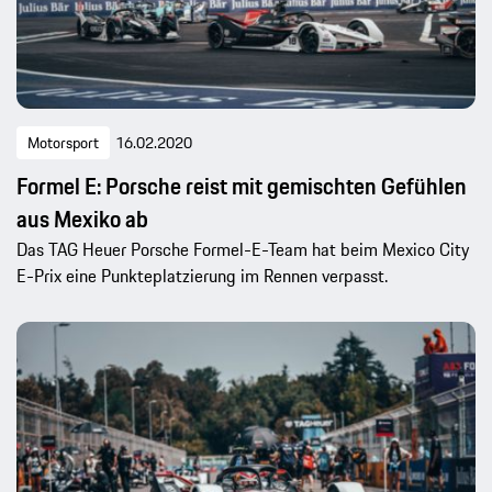
Motorsport
16.02.2020
Formel E: Porsche reist mit gemischten Gefühlen
aus Mexiko ab
Das TAG Heuer Porsche Formel-E-Team hat beim Mexico City
E-Prix eine Punkteplatzierung im Rennen verpasst.