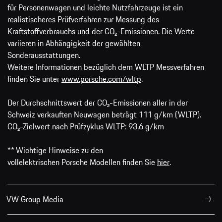
für Personenwagen und leichte Nutzfahrzeuge ist ein
realistischeres Prüfverfahren zur Messung des
Kraftstoffverbrauchs und der CO₂-Emissionen. Die Werte
variieren in Abhängigkeit der gewählten
Sonderausstattungen.
Weitere Informationen bezüglich dem WLTP Messverfahren
finden Sie unter
www.porsche.com/wltp
.
Der Durchschnittswert der CO₂-Emissionen aller in der
Schweiz verkauften Neuwagen beträgt 111 g/km (WLTP).
CO₂-Zielwert nach Prüfzyklus WLTP: 93.6 g/km
** Wichtige Hinweise zu den
vollelektrischen Porsche Modellen finden Sie
hier
.
VW Group Media