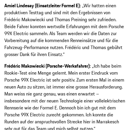
Amiel Lindesay (Einsatzleiter Formel E):
„Wir hatten einen
produktiven Testtag und sind mit den Ergebnissen von
Frédéric Makowiecki und Thomas Preining sehr zufrieden.
Beide Fahrer konnten wertvolle Erfahrungen mit dem Porsche
99X Electric sammeln. Als Team werden wir die Daten zur
Vorbereitung auf die kommenden Renneinsätze und für die
Fahrzeug-Performance nutzen. Frédéric und Thomas gebührt
grosser Dank für ihren Einsatz.“
Frédéric Makowiecki (Porsche-Werksfahrer):
„Ich habe beim
Rookie-Test eine Menge gelernt. Mein erster Eindruck vom
Porsche 99X Electric ist sehr positiv. Zum ersten Mal in einem
neuen Auto zu sitzen, ist immer eine grosse Herausforderung.
Man weiss nie ganz genau, was einen erwartet –
insbesondere mit der neuen Technologie einer vollelektrischen
Rennserie wie der Formel E. Dennoch bin ich gut mit dem
Porsche 99X Electric zurecht gekommen. Ich konnte die
Runden auf der anspruchsvollen Strecke hier in Marrakesch
sehr gut für das Team und mich selbst nutzen.“