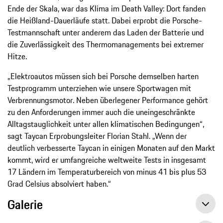
Ende der Skala, war das Klima im Death Valley: Dort fanden
die Heißland-Dauerläufe statt. Dabei erprobt die Porsche-
Testmannschaft unter anderem das Laden der Batterie und
die Zuverlässigkeit des Thermomanagements bei extremer
Hitze.
„Elektroautos müssen sich bei Porsche demselben harten
Testprogramm unterziehen wie unsere Sportwagen mit
Verbrennungsmotor. Neben überlegener Performance gehört
zu den Anforderungen immer auch die uneingeschränkte
Alltagstauglichkeit unter allen klimatischen Bedingungen“,
sagt Taycan Erprobungsleiter Florian Stahl. „Wenn der
deutlich verbesserte Taycan in einigen Monaten auf den Markt
kommt, wird er umfangreiche weltweite Tests in insgesamt
17 Ländern im Temperaturbereich von minus 41 bis plus 53
Grad Celsius absolviert haben.“
Galerie