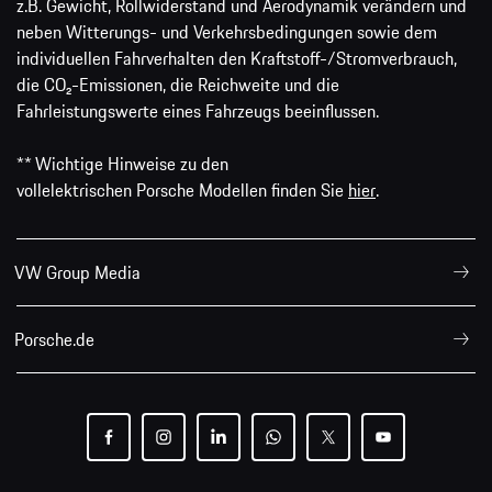
z.B. Gewicht, Rollwiderstand und Aerodynamik verändern und
neben Witterungs- und Verkehrsbedingungen sowie dem
individuellen Fahrverhalten den Kraftstoff-/Stromverbrauch,
die CO₂-Emissionen, die Reichweite und die
Fahrleistungswerte eines Fahrzeugs beeinflussen.
** Wichtige Hinweise zu den
vollelektrischen Porsche Modellen finden Sie
hier
.
VW Group Media
Porsche.de