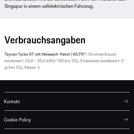
Singapur in einem vollelektrischen Fahrzeug.
Verbrauchsangaben
Taycan Turbo GT mit Weissach-Paket (WLTP)*:
Stromverbrauch
kombiniert: 24,8 – 20,6 kWh/100 km; CO₂-Emissionen kombiniert: 0
g/km; CO₂-Klasse: A
Kontakt
Cookie Policy