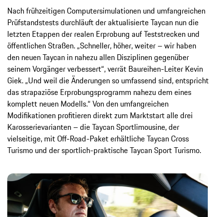
Nach frühzeitigen Computersimulationen und umfangreichen
Prüfstandstests durchläuft der aktualisierte Taycan nun die
letzten Etappen der realen Erprobung auf Teststrecken und
öffentlichen Straßen. „Schneller, höher, weiter – wir haben
den neuen Taycan in nahezu allen Disziplinen gegenüber
seinem Vorgänger verbessert“, verrät Baureihen-Leiter Kevin
Giek. „Und weil die Änderungen so umfassend sind, entspricht
das strapaziöse Erprobungsprogramm nahezu dem eines
komplett neuen Modells.“ Von den umfangreichen
Modifikationen profitieren direkt zum Marktstart alle drei
Karosserievarianten – die Taycan Sportlimousine, der
vielseitige, mit Off-Road-Paket erhältliche Taycan Cross
Turismo und der sportlich-praktische Taycan Sport Turismo.