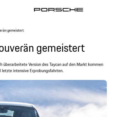
erän gemeistert
ouverän gemeistert
ich überarbeitete Version des Taycan auf den Markt kommen
l letzte intensive Erprobungsfahrten.