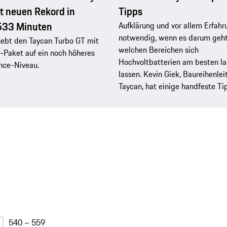
rt neuen Rekord in
Tipps
533 Minuten
Aufklärung und vor allem Erfahr
notwendig, wenn es darum geht,
hebt den Taycan Turbo GT mit
welchen Bereichen sich
-Paket auf ein noch höheres
Hochvoltbatterien am besten l
nce-Niveau.
lassen. Kevin Giek, Baureihenlei
Taycan, hat einige handfeste Ti
540 – 559