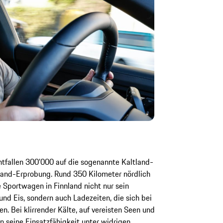
ntfallen 300’000 auf die sogenannte Kaltland-
land-Erprobung. Rund 350 Kilometer nördlich
e Sportwagen in Finnland nicht nur sein
nd Eis, sondern auch Ladezeiten, die sich bei
n. Bei klirrender Kälte, auf vereisten Seen und
n seine Einsatzfähigkeit unter widrigen