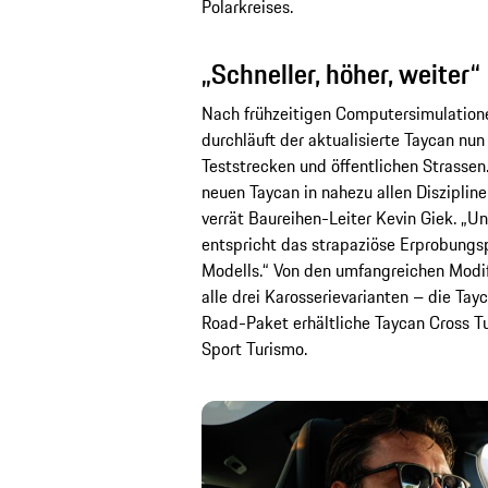
Polarkreises.
„Schneller, höher, weiter“
Nach frühzeitigen Computersimulation
durchläuft der aktualisierte Taycan nun
Teststrecken und öffentlichen Strassen.
neuen Taycan in nahezu allen Disziplin
verrät Baureihen-Leiter Kevin Giek. „U
entspricht das strapaziöse Erprobung
Modells.“ Von den umfangreichen Modifi
alle drei Karosserievarianten – die Tayc
Road-Paket erhältliche Taycan Cross T
Sport Turismo.