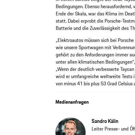
Bedingungen. Ebenso herausfordernd, 
Ende der Skala, war das Klima im Death
statt. Dabei erprobt die Porsche-Test
Batterie und die Zuverlässigkeit des 
„Elektroautos müssen sich bei Porsch
wie unsere Sportwagen mit Verbrennu
gehört zu den Anforderungen immer auc
unter allen klimatischen Bedingungen“, 
„Wenn der deutlich verbesserte Taycan
wird er umfangreiche weltweite Tests 
von minus 41 bis plus 53 Grad Celsius 
Medienanfragen
Sandro Kälin
Leiter Presse- und Ö