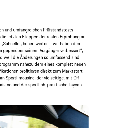
en und umfangreichen Prüfstandstests
 die letzten Etappen der realen Erprobung auf
 „Schneller, höher, weiter – wir haben den
en gegenüber seinem Vorgänger verbessert“,
nd weil die Änderungen so umfassend sind,
sprogramm nahezu dem eines komplett neuen
kationen profitieren direkt zum Marktstart
an Sportlimousine, der vielseitige, mit Off-
urismo und der sportlich-praktische Taycan