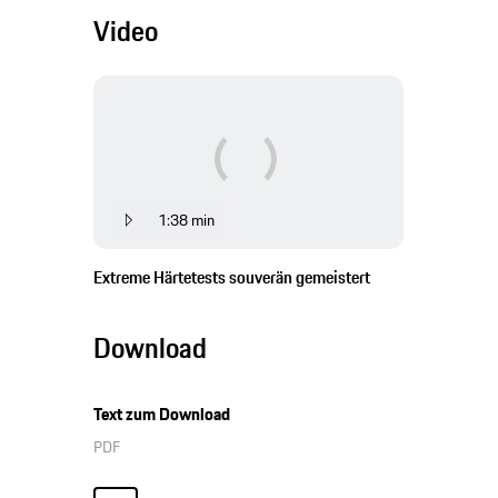
Video
1:38 min
Extreme Härtetests souverän gemeistert
Download
Text zum Download
PDF