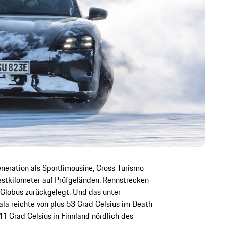
eration als Sportlimousine, Cross Turismo
estkilometer auf Prüfgeländen, Rennstrecken
 Globus zurückgelegt. Und das unter
a reichte von plus 53 Grad Celsius im Death
41 Grad Celsius in Finnland nördlich des