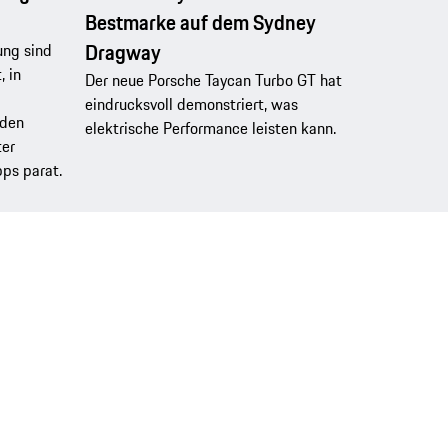
Bestmarke auf dem Sydney
Dragway
ung sind
 in
Der neue Porsche Taycan Turbo GT hat
eindrucksvoll demonstriert, was
aden
elektrische Performance leisten kann.
ter
pps parat.