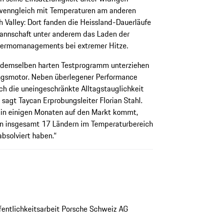
wenngleich mit Temperaturen am anderen
 Valley: Dort fanden die Heissland-Dauerläufe
mannschaft unter anderem das Laden der
Thermomanagements bei extremer Hitze.
e demselben harten Testprogramm unterziehen
ngsmotor. Neben überlegener Performance
h die uneingeschränkte Alltagstauglichkeit
sagt Taycan Erprobungsleiter Florian Stahl.
 in einigen Monaten auf den Markt kommt,
in insgesamt 17 Ländern im Temperaturbereich
absolviert haben.“
ffentlichkeitsarbeit Porsche Schweiz AG