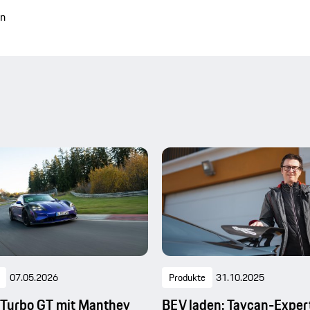
en
07.05.2026
Produkte
31.10.2025
 Turbo GT mit Manthey
BEV laden: Taycan-Expert