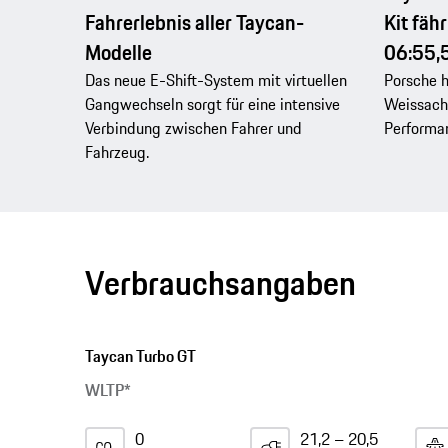
Fahrerlebnis aller Taycan-
Kit fäh
Modelle
06:55,
Das neue E-Shift-System mit virtuellen
Porsche 
Gangwechseln sorgt für eine intensive
Weissach
Verbindung zwischen Fahrer und
Performa
Fahrzeug.
Verbrauchsangaben
Taycan Turbo GT
WLTP*
0
21,2 – 20,5