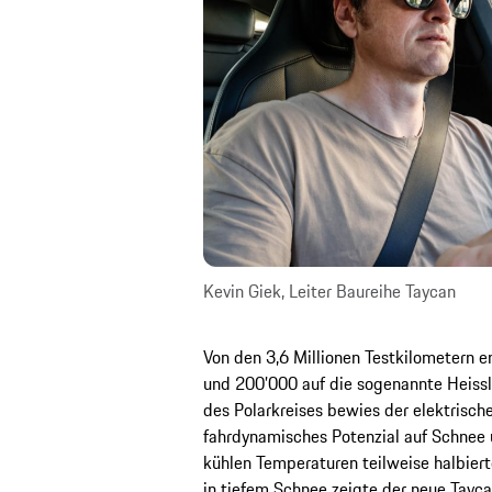
Kevin Giek, Leiter Baureihe Taycan
Von den 3,6 Millionen Testkilometern e
und 200’000 auf die sogenannte Heiss
des Polarkreises bewies der elektrisch
fahrdynamisches Potenzial auf Schnee u
kühlen Temperaturen teilweise halbierte
in tiefem Schnee zeigte der neue Tayca