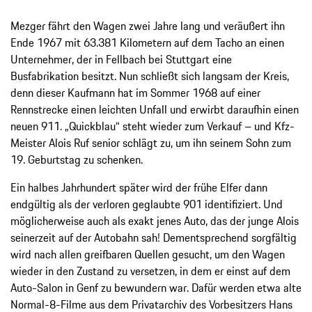
Mezger fährt den Wagen zwei Jahre lang und veräußert ihn
Ende 1967 mit 63.381 Kilometern auf dem Tacho an einen
Unternehmer, der in Fellbach bei Stuttgart eine
Busfabrikation besitzt. Nun schließt sich langsam der Kreis,
denn dieser Kaufmann hat im Sommer 1968 auf einer
Rennstrecke einen leichten Unfall und erwirbt daraufhin einen
neuen 911. „Quickblau“ steht wieder zum Verkauf – und Kfz-
Meister Alois Ruf senior schlägt zu, um ihn seinem Sohn zum
19. Geburtstag zu schenken.
Ein halbes Jahrhundert später wird der frühe Elfer dann
endgültig als der verloren geglaubte 901 identifiziert. Und
möglicherweise auch als exakt jenes Auto, das der junge Alois
seinerzeit auf der Autobahn sah! Dementsprechend sorgfältig
wird nach allen greifbaren Quellen gesucht, um den Wagen
wieder in den Zustand zu versetzen, in dem er einst auf dem
Auto-Salon in Genf zu bewundern war. Dafür werden etwa alte
Normal-8-Filme aus dem Privatarchiv des Vorbesitzers Hans