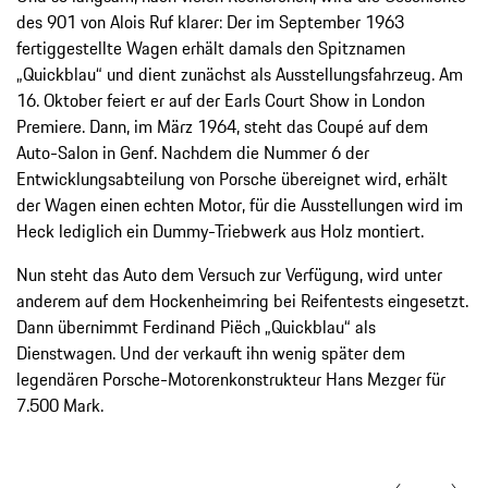
des 901 von Alois Ruf klarer: Der im September 1963
fertiggestellte Wagen erhält damals den Spitznamen
„Quickblau“ und dient zunächst als Ausstellungsfahrzeug. Am
16. Oktober feiert er auf der Earls Court Show in London
Premiere. Dann, im März 1964, steht das Coupé auf dem
Auto-Salon in Genf. Nachdem die Nummer 6 der
Entwicklungsabteilung von Porsche übereignet wird, erhält
der Wagen einen echten Motor, für die Ausstellungen wird im
Heck lediglich ein Dummy-Triebwerk aus Holz montiert.
Nun steht das Auto dem Versuch zur Verfügung, wird unter
anderem auf dem Hockenheimring bei Reifentests eingesetzt.
Dann übernimmt Ferdinand Piëch „Quickblau“ als
Dienstwagen. Und der verkauft ihn wenig später dem
legendären Porsche-Motorenkonstrukteur Hans Mezger für
7.500 Mark.