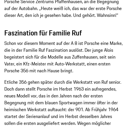
Porsche Service Zentrums Pfaffenhausen, an die Begegnung
auf der Autobahn. „Heute weiß ich, das war der erste Porsche
dieser Art, den ich je gesehen habe. Und gehört. Wahnsinn!“
Faszination für Familie Ruf
Schon vor diesem Moment auf der A 8 ist Porsche eine Marke,
die in der Familie Ruf Faszination auslöst. Der junge Alois
begeistert sich für die Modelle aus Zuffenhausen, seit sein
Vater, ein Kfz-Meister mit Auto-Werkstatt, einen ersten
Porsche 356 mit nach Hause bringt.
Etliche 356 gehen später durch die Werkstatt von Ruf senior.
Doch dann stellt Porsche im Herbst 1963 ein aufregendes,
neues Modell vor, das in den Jahren nach der ersten
Begegnung mit dem blauen Sportwagen immer öfter in der
heimischen Werkstatt auftaucht: der 901. Ab Frühjahr 1964
startet der Serienanlauf und im Herbst desselben Jahres
sollen die ersten ausgeliefert werden. Wegen möglicher