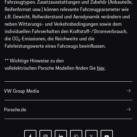
Fahrzeugtypen. Zusatzausstattungen und Zubehör (Anbauteile,
Reifenformat usw.) können relevante Fahrzeugparameter wie
z.B. Gewicht, Rollwiderstand und Aerodynamik verändern und
neben Witterungs- und Verkehrsbedingungen sowie dem
individuellen Fahrverhalten den Kraftstoff-/Stromverbrauch,
die CO₂-Emissionen, die Reichweite und die
Fahrleistungswerte eines Fahrzeugs beeinflussen.
** Wichtige Hinweise zu den
vollelektrischen Porsche Modellen finden Sie
hier
.
VW Group Media
Porsche.de