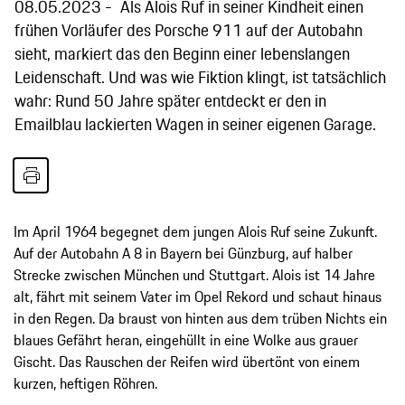
08.05.2023
Als Alois Ruf in seiner Kindheit einen
frühen Vorläufer des Porsche 911 auf der Autobahn
sieht, markiert das den Beginn einer lebenslangen
Leidenschaft. Und was wie Fiktion klingt, ist tatsächlich
wahr: Rund 50 Jahre später entdeckt er den in
Emailblau lackierten Wagen in seiner eigenen Garage.
Im April 1964 begegnet dem jungen Alois Ruf seine Zukunft.
Auf der Autobahn A 8 in Bayern bei Günzburg, auf halber
Strecke zwischen München und Stuttgart. Alois ist 14 Jahre
alt, fährt mit seinem Vater im Opel Rekord und schaut hinaus
in den Regen. Da braust von hinten aus dem trüben Nichts ein
blaues Gefährt heran, eingehüllt in eine Wolke aus grauer
Gischt. Das Rauschen der Reifen wird übertönt von einem
kurzen, heftigen Röhren.