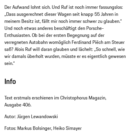
Der Aufwand lohnt sich. Und Ruf ist noch immer fassungslos:
„Dass ausgerechnet dieser Wagen seit knapp 55 Jahren in
meinem Besitz ist, fällt mir noch immer schwer zu glauben.“
Und noch etwas anderes beschäftigt den Porsche-
Enthusiasten. Ob bei der ersten Begegnung auf der
verregneten Autobahn womöglich Ferdinand Piëch am Steuer
saß? Alois Ruf will daran glauben und lächelt: „So schnell, wie
wir damals überholt wurden, müsste er es eigentlich gewesen
sein.“
Info
Text erstmals erschienen im Christophorus Magazin,
Ausgabe 406.
Autor: Jürgen Lewandowski
Fotos: Markus Bolsinger, Heiko Simayer