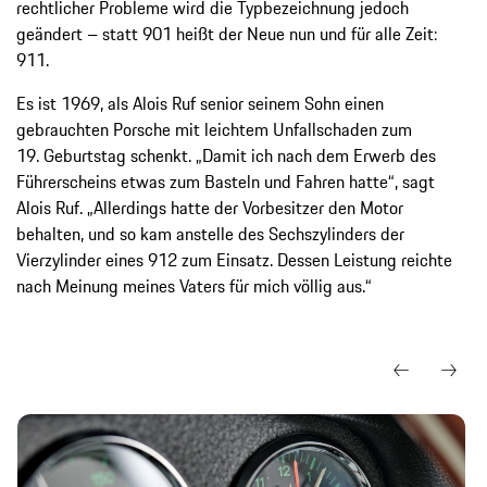
rechtlicher Probleme wird die Typbezeichnung jedoch
geändert – statt 901 heißt der Neue nun und für alle Zeit:
911.
Es ist 1969, als Alois Ruf senior seinem Sohn einen
gebrauchten Porsche mit leichtem Unfallschaden zum
19. Geburtstag schenkt. „Damit ich nach dem Erwerb des
Führerscheins etwas zum Basteln und Fahren hatte“, sagt
Alois Ruf. „Allerdings hatte der Vorbesitzer den Motor
behalten, und so kam anstelle des Sechszylinders der
Vierzylinder eines 912 zum Einsatz. Dessen Leistung reichte
nach Meinung meines Vaters für mich völlig aus.“