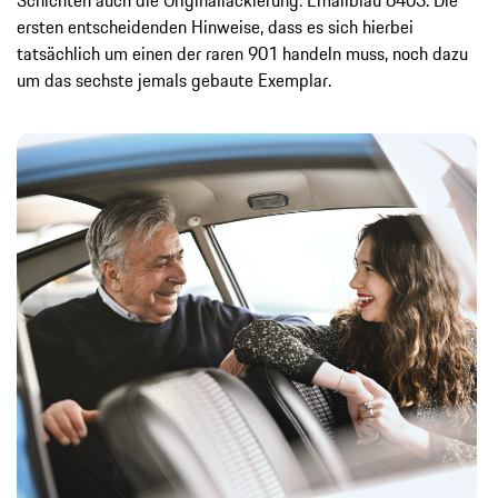
Schichten auch die Original­lackierung: Emailblau 6403. Die
ersten entscheidenden Hinweise, dass es sich hierbei
tatsächlich um einen der raren 901 handeln muss, noch dazu
um das sechste jemals gebaute Exemplar.