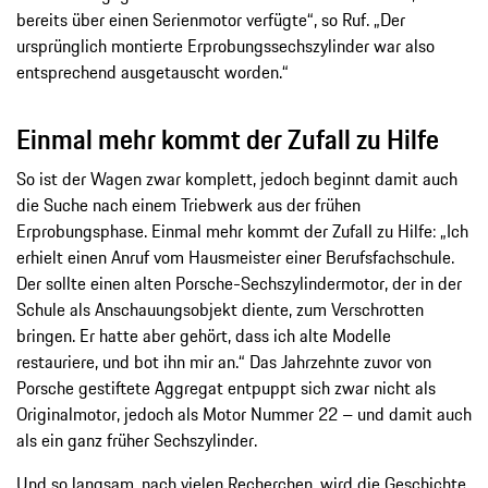
bereits über einen Serienmotor verfügte“, so Ruf. „Der
ursprünglich montierte Erprobungssechszylinder war also
entsprechend ausgetauscht worden.“
Einmal mehr kommt der Zufall zu Hilfe
So ist der Wagen zwar komplett, jedoch beginnt damit auch
die Suche nach einem Triebwerk aus der frühen
Erprobungsphase. Einmal mehr kommt der Zufall zu Hilfe: „Ich
erhielt einen Anruf vom Hausmeister einer Berufsfachschule.
Der sollte einen alten Porsche-Sechszylindermotor, der in der
Schule als Anschauungsobjekt diente, zum Verschrotten
bringen. Er hatte aber gehört, dass ich alte Modelle
restauriere, und bot ihn mir an.“ Das Jahrzehnte zuvor von
Porsche gestiftete Aggregat entpuppt sich zwar nicht als
Originalmotor, jedoch als Motor Nummer 22 – und damit auch
als ein ganz früher Sechszylinder.
Und so langsam, nach vielen Recherchen, wird die Geschichte