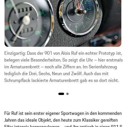
Einzigartig: Dass der 901 von Alois Ruf ein echter Prototyp ist,
belegen viele Besonderheiten. So zeigt die Uhr – hier erstmals
im Armaturenbrett – noch alle Ziffern an. Im Serienfahrzeug
lediglich die Drei, Sechs, Neun und Zwölf. Auch das mit
Schrumpflack lackierte Armaturenbrett gab es so dort nicht.
Für Ruf ist sein erster eigener Sportwagen in den kommenden
Jahren das ideale Objekt, den heute zum Klassiker gereiften
Elfer intensiv kennenzulernen – und ihn optisch in einen 911 S