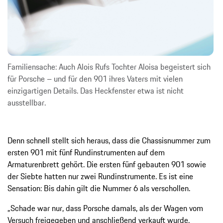
Familiensache: Auch Alois Rufs Tochter Aloisa begeistert sich
für Porsche – und für den 901 ihres Vaters mit vielen
einzigartigen Details. Das Heckfenster etwa ist nicht
ausstellbar.
Denn schnell stellt sich heraus, dass die Chassisnummer zum
ersten 901 mit fünf Rundinstrumenten auf dem
Armaturenbrett gehört. Die ersten fünf gebauten 901 sowie
der Siebte hatten nur zwei Rundinstrumente. Es ist eine
Sensation: Bis dahin gilt die Nummer 6 als verschollen.
„Schade war nur, dass Porsche damals, als der Wagen vom
Versuch freigegeben und anschließend verkauft wurde,