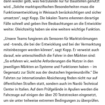
dann wieder gelb, was hierzulande nur für Baustellen genutzt
wird. „Solche marktspezifischen Besonderheiten muss die
Funktionsentwicklung in Weissach berücksichtigen und sicher
umsetzen“, sagt Kopp. Die lokalen Teams erkennen derartige
Fälle schnell und geben ihre Beobachtungen an die Entwickler
weiter. Gleichzeitig haben sie eine weitere wichtige Funktion.
„Unsere Teams fungieren als Sensoren für Marktströmungen
und -trends, die bei der Entwicklung und bei der Vermarktung
miteinbezogen werden können“, sagt Kopp. Er verweist auch
darauf, wie unterschiedlich die Fahrer in den Märkten sind:
„So erfahren wir, welche Anforderungen die Nutzer in den
jeweiligen Märkten an Systeme und Funktionen haben – im
Gegensatz zur Sicht aus der deutschen Ingenieursbrille.“ Die
Fahrten zur internationalen Absicherung finden nicht nur auf
öffentlichen Straßen statt, sondern auch im Nardò Technical
Center in Italien. Auf dem Prüfgelände in Apulien werden die
Fahrzeuge auf einigen der über 20 Teststrecken eingesetzt,
um sie unter teilweise extremen Bedingungen zu überprüfen.