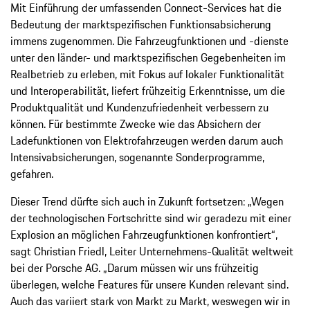
Mit Einführung der umfassenden Connect-Services hat die
Bedeutung der marktspezifischen Funktionsabsicherung
immens zugenommen. Die Fahrzeugfunktionen und -dienste
unter den länder- und marktspezifischen Gegebenheiten im
Realbetrieb zu erleben, mit Fokus auf lokaler Funktionalität
und Interoperabilität, liefert frühzeitig Erkenntnisse, um die
Produktqualität und Kundenzufriedenheit verbessern zu
können. Für bestimmte Zwecke wie das Absichern der
Ladefunktionen von Elektrofahrzeugen werden darum auch
Intensivabsicherungen, sogenannte Sonderprogramme,
gefahren.
Dieser Trend dürfte sich auch in Zukunft fortsetzen: „Wegen
der technologischen Fortschritte sind wir geradezu mit einer
Explosion an möglichen Fahrzeugfunktionen konfrontiert“,
sagt Christian Friedl, Leiter Unternehmens-Qualität weltweit
bei der Porsche AG. „Darum müssen wir uns frühzeitig
überlegen, welche Features für unsere Kunden relevant sind.
Auch das variiert stark von Markt zu Markt, weswegen wir in