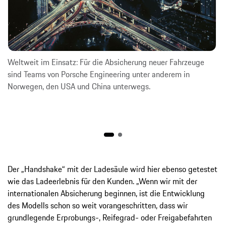
Weltweit im Einsatz: Für die Absicherung neuer Fahrzeuge
sind Teams von Porsche Engineering unter anderem in
Norwegen, den USA und China unterwegs.
Der „Handshake“ mit der Ladesäule wird hier ebenso getestet
wie das Ladeerlebnis für den Kunden. „Wenn wir mit der
internationalen Absicherung beginnen, ist die Entwicklung
des Modells schon so weit vorangeschritten, dass wir
grundlegende Erprobungs-, Reifegrad- oder Freigabefahrten