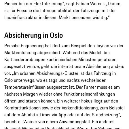
Pionier bei der Elektrifizierung“, sagt Fabian Wörner. „Darum
ist für Porsche die Interoperabilität der Fahrzeuge mit der
Ladeinfrastruktur in diesem Markt besonders wichtig.“
Absicherung in Oslo
Porsche Engineering hat dort zum Beispiel den Taycan vor der
Markteinführung abgesichert. Während das Modell bei
Kaltlanderprobungen kontinuierlichen Minustemperaturen
ausgesetzt wurde, geht die internationale Absicherung anders
vor. „Im urbanen Absicherungs-Cluster ist das Fahrzeug in
Oslo unterwegs, wo es tags und nachts wechselnden
Temperatureinflüssen ausgesetzt ist. Der Fahrer muss es am
nächsten Morgen wieder ohne Funktionseinschränkungen
öffnen und starten können. Ein weiterer Fokus liegt auf den
Komfortfunktionen sowie der Vorkonditionierung, zum Beispiel
auf dem Abfahrts-Timer via App oder auf der Standheizung“,
berichtet Wörner von einem Anwendungsfall. Ein anderes
Beispiel: Während in Deutschland im Winter bei Schnee und