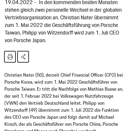
19.04.2022
In den kommenden beiden Monaten
stehen gleich zwei personelle Wechsel in der globalen
Vertriebsorganisation an. Christian Nater übernimmt
zum 1. Mai 2022 die Geschäftsführung von Porsche
Taiwan, Philipp von Witzendorff wird zum 1. Juli CEO
von Porsche Japan.
Christian Nater (50), derzeit Chief Financial Officer (CFO) bei
Porsche Korea, wird zum 1. Mai 2022 Geschäftsführer von
Porsche Taiwan. Er tritt die Nachfolge von Mathias Busse an,
der seit 1. Februar 2022 bei Volkswagen Nutzfahrzeuge
(VWN) den Vertrieb Deutschland leitet. Philipp von
Witzendorff (49) übernimmt zum 1. Juli 2022 die Funktion
des CEO von Porsche Japan und folgt damit auf Michael
Kirsch, der als Geschäftsführer von Porsche China, Porsche
Hongkong und Macao nach Shanghai wechselt.