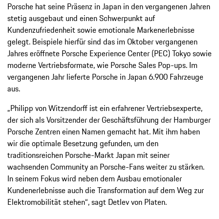
Porsche hat seine Präsenz in Japan in den vergangenen Jahren
stetig ausgebaut und einen Schwerpunkt auf
Kundenzufriedenheit sowie emotionale Markenerlebnisse
gelegt. Beispiele hierfür sind das im Oktober vergangenen
Jahres eröffnete Porsche Experience Center (PEC) Tokyo sowie
moderne Vertriebsformate, wie Porsche Sales Pop-ups. Im
vergangenen Jahr lieferte Porsche in Japan 6.900 Fahrzeuge
aus.
„Philipp von Witzendorff ist ein erfahrener Vertriebsexperte,
der sich als Vorsitzender der Geschäftsführung der Hamburger
Porsche Zentren einen Namen gemacht hat. Mit ihm haben
wir die optimale Besetzung gefunden, um den
traditionsreichen Porsche-Markt Japan mit seiner
wachsenden Community an Porsche-Fans weiter zu stärken.
In seinem Fokus wird neben dem Ausbau emotionaler
Kundenerlebnisse auch die Transformation auf dem Weg zur
Elektromobilität stehen“, sagt Detlev von Platen.