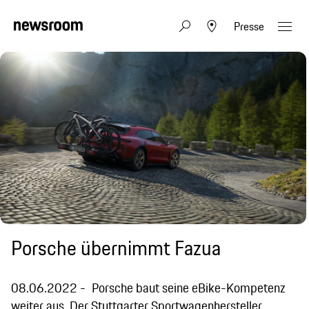
Presse
Porsche übernimmt Fazua
08.06.2022
Porsche baut seine eBike-Kompetenz
weiter aus. Der Stuttgarter Sportwagenhersteller