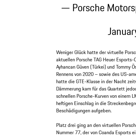
— Porsche Motors
Januar
Weniger Glück hatte der virtuelle Por
aktuellen Porsche TAG Heuer Esports-C
Ayhancan Güven (Türkei) und Tommy Ö
Rennens von 2020 – sowie des US-ame
hatte die GTE-Klasse in der Nacht zeit
Dämmerung kam für das Quartett jedoch
schnellen Porsche-Kurven von einem 
heftigen Einschlag in die Streckenbeg
Beschädigungen aufgeben.
Platz drei ging an den virtuellen Pors
Nummer 77, der von Coanda Esports ei