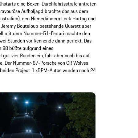
hstarts eine Boxen-Durchfahrtsstrafe antreten
bravouröse Aufholjagd brachte das aus dem
stralien), den Niederländern Loek Hartog und
 Jeremy Bouteloup bestehende Quarett aber
uell mit dem Nummer-51-Ferrari machte den
wei Stunden vor Rennende dann perfekt. Das
 88 büßte aufgrund eines
t vier Runden ein, fuhr aber noch bis auf
rie. Der Nummer-87-Porsche von GR Wolves
die beiden Project 1 xBPM-Autos wurden nach 24