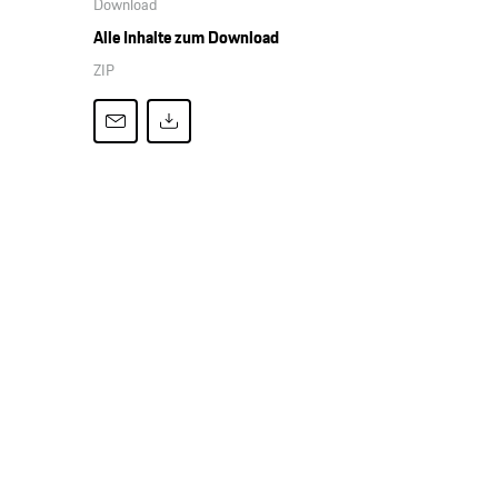
Download
Alle Inhalte zum Download
ZIP