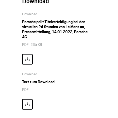
Download
Download
Porsche peilt Titelverteidigung bei den
virtuellen 24 Stunden von Le Mans an,
Pressemitteilung, 14.01.2022, Porsche
AG
PDF
236 KB
Download
Text zum Download
PDF