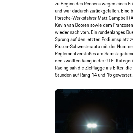
zu Beginn des Rennens wegen eines Frü
und war dadurch zurückgefallen. Eine 
Porsche-Werksfahrer Matt Campbell (Au
Kevin van Dooren sowie dem Franzosen
wieder nach vorn. Ein rundenlanges D
Sprung auf den letzten Podiumsplatz z
Proton-Schwesterauto mit der Nummer
Reglementverstoßes am Samstagabend gu
den zwölften Rang in der GTE-Katego
Racing sah die Zielflagge als Elfter, 
Stunden auf Rang 14 und 15 gewertet.