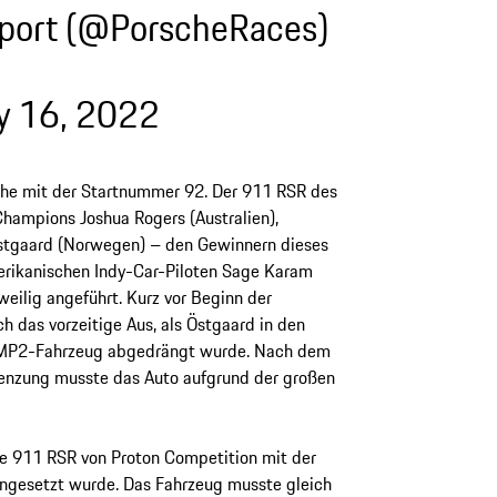
port (@PorscheRaces)
y 16, 2022
sche mit der Startnummer 92. Der 911 RSR des
hampions Joshua Rogers (Australien),
stgaard (Norwegen) – den Gewinnern dieses
rikanischen Indy-Car-Piloten Sage Karam
weilig angeführt. Kurz vor Beginn der
 das vorzeitige Aus, als Östgaard in den
LMP2-Fahrzeug abgedrängt wurde. Nach dem
renzung musste das Auto aufgrund der großen
che 911 RSR von Proton Competition mit der
ngesetzt wurde. Das Fahrzeug musste gleich