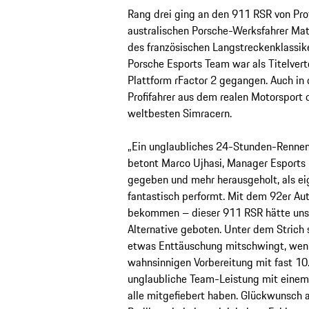
Rang drei ging an den 911 RSR von Pr
australischen Porsche-Werksfahrer Mat
des französischen Langstreckenklassik
Porsche Esports Team war als Titelvert
Plattform rFactor 2 gegangen. Auch in 
Profifahrer aus dem realen Motorsport
weltbesten Simracern.
„Ein unglaubliches 24-Stunden-Rennen,
betont Marco Ujhasi, Manager Esports 
gegeben und mehr herausgeholt, als ei
fantastisch performt. Mit dem 92er Auto
bekommen – dieser 911 RSR hätte uns v
Alternative geboten. Unter dem Strich 
etwas Enttäuschung mitschwingt, wenn 
wahnsinnigen Vorbereitung mit fast 10
unglaubliche Team-Leistung mit einem 
alle mitgefiebert haben. Glückwunsc