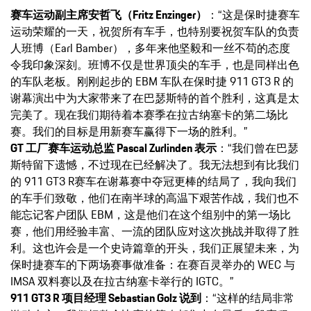
赛车运动副主席安哲飞（Fritz Enzinger）
：“这是保时捷赛车
运动荣耀的一天，祝贺所有车手，也特别要祝贺车队的负责
人班博（Earl Bamber），多年来他坚毅和一丝不苟的态度
令我印象深刻。班博不仅是世界顶尖的车手，也是同样出色
的车队老板。刚刚起步的 EBM 车队在保时捷 911 GT3 R 的
谢幕演出中为大家带来了在巴瑟斯特的首个胜利，这真是太
完美了。现在我们期待着本赛季在拉古纳塞卡的第二场比
赛。我们的目标是用新赛车赢得下一场的胜利。”
GT 工厂赛车运动总监 Pascal Zurlinden 表示
：“我们曾在巴瑟
斯特留下遗憾，不过现在已经解决了。我无法想到有比我们
的 911 GT3 R赛车在谢幕赛中夺冠更棒的结局了，我向我们
的车手们致敬，他们在南半球的高温下艰苦作战，我们也不
能忘记客户团队 EBM，这是他们在这个组别中的第一场比
赛，他们用经验丰富、一流的团队应对这次挑战并取得了胜
利。这也许会是一个史诗篇章的开头，我们正展望未来，为
保时捷赛车的下两场赛事做准备：在赛百灵举办的 WEC 与
IMSA 双料赛以及在拉古纳塞卡举行的 IGTC。”
911 GT3 R 项目经理 Sebastian Golz 说到
：“这样的结局非常