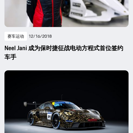
赛车运动
12/16/2018
Neel Jani 成为保时捷征战电动方程式首位签约
车手