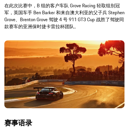
在此次比赛中，B 组的客户车队 Grove Racing 轻取组别冠
军，英国车手 Ben Barker 和来自澳大利亚的父子兵 Stephen
Grove、Brenton Grove 驾驶 4 号 911 GT3 Cup 战胜了驾驶同
款赛车的亚洲保时捷卡雷拉杯团队。
赛事语录