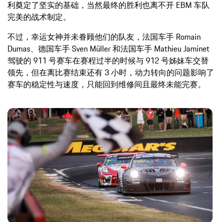
利奠定了坚实的基础，当然最终的胜利也离不开 EBM 车队
完美的战术制定。
不过，幸运女神并未眷顾他们的队友，法国车手 Romain
Dumas、德国车手 Sven Müller 和法国车手 Mathieu Jaminet
驾驶的 911 号赛车在赛程过半的时候与 912 号姊妹车交替
领先，但在离比赛结束还有 3 小时，动力转向的问题影响了
赛车的稳定性与速度，只能回到维修间且最终未能完赛。