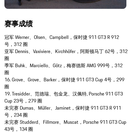
赛事成绩
冠军 Werner、Olsen、Campbell，保时捷 911 GT3 R 912
号，312 圈
亚军 Dennis、Vaxiviere、Kirchhöfer，阿斯顿马丁 62号，312
圈
季军 Buhk、Marciello、Götz，梅赛德斯 AMG 999号，312
圈
16. Grove、Grove、Barker，保时捷 911 GT3 Cup 4号，299
圈
19. Tresidder、范德瑞、包金龙、汉佩特, Porsche 911 GT3
Cup 23号，279 圈
未完赛 Dumas、Müller、Jaminet，保时捷 911 GT3 R 911
号，234 圈
未完赛 Studderd、Fillmore、Muscat，Porsche 911 GT3 Cup
43号，134 圈