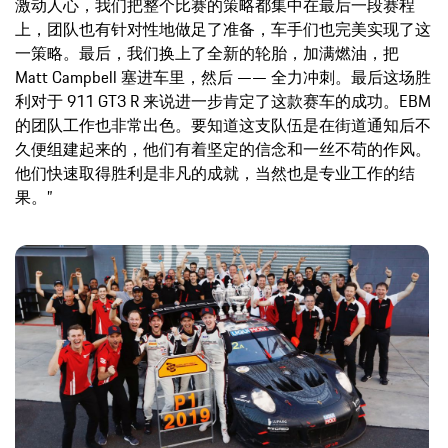
激动人心，我们把整个比赛的策略都集中在最后一段赛程
上，团队也有针对性地做足了准备，车手们也完美实现了这
一策略。最后，我们换上了全新的轮胎，加满燃油，把
Matt Campbell 塞进车里，然后 —— 全力冲刺。最后这场胜
利对于 911 GT3 R 来说进一步肯定了这款赛车的成功。EBM
的团队工作也非常出色。要知道这支队伍是在街道通知后不
久便组建起来的，他们有着坚定的信念和一丝不苟的作风。
他们快速取得胜利是非凡的成就，当然也是专业工作的结
果。”