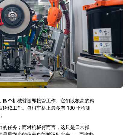
，四个机械臂随即接管工作。它们以极高的精
继续工作。每根车桥上最多有 130 个检测
秒。
力的任务；而对机械臂而言，这只是日常操
便是最微小的偏差也能被识别出来——而这些