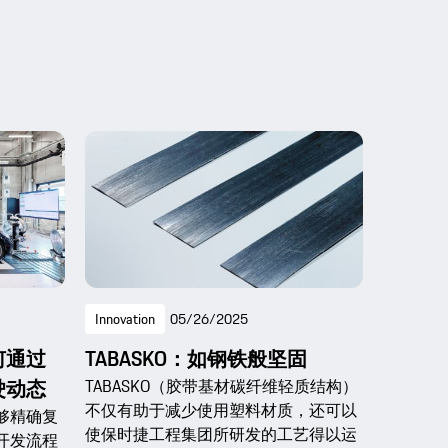
Innovation
05/26/2025
何通过
TABASKO：如钢铁般坚固
驶动态
TABASKO（胶带基材碳纤维轻质结构）
不仅有助于减少使用塑料材质，还可以
够精确复
使保时捷工程集团所研发的工艺得以运
开发流程