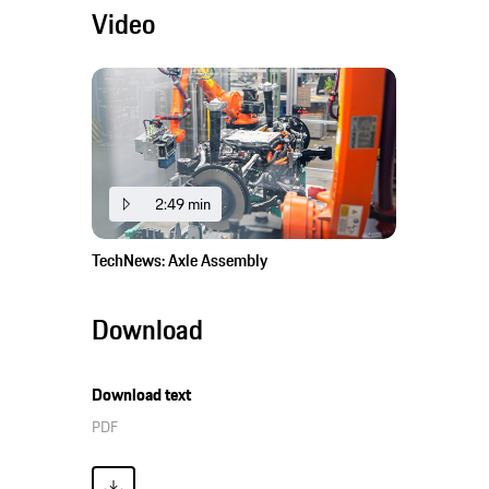
Video
2:49 min
TechNews: Axle Assembly
Download
Download text
PDF