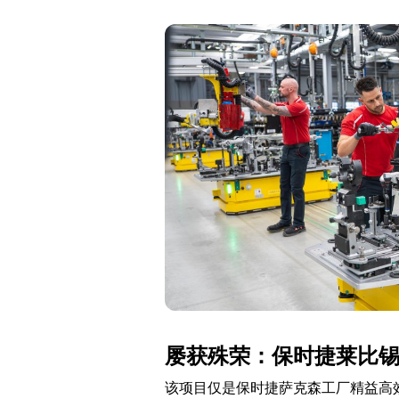
屡获殊荣：保时捷莱比
该项目仅是保时捷萨克森工厂精益高