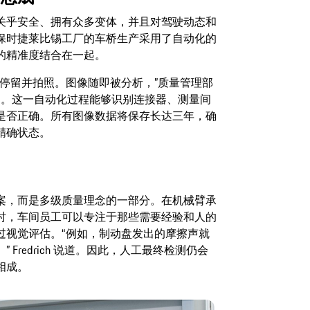
关乎安全、拥有众多变体，并且对驾驶动态和
保时捷莱比锡工厂的车桥生产采用了自动化的
的精准度结合在一起。
停留并拍照。图像随即被分析，”质量管理部
ch 解释道。这一自动化过程能够识别连接器、测量间
是否正确。所有图像数据将保存长达三年，确
精确状态。
案，而是多级质量理念的一部分。在机械臂承
时，车间员工可以专注于那些需要经验和人的
过视觉评估。“例如，制动盘发出的摩擦声就
Fredrich 说道。因此，人工最终检测仍会
相成。