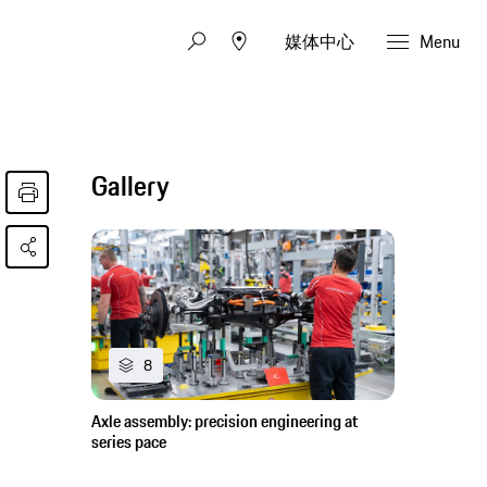
媒体中心
Menu
Gallery
8
Axle assembly: precision engineering at
series pace