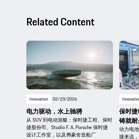
Related Content
Innovation
02/23/2026
Innovatio
电力驱动，水上驰骋
保时捷
铸就耐
从 SUV 到电动游艇：保时捷工程、保时
捷股份司、Studio F. A. Porsche 保时捷
动力电池
设计工作室，以及弗豪舍造船厂
捷来说，