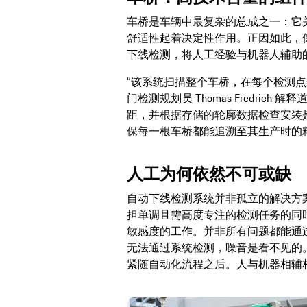
车桥是车辆中最复杂的总成之一：它
舒适性起着决定性作用。正因如此，
下线检测，将人工经验与机器人辅助
“该系统扫描整个车桥，在每个检测点
门检测规划员 Thomas Fredri
距，并根据存储的轮廓数据检查安装
保每一根车桥都能追溯至其生产时的
人工为何依然不可或缺
自动下线检测系统并非孤立的解决方
担单调且需高度专注的检测任务的同
敏感度的工作。并非所有问题都能通
无法通过系统检测，噪音是看不见的。” 
紧随自动化流程之后。人与机器相辅