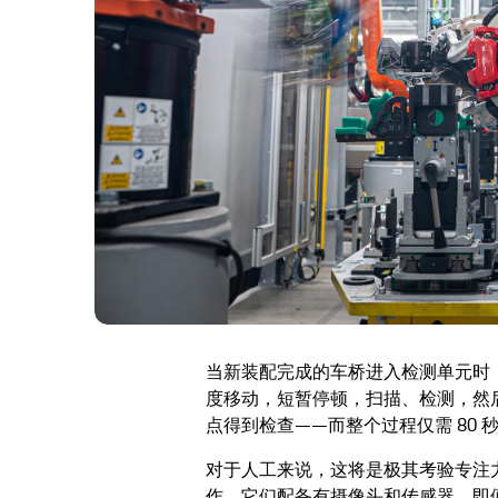
当新装配完成的车桥进入检测单元时
度移动，短暂停顿，扫描、检测，然后
点得到检查——而整个过程仅需 80 
对于人工来说，这将是极其考验专注
作。它们配备有摄像头和传感器，即