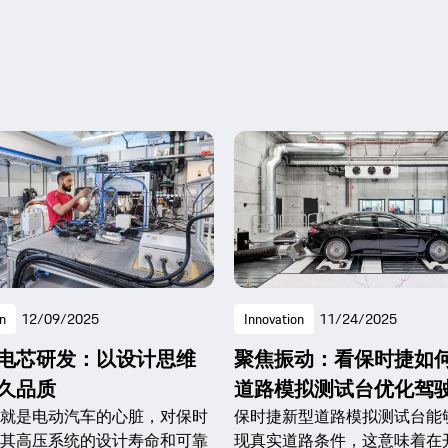
n
12/09/2025
Innovation
11/24/2025
电芯研发：以设计思维
聚焦振动：看保时捷如
久品质
道路模拟测试台优化驾
就是电动汽车的心脏，对保时
保时捷新型道路模拟测试台能
其高压系统的设计寿命和可靠
现真实道路条件，这意味着在