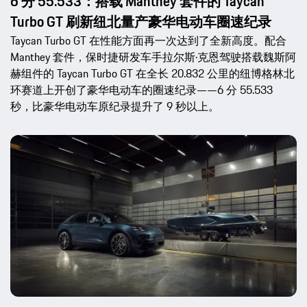
6 分 55.533：搭载 Manthey 套件的 Taycan
Turbo GT 刷新纽北量产豪华电动车圈速纪录
Taycan Turbo GT 在性能方面再一次达到了全新高度。配合
Manthey 套件，保时捷研发车手拉尔斯·克恩驾驶搭载魏斯阿
赫组件的 Taycan Turbo GT 在全长 20.832 公里的纽博格林北
环赛道上开创了豪华电动车的圈速纪录——6 分 55.533
秒，比豪华电动车原纪录提升了 9 秒以上。