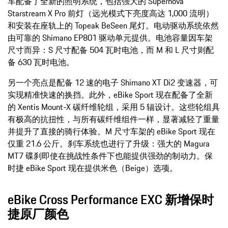
车配备了全新的照明系统，包括强大的 Supernova
Starstream X Pro 前灯（远光模式下亮度高达 1,000 流明）
和安装在座轨上的 Topeak BeSeen 尾灯。电动驱动系统依然
由可靠的 Shimano EP801 驱动单元提供。电池容量因车架
尺寸而异：S 尺寸配备 504 瓦时电池，而 M 和 L 尺寸则配
备 630 瓦时电池。
另一个亮点是配备 12 速的电子 Shimano XT Di2 变速器，可
实现精准快速的换挡。此外，eBike Sport 现在配备了全新
的 Xentis Mount-X 碳纤维轮组，采用 5 辐设计。这些轮组具
有极高的抗扭性，与所有碳纤维组件一样，显著减轻了重量
并提升了直接的骑行体验。M 尺寸车架的 eBike Sport 现在
仅重 21.6 公斤。刹车系统也进行了升级：强大的 Magura
MT7 碟刹即使在挑战性条件下也能提供强劲的制动力。保
时捷 eBike Sport 现在提供米色（Beige）选项。
eBike Cross Performance EXC 新增保时
捷原厂颜色