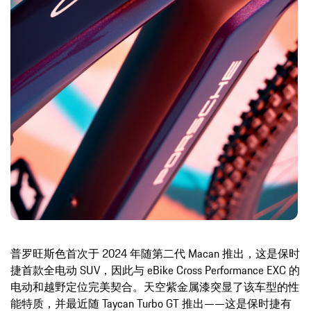
普罗旺斯色首次于 2024 年随第二代 Macan 推出，这是保时
捷首款全电动 SUV，因此与 eBike Cross Performance EXC 的
电动和越野定位完美契合。天空紫金属漆突显了该车型的性
能特质，并最近随 Taycan Turbo GT 推出——这是保时捷有