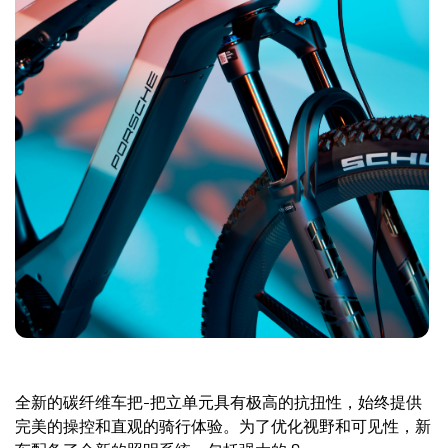
全新的碳纤维车把-把立单元具有极高的抗扭性，始终提供
完美的操控和直观的骑行体验。为了优化视野和可见性，新