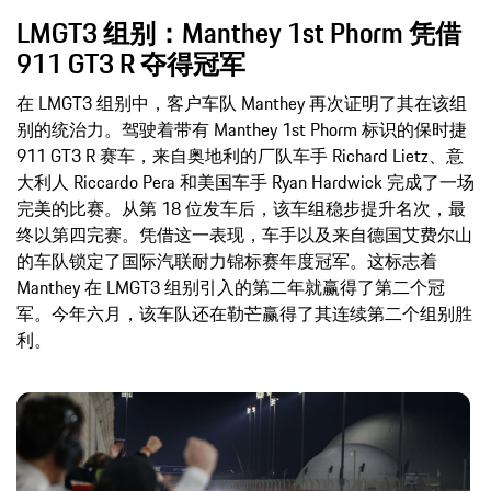
LMGT3 组别：Manthey 1st Phorm 凭借
911 GT3 R 夺得冠军
在 LMGT3 组别中，客户车队 Manthey 再次证明了其在该组
别的统治力。驾驶着带有 Manthey 1st Phorm 标识的保时捷
911 GT3 R 赛车，来自奥地利的厂队车手 Richard Lietz、意
大利人 Riccardo Pera 和美国车手 Ryan Hardwick 完成了一场
完美的比赛。从第 18 位发车后，该车组稳步提升名次，最
终以第四完赛。凭借这一表现，车手以及来自德国艾费尔山
的车队锁定了国际汽联耐力锦标赛年度冠军。这标志着
Manthey 在 LMGT3 组别引入的第二年就赢得了第二个冠
军。今年六月，该车队还在勒芒赢得了其连续第二个组别胜
利。