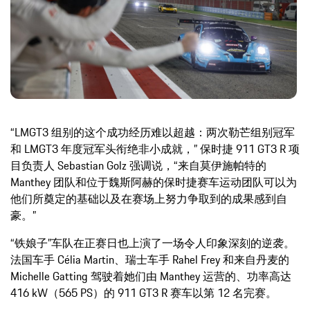
“LMGT3 组别的这个成功经历难以超越：两次勒芒组别冠军
和 LMGT3 年度冠军头衔绝非小成就，” 保时捷 911 GT3 R 项
目负责人 Sebastian Golz 强调说，“来自莫伊施帕特的
Manthey 团队和位于魏斯阿赫的保时捷赛车运动团队可以为
他们所奠定的基础以及在赛场上努力争取到的成果感到自
豪。”
“铁娘子”车队在正赛日也上演了一场令人印象深刻的逆袭。
法国车手 Célia Martin、瑞士车手 Rahel Frey 和来自丹麦的
Michelle Gatting 驾驶着她们由 Manthey 运营的、功率高达
416 kW（565 PS）的 911 GT3 R 赛车以第 12 名完赛。