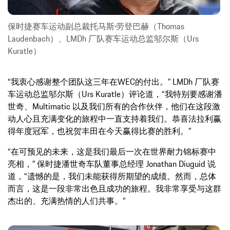
保时捷赛车运动副总裁托马斯·劳登巴赫（Thomas
Laudenbach）、LMDh 厂队赛车运动总监邬尔斯（Urs
Kuratle）
“我衷心感谢整个团队这三年在WEC的付出。” LMDh 厂队赛
车运动总监邬尔斯（Urs Kuratle）评论道，“我特别要感谢潘
世奇、Multimatic 以及我们所有的合作伙伴，他们在这段激
动人心且充满变化的旅程中一直支持着我们。恭喜法拉利赢
得年度冠军，也祝贺丰田在今天赢得比赛的胜利。”
“在可预见的未来，这是我们最后一次在世界耐力锦标赛中
亮相，” 保时捷潘世奇车队董事总经理 Jonathan Diuguid 说
道，“遗憾的是，我们未能获得所期望的成绩。然而，总体
而言，这是一段非常出色且成功的旅程。我非常享受与这群
杰出的、充满热情的人们共事。”