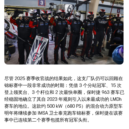
尽管 2025 赛季收官战的结果如此，这支厂队仍可以回顾在
锦标赛中一段非常成功的时期：凭借 3 个分站冠军、15 次
登上领奖台、3 个杆位和 2 次最快单圈，保时捷 963 赛车已
经稳固地确立了其自 2023 年规则引入以来最成功的 LMDh
赛车的地位。这款约 500 kW（680 PS）的混合动力原型车
明年将继续参加 IMSA 卫士泰克跑车锦标赛，保时捷在该赛
事中已连续第二个赛季包揽所有冠军头衔。