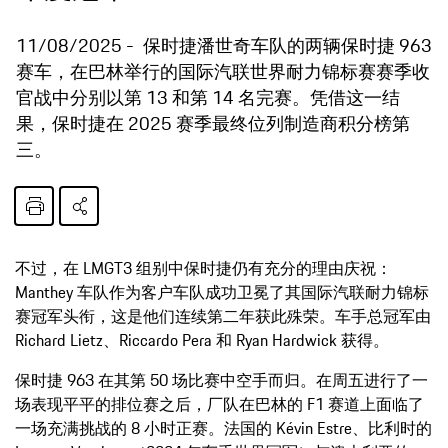
11/08/2025
保时捷潘世奇车队的两辆保时捷 963
赛车，在巴林举行的国际汽联世界耐力锦标赛赛季收
官战中分别以第 13 和第 14 名完赛。凭借这一结
果，保时捷在 2025 赛季最终位列制造商积分榜第
三。
不过，在 LMGT3 组别中保时捷仍有充分的理由庆祝：
Manthey 车队作为客户车队成功卫冕了其国际汽联耐力锦标
赛冠军头衔，这是他们连续第二年获此殊荣。车手总冠军由
Richard Lietz、Riccardo Pera 和 Ryan Hardwick 获得。
保时捷 963 在其第 50 场比赛中空手而归。在周五进行了一
场表现平平的排位赛之后，厂队在巴林的 F1 赛道上面临了
一场充满挑战的 8 小时正赛。法国的 Kévin Estre、比利时的