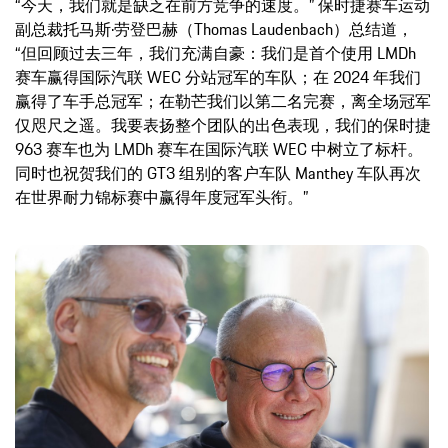
“今天，我们就是缺乏在前方竞争的速度。” 保时捷赛车运动
副总裁托马斯·劳登巴赫（Thomas Laudenbach）总结道，
“但回顾过去三年，我们充满自豪：我们是首个使用 LMDh
赛车赢得国际汽联 WEC 分站冠军的车队；在 2024 年我们
赢得了车手总冠军；在勒芒我们以第二名完赛，离全场冠军
仅咫尺之遥。我要表扬整个团队的出色表现，我们的保时捷
963 赛车也为 LMDh 赛车在国际汽联 WEC 中树立了标杆。
同时也祝贺我们的 GT3 组别的客户车队 Manthey 车队再次
在世界耐力锦标赛中赢得年度冠军头衔。”