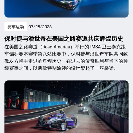
赛车运动
07/28/2026
保时捷与潘世奇在美国之路赛道共庆辉煌历史
在美国之路赛道（Road America）举行的 IMSA 卫士泰克跑
车锦标赛本赛季第八站比赛中，保时捷与潘世奇车队共同致
敬双方携手走过的辉煌历史。在过去的传奇胜利与当下的顶
级赛事之间，以两款特别涂装的设计架起了一座桥梁。