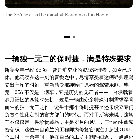
The 356 next to the canal at Korenmarkt in Hoorn.
一辆独一无二的保时捷，满是特殊要求
斯宾今年已经 65 岁，曾是航空业的资深管理者，如今已退
休。他沉浸在这一刻的喜悦之中，尽情享受着这辆经典座驾
驶出车库的时刻，重新感受那纯粹而原始的驾驶乐趣。毕
竟，356 不仅是一辆车，它是历史的见证者——一台承载着
岁月记忆的四轮时光机。这是一辆由众多特殊订制需求孕育
而生的独一无二之作，诞生于那个保时捷甚至还未设立专门
负责个性化定制的官方部门的时代。而对于斯宾来说，这辆
车不仅仅是一件珍贵藏品，更是岁月的见证，与他的生命紧
密交织。这位来自荷兰的工程师为修复它倾注了超过 3,000
个工时；十余年间，他在自己的工坊里精雕细琢，一点点让