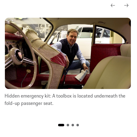
Hidden emergency kit: A toolbox is located underneath the
fold-up passenger seat.