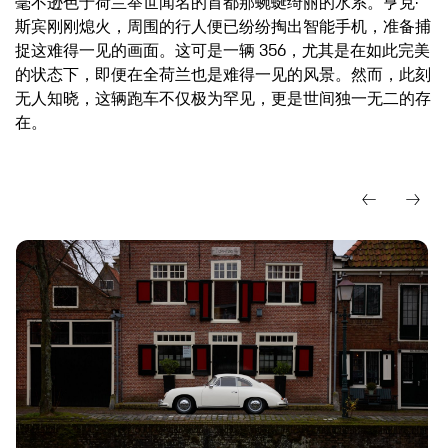
毫不逊色于荷兰举世闻名的首都那蜿蜒绮丽的水系。亨克·
斯宾刚刚熄火，周围的行人便已纷纷掏出智能手机，准备捕
捉这难得一见的画面。这可是一辆 356，尤其是在如此完美
的状态下，即便在全荷兰也是难得一见的风景。然而，此刻
无人知晓，这辆跑车不仅极为罕见，更是世间独一无二的存
在。