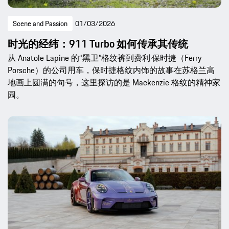
Scene and Passion
01/03/2026
时光的经纬：911 Turbo 如何传承其传统
从 Anatole Lapine 的“黑卫”格纹裤到费利·保时捷（Ferry
Porsche）的公司用车，保时捷格纹内饰的故事在苏格兰高
地画上圆满的句号，这里探访的是 Mackenzie 格纹的精神家
园。