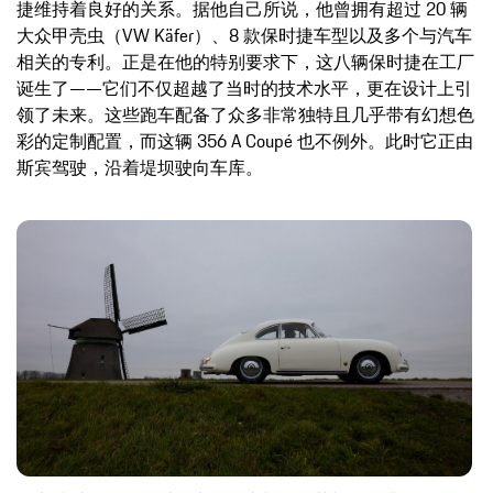
捷维持着良好的关系。据他自己所说，他曾拥有超过 20 辆
大众甲壳虫（VW Käfer）、8 款保时捷车型以及多个与汽车
相关的专利。正是在他的特别要求下，这八辆保时捷在工厂
诞生了——它们不仅超越了当时的技术水平，更在设计上引
领了未来。这些跑车配备了众多非常独特且几乎带有幻想色
彩的定制配置，而这辆 356 A Coupé 也不例外。此时它正由
斯宾驾驶，沿着堤坝驶向车库。