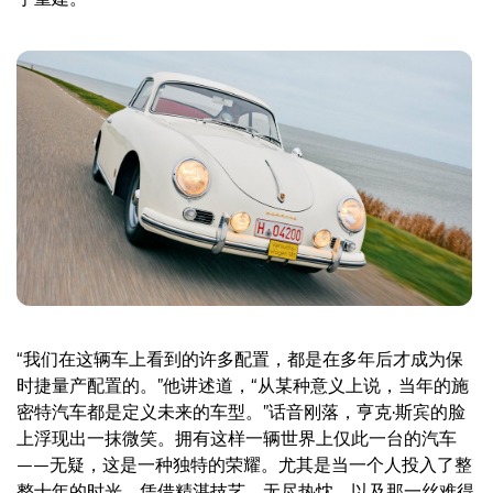
“我们在这辆车上看到的许多配置，都是在多年后才成为保
时捷量产配置的。”他讲述道，“从某种意义上说，当年的施
密特汽车都是定义未来的车型。”话音刚落，亨克·斯宾的脸
上浮现出一抹微笑。拥有这样一辆世界上仅此一台的汽车
——无疑，这是一种独特的荣耀。尤其是当一个人投入了整
整十年的时光，凭借精湛技艺、无尽热忱，以及那一丝难得