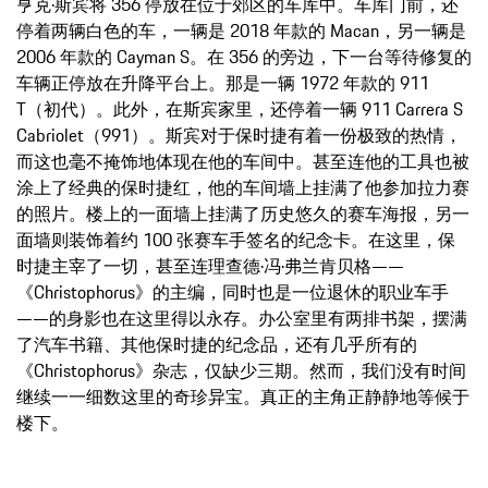
亨克·斯宾将 356 停放在位于郊区的车库中。车库门前，还
停着两辆白色的车，一辆是 2018 年款的 Macan，另一辆是
2006 年款的 Cayman S。在 356 的旁边，下一台等待修复的
车辆正停放在升降平台上。那是一辆 1972 年款的 911
T（初代）。此外，在斯宾家里，还停着一辆 911 Carrera S
Cabriolet（991）。斯宾对于保时捷有着一份极致的热情，
而这也毫不掩饰地体现在他的车间中。甚至连他的工具也被
涂上了经典的保时捷红，他的车间墙上挂满了他参加拉力赛
的照片。楼上的一面墙上挂满了历史悠久的赛车海报，另一
面墙则装饰着约 100 张赛车手签名的纪念卡。在这里，保
时捷主宰了一切，甚至连理查德·冯·弗兰肯贝格——
《Christophorus》的主编，同时也是一位退休的职业车手
——的身影也在这里得以永存。办公室里有两排书架，摆满
了汽车书籍、其他保时捷的纪念品，还有几乎所有的
《Christophorus》杂志，仅缺少三期。然而，我们没有时间
继续一一细数这里的奇珍异宝。真正的主角正静静地等候于
楼下。