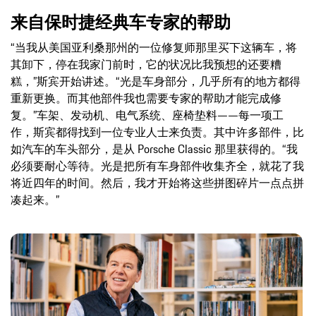
来自保时捷经典车专家的帮助
“当我从美国亚利桑那州的一位修复师那里买下这辆车，将
其卸下，停在我家门前时，它的状况比我预想的还要糟
糕，”斯宾开始讲述。“光是车身部分，几乎所有的地方都得
重新更换。而其他部件我也需要专家的帮助才能完成修
复。”车架、发动机、电气系统、座椅垫料——每一项工
作，斯宾都得找到一位专业人士来负责。其中许多部件，比
如汽车的车头部分，是从 Porsche Classic 那里获得的。“我
必须要耐心等待。光是把所有车身部件收集齐全，就花了我
将近四年的时间。然后，我才开始将这些拼图碎片一点点拼
凑起来。”