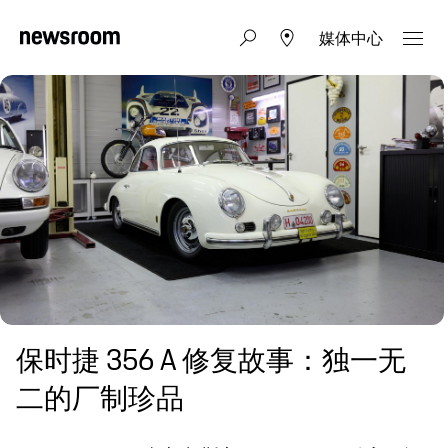
媒体中心
保时捷 356 A 修复故事：独一无
二的厂制珍品