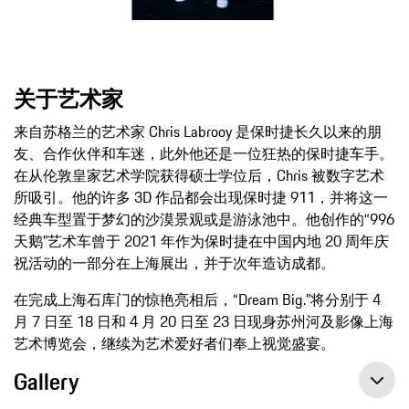
关于艺术家
来自苏格兰的艺术家 Chris Labrooy 是保时捷长久以来的朋
友、合作伙伴和车迷，此外他还是一位狂热的保时捷车手。
在从伦敦皇家艺术学院获得硕士学位后，Chris 被数字艺术
所吸引。他的许多 3D 作品都会出现保时捷 911，并将这一
经典车型置于梦幻的沙漠景观或是游泳池中。他创作的“996
天鹅”艺术车曾于 2021 年作为保时捷在中国内地 20 周年庆
祝活动的一部分在上海展出，并于次年造访成都。
在完成上海石库门的惊艳亮相后，“Dream Big.”将分别于 4
月 7 日至 18 日和 4 月 20 日至 23 日现身苏州河及影像上海
艺术博览会，继续为艺术爱好者们奉上视觉盛宴。
Gallery