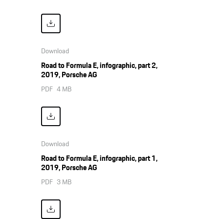
Download
Road to Formula E, infographic, part 2,
2019, Porsche AG
PDF
4 MB
Download
Road to Formula E, infographic, part 1,
2019, Porsche AG
PDF
3 MB