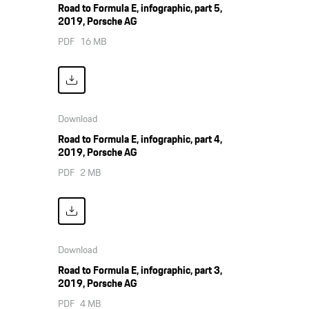
Road to Formula E, infographic, part 5,
2019, Porsche AG
PDF
16 MB
Download
Road to Formula E, infographic, part 4,
2019, Porsche AG
PDF
2 MB
Download
Road to Formula E, infographic, part 3,
2019, Porsche AG
PDF
4 MB