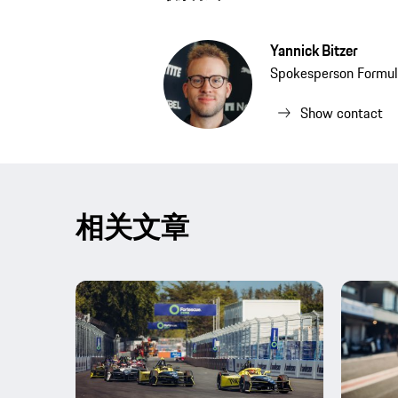
Yannick Bitzer
Spokesperson Formul
Show contact
相关文章