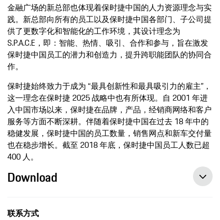
金融广场的新总部也体现着保时捷中国的人力资源理念与实
践。新总部向所有的员工以及保时捷中国各部门、子公司提
供了更数字化和智能化的工作环境，其设计理念为
S.P.A.C.E，即：智能、热情、吸引、合作和参与，旨在激发
保时捷中国员工的潜力和创造力，提升跨职能团队的协同合
作。
保时捷始终致力于成为 “最具创新性和最具吸引力的雇主”，
这一理念在保时捷 2025 战略中也有所体现。自 2001 年进
入中国市场以来，保时捷在品牌，产品，经销商网络和客户
服务等方面不断深耕。伴随着保时捷中国在过去 18 年中的
稳健发展，保时捷中国的员工数量，销售网点和新车交付量
也在稳步增长。截至 2018 年底，保时捷中国员工人数已超
400 人。
Download
Porsche honoured as a “Top Employer 2020” in China, press release, 12/03/2019, Porsche (China) Motors Ltd.
联系方式