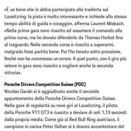
«È un bene che io abbia partecipato alla trasferta sul
Lausitzring: la pista è molto interessante e richiede allo stesso
tempo abilità di guida e coraggio», afferma Laurent Misbach.
«Nella prima gara sono riuscito ad assumere il comando alla
prima curva, ma ho dovuto difenderlo da Thomas Herbst fino
al traguardo. Nella seconda corsa è riuscito a superarmi,
malgrado fossi partito bene. Poi l’ho tenuto sotto pressione,
finché non ha commesso un errore. A quel punto, con il giro più
veloce in gara sono riuscito a cogliere anche la seconda
vittoria».
Porsche Drivers Competition Suisse (PDC)
Nicolas Garski si è aggiudicato anche il secondo
appuntamento della Porsche Drivers Competition Suisse.
Nella gara di regolarità su nove giri al Lausitzring, il pilota
della Porsche 911 GT3 è riuscito a deviare di soli 1,13 secondi
dalla propria media. Come già al Red Bull Ring austriaco, il
campione in carica Peter Gafner si è dovuto accontentare del