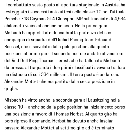
il combattuto sesto posto all’apertura stagionale in Austria, ha
festeggiato i successi tanto attesi nella classe 10 per l’attuale
Porsche 718 Cayman GT4 Clubsport MR sul tracciato di 4,534
chilometri vicino al confine polacco. Nella prima gara,
Misbach ha approfittato di una brutta partenza del suo
compagno di squadra dell’Orchid Racing Jean-Edouard
Roussel, che è scivolato dalla pole position alla quinta
posizione al primo giro. Il secondo posto è andato al vincitore
del Red Bull Ring Thomas Herbst, che ha tallonato Misbach
da presso: al traguardo i due primi classificati avevano tra loro
un distacco di soli 334 millesimi. Il terzo posto è andato ad
Alexandre Mottet che era partito dalla sesta posizione in
griglia.
Misbach ha vinto anche la seconda gara al Lausitzring nella
classe 10 – anche se dalla pole position ha inizialmente perso
una posizione a favore di Thomas Herbst. Al quarto giro ha
però ripreso il comando. Herbst ha dovuto anche lasciar
passare Alexandre Mottet al settimo giro ed è terminato