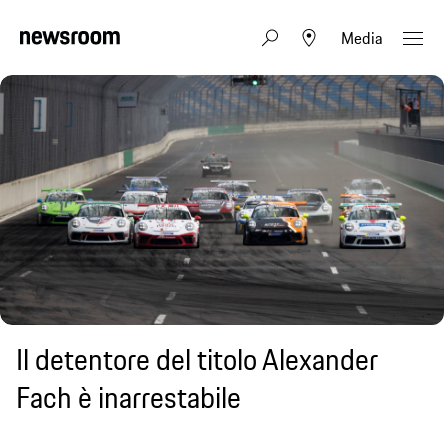
Media
Il detentore del titolo Alexander
Fach è inarrestabile