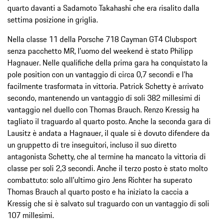
quarto davanti a Sadamoto Takahashi che era risalito dalla
settima posizione in griglia.
Nella classe 11 della Porsche 718 Cayman GT4 Clubsport
senza pacchetto MR, l’uomo del weekend è stato Philipp
Hagnauer. Nelle qualifiche della prima gara ha conquistato la
pole position con un vantaggio di circa 0,7 secondi e l’ha
facilmente trasformata in vittoria. Patrick Schetty è arrivato
secondo, mantenendo un vantaggio di soli 382 millesimi di
vantaggio nel duello con Thomas Brauch. Renzo Kressig ha
tagliato il traguardo al quarto posto. Anche la seconda gara di
Lausitz è andata a Hagnauer, il quale si è dovuto difendere da
un gruppetto di tre inseguitori, incluso il suo diretto
antagonista Schetty, che al termine ha mancato la vittoria di
classe per soli 2,3 secondi. Anche il terzo posto è stato molto
combattuto: solo all’ultimo giro Jens Richter ha superato
Thomas Brauch al quarto posto e ha iniziato la caccia a
Kressig che si è salvato sul traguardo con un vantaggio di soli
107 millesimi.