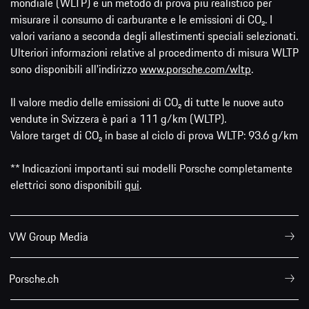
mondiale (WLTP) è un metodo di prova più realistico per
misurare il consumo di carburante e le emissioni di CO₂. I
valori variano a seconda degli allestimenti speciali selezionati.
Ulteriori informazioni relative al procedimento di misura WLTP
sono disponibili all'indirizzo
www.porsche.com/wltp
.
Il valore medio delle emissioni di CO₂ di tutte le nuove auto
vendute in Svizzera è pari a 111 g/km (WLTP).
Valore target di CO₂ in base al ciclo di prova WLTP: 93.6 g/km
** Indicazioni importanti sui modelli Porsche completamente
elettrici sono disponibili
qui
.
VW Group Media
Porsche.ch