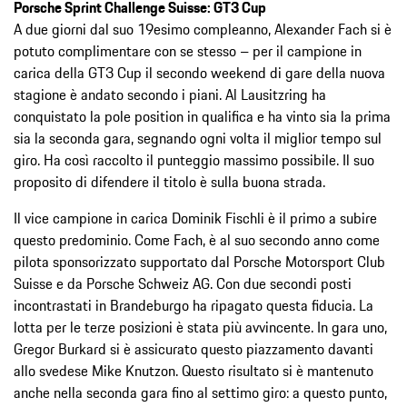
Porsche Sprint Challenge Suisse: GT3 Cup
A due giorni dal suo 19esimo compleanno, Alexander Fach si è
potuto complimentare con se stesso – per il campione in
carica della GT3 Cup il secondo weekend di gare della nuova
stagione è andato secondo i piani. Al Lausitzring ha
conquistato la pole position in qualifica e ha vinto sia la prima
sia la seconda gara, segnando ogni volta il miglior tempo sul
giro. Ha così raccolto il punteggio massimo possibile. Il suo
proposito di difendere il titolo è sulla buona strada.
Il vice campione in carica Dominik Fischli è il primo a subire
questo predominio. Come Fach, è al suo secondo anno come
pilota sponsorizzato supportato dal Porsche Motorsport Club
Suisse e da Porsche Schweiz AG. Con due secondi posti
incontrastati in Brandeburgo ha ripagato questa fiducia. La
lotta per le terze posizioni è stata più avvincente. In gara uno,
Gregor Burkard si è assicurato questo piazzamento davanti
allo svedese Mike Knutzon. Questo risultato si è mantenuto
anche nella seconda gara fino al settimo giro: a questo punto,