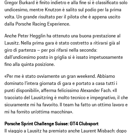
Gregor Burkard è finito indietro e alla fine si è classificato solo
undicesimo, mentre Knutzon è salito sul podio per la prima
volta. Un grande risultato per il pilota che è appena uscito
dalla Porsche Racing Experience.
Anche Peter Hegglin ha ottenuto una buona prestazione al
Lausitz. Nella prima gara è stato costretto a ritirarsi già al
giro di partenza – per poi rifarsi nella seconda:
dall’undicesimo posto in griglia si è issato impetuosamente
fino alla quinta posizione.
«Per me è stato ovviamente un gran weekend. Abbiamo
dominato l’intera giornata di gara e portato a casa tutti i
punti disponibili», afferma felicissimo Alexander Fach. «Il
tracciato del Lausitzring è molto tecnico e impegnativo, il che
sicuramente mi ha favorito. Il team ha fatto un ottimo lavoro e
mi ha fornito un’ottima macchina».
Porsche Sprint Challenge Suisse: GT4 Clubsport
Il viaggio a Lausitz ha premiato anche Laurent Misbach: dopo