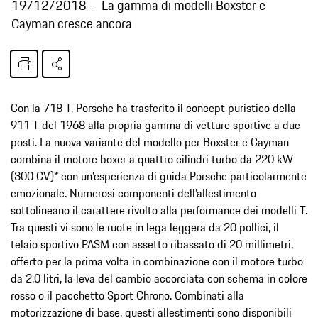
19/12/2018
La gamma di modelli Boxster e
Cayman cresce ancora
Con la 718 T, Porsche ha trasferito il concept puristico della
911 T del 1968 alla propria gamma di vetture sportive a due
posti. La nuova variante del modello per Boxster e Cayman
combina il motore boxer a quattro cilindri turbo da 220 kW
(300 CV)* con un’esperienza di guida Porsche particolarmente
emozionale. Numerosi componenti dell’allestimento
sottolineano il carattere rivolto alla performance dei modelli T.
Tra questi vi sono le ruote in lega leggera da 20 pollici, il
telaio sportivo PASM con assetto ribassato di 20 millimetri,
offerto per la prima volta in combinazione con il motore turbo
da 2,0 litri, la leva del cambio accorciata con schema in colore
rosso o il pacchetto Sport Chrono. Combinati alla
motorizzazione di base, questi allestimenti sono disponibili