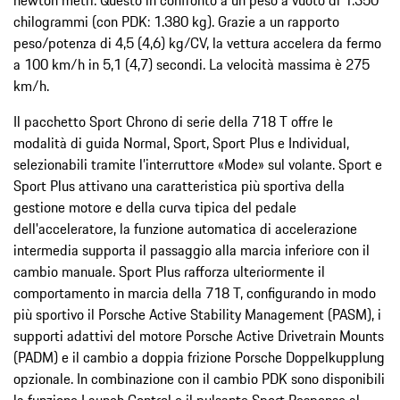
chilogrammi (con PDK: 1.380 kg). Grazie a un rapporto
peso/potenza di 4,5 (4,6) kg/CV, la vettura accelera da fermo
a 100 km/h in 5,1 (4,7) secondi. La velocità massima è 275
km/h.
Il pacchetto Sport Chrono di serie della 718 T offre le
modalità di guida Normal, Sport, Sport Plus e Individual,
selezionabili tramite l’interruttore «Mode» sul volante. Sport e
Sport Plus attivano una caratteristica più sportiva della
gestione motore e della curva tipica del pedale
dell'acceleratore, la funzione automatica di accelerazione
intermedia supporta il passaggio alla marcia inferiore con il
cambio manuale. Sport Plus rafforza ulteriormente il
comportamento in marcia della 718 T, configurando in modo
più sportivo il Porsche Active Stability Management (PASM), i
supporti adattivi del motore Porsche Active Drivetrain Mounts
(PADM) e il cambio a doppia frizione Porsche Doppelkupplung
opzionale. In combinazione con il cambio PDK sono disponibili
la funzione Launch Control e il pulsante Sport Response al