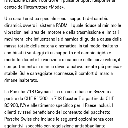
centro dell’interruttore «Mode».
Una caratteristica speciale sono i supporti del cambio
dinamici, ovvero il sistema PADM, il quale riduce al minimo le
vibrazioni nell’area del motore e della trasmissione e limita i
movimenti che influenzano la dinamica di guida a causa della
massa totale della catena cinematica. In tal modo risultano
combinati i vantaggi di un supporto del cambio rigido e
morbido: durante le variazioni di carico e nelle curve veloci, il
comportamento in marcia diventa notevolmente più preciso e
stabile. Sulle carreggiate sconnesse, il comfort di marcia
rimane inalterato.
La Porsche 718 Cayman T ha un costo base in Svizzera a
partire da CHF 81'300, la 718 Boxster T a partire da CHF
83'900, IVA e allestimento specifico per il Paese inclusi. I
clienti svizzeri beneficiano del contenuto del pacchetto
Porsche Swiss che include le seguenti opzioni senza costi
aggiuntivi: specchio con regolazione antiabbagliante