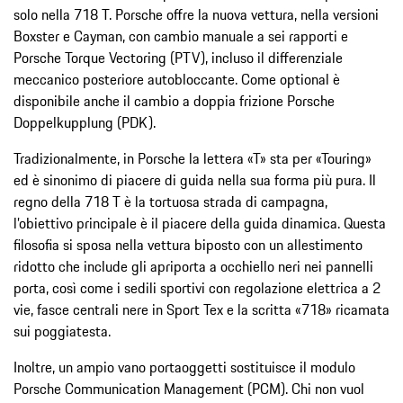
solo nella 718 T. Porsche offre la nuova vettura, nella versioni
Boxster e Cayman, con cambio manuale a sei rapporti e
Porsche Torque Vectoring (PTV), incluso il differenziale
meccanico posteriore autobloccante. Come optional è
disponibile anche il cambio a doppia frizione Porsche
Doppelkupplung (PDK).
Tradizionalmente, in Porsche la lettera «T» sta per «Touring»
ed è sinonimo di piacere di guida nella sua forma più pura. Il
regno della 718 T è la tortuosa strada di campagna,
l’obiettivo principale è il piacere della guida dinamica. Questa
filosofia si sposa nella vettura biposto con un allestimento
ridotto che include gli apriporta a occhiello neri nei pannelli
porta, così come i sedili sportivi con regolazione elettrica a 2
vie, fasce centrali nere in Sport Tex e la scritta «718» ricamata
sui poggiatesta.
Inoltre, un ampio vano portaoggetti sostituisce il modulo
Porsche Communication Management (PCM). Chi non vuol