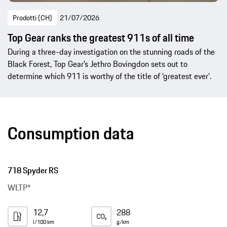
Prodotti (CH)
21/07/2026
Top Gear ranks the greatest 911s of all time
During a three-day investigation on the stunning roads of the
Black Forest, Top Gear’s Jethro Bovingdon sets out to
determine which 911 is worthy of the title of ‘greatest ever’.
Consumption data
718 Spyder RS
WLTP*
12,7
288
l/100 km
g/km