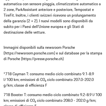
automatica con sensore pioggia, climatizzatore automatico a
2 zone, ParkAssistant anteriore e posteriore, Tempostat e
TireFit. Inoltre, i clienti svizzeri ricevono un prolungamento
della garanzia (2 + 2). I nuovi modelli sono disponibili da
subito per i Paesi dell’Unione europea e gli Stati di
destinazione delle vetture.
Immagini disponibili sulla newsroom Porsche
(https://newsroom.porsche.com) e sul database per la stampa
di Porsche (https://presse.porsche.ch)
*718 Cayman T: consumo medio ciclo combinato 9.1-8.9
l/100 km; emissioni di CO₂ ciclo combinato 207.0-202.0
g/km; classe di efficienza F
718 Boxster T: consumo medio ciclo combinato 9.2-8.9 l/100
km; emissioni di CO₂ ciclo combinato 208.0 - 202.0 g/km;
classe di efficienza F