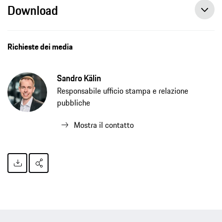
Download
Richieste dei media
Sandro Kälin
Responsabile ufficio stampa e relazione
pubbliche
Mostra il contatto