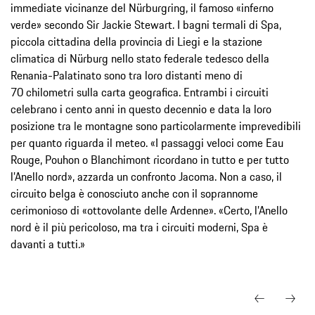
immediate vicinanze del Nürburgring, il famoso «inferno
verde» secondo Sir Jackie Stewart. I bagni termali di Spa,
piccola cittadina della provincia di Liegi e la stazione
climatica di Nürburg nello stato federale tedesco della
Renania-Palatinato sono tra loro distanti meno di
70 chilometri sulla carta geografica. Entrambi i circuiti
celebrano i cento anni in questo decennio e data la loro
posizione tra le montagne sono particolarmente imprevedibili
per quanto riguarda il meteo. «I passaggi veloci come Eau
Rouge, Pouhon o Blanchimont ricordano in tutto e per tutto
l’Anello nord», azzarda un confronto Jacoma. Non a caso, il
circuito belga è conosciuto anche con il soprannome
cerimonioso di «ottovolante delle Ardenne». «Certo, l’Anello
nord è il più pericoloso, ma tra i circuiti moderni, Spa è
davanti a tutti.»