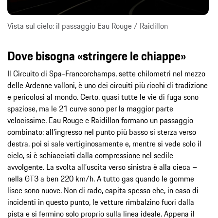
Vista sul cielo: il passaggio Eau Rouge / Raidillon
Dove bisogna «stringere le chiappe»
Il Circuito di Spa-Francorchamps, sette chilometri nel mezzo
delle Ardenne valloni, è uno dei circuiti più ricchi di tradizione
e pericolosi al mondo. Certo, quasi tutte le vie di fuga sono
spaziose, ma le 21 curve sono per la maggior parte
velocissime. Eau Rouge e Raidillon formano un passaggio
combinato: all’ingresso nel punto più basso si sterza verso
destra, poi si sale vertiginosamente e, mentre si vede solo il
cielo, si è schiacciati dalla compressione nel sedile
avvolgente. La svolta all’uscita verso sinistra è alla cieca –
nella GT3 a ben 220 km/h. A tutto gas quando le gomme
lisce sono nuove. Non di rado, capita spesso che, in caso di
incidenti in questo punto, le vetture rimbalzino fuori dalla
pista e si fermino solo proprio sulla linea ideale. Appena il