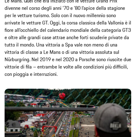
Le Mans. Quel che era iniziato con le vetture Grand Prix
divenne nel corso degli anni ’70 e ’80 l’apice della stagione
per le vetture turismo. Solo con il nuovo millennio sono
arrivate le vetture GT. Oggi, la corsa classica della Vallonia è il
fiore all’occhiello del calendario mondiale della categoria GT3
e oltre alle grandi case attrae anche forti scuderie private da
tutto il mondo. Una vittoria a Spa vale non meno di una
vittoria di classe a Le Mans o di una vittoria assoluta sul
Nürburgring. Nel 2019 e nel 2020 a Porsche sono riuscite due
vittorie di fila – entrambe le volte alle condizioni più difficili,
con pioggia e interruzioni.