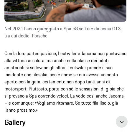
Nel 2021 hanno gareggiato a Spa 58 vetture da corsa GT3,
tra cui dodici Porsche
Con la loro partecipazione, Leutwiler e Jacoma non puntavano
alla vittoria assoluta, ma anche nella classe dei piloti
amatoriali si sollevano gli allori. Leutwiler prende il suo
incidente con filosofia: non è come se ora avesse un conto
aperto con la gara, certamente non dopo tanti anni di
motorsport. Piuttosto, porta con sé le sensazioni di gioia che
si provano a Spa correndo veloci. La vede così anche Jacoma
– e comunque: «Vogliamo ritornare. Se tutto fila liscio, già
l’anno prossimo.»
Gallery