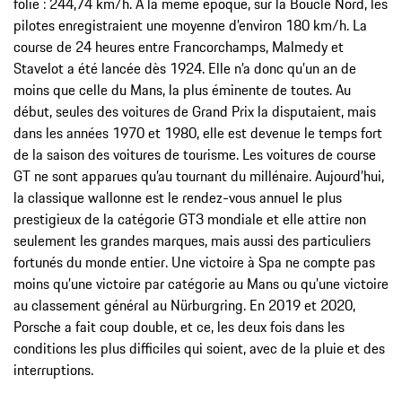
folie : 244,74 km/h. À la même époque, sur la Boucle Nord, les
pilotes enregistraient une moyenne d’environ 180 km/h. La
course de 24 heures entre Francorchamps, Malmedy et
Stavelot a été lancée dès 1924. Elle n’a donc qu’un an de
moins que celle du Mans, la plus éminente de toutes. Au
début, seules des voitures de Grand Prix la disputaient, mais
dans les années 1970 et 1980, elle est devenue le temps fort
de la saison des voitures de tourisme. Les voitures de course
GT ne sont apparues qu’au tournant du millénaire. Aujourd’hui,
la classique wallonne est le rendez-vous annuel le plus
prestigieux de la catégorie GT3 mondiale et elle attire non
seulement les grandes marques, mais aussi des particuliers
fortunés du monde entier. Une victoire à Spa ne compte pas
moins qu’une victoire par catégorie au Mans ou qu’une victoire
au classement général au Nürburgring. En 2019 et 2020,
Porsche a fait coup double, et ce, les deux fois dans les
conditions les plus difficiles qui soient, avec de la pluie et des
interruptions.