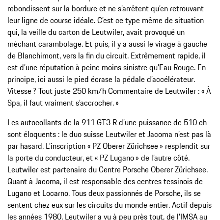
rebondissent sur la bordure et ne s’arrêtent qu’en retrouvant
leur ligne de course idéale. C’est ce type même de situation
qui, la veille du carton de Leutwiler, avait provoqué un
méchant carambolage. Et puis, il y a aussi le virage à gauche
de Blanchimont, vers la fin du circuit. Extrêmement rapide, il
est d’une réputation à peine moins sinistre qu’Eau Rouge. En
principe, ici aussi le pied écrase la pédale d’accélérateur.
Vitesse ? Tout juste 250 km/h Commentaire de Leutwiler : « À
Spa, il faut vraiment s’accrocher. »
Les autocollants de la 911 GT3 R d’une puissance de 510 ch
sont éloquents : le duo suisse Leutwiler et Jacoma n’est pas là
par hasard. L’inscription « PZ Oberer Zürichsee » resplendit sur
la porte du conducteur, et « PZ Lugano » de l’autre côté.
Leutwiler est partenaire du Centre Porsche Oberer Zürichsee.
Quant à Jacoma, il est responsable des centres tessinois de
Lugano et Locarno. Tous deux passionnés de Porsche, ils se
sentent chez eux sur les circuits du monde entier. Actif depuis
les années 1980, Leutwiler a vu à peu près tout, de l’IMSA au