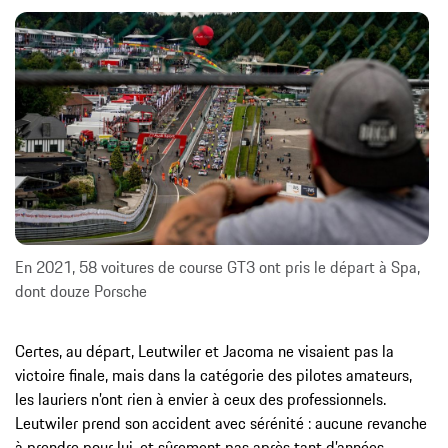
En 2021, 58 voitures de course GT3 ont pris le départ à Spa,
dont douze Porsche
Certes, au départ, Leutwiler et Jacoma ne visaient pas la
victoire finale, mais dans la catégorie des pilotes amateurs,
les lauriers n’ont rien à envier à ceux des professionnels.
Leutwiler prend son accident avec sérénité : aucune revanche
à prendre pour lui, et sûrement pas après tant d’années