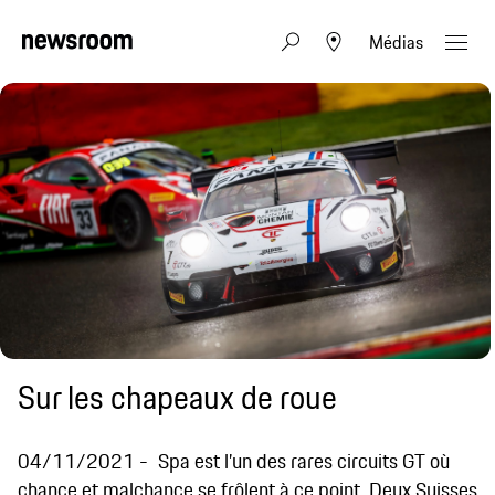
Médias
Sur les chapeaux de roue
04/11/2021
Spa est l’un des rares circuits GT où
chance et malchance se frôlent à ce point. Deux Suisses