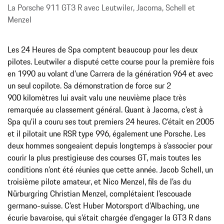
La Porsche 911 GT3 R avec Leutwiler, Jacoma, Schell et
Menzel
Les 24 Heures de Spa comptent beaucoup pour les deux
pilotes. Leutwiler a disputé cette course pour la première fois
en 1990 au volant d’une Carrera de la génération 964 et avec
un seul
copilote. Sa démonstration de force sur 2
900 kilomètres lui avait valu une neuvième place très
remarquée au classement général. Quant à Jacoma, c’est à
Spa qu’il a couru ses tout premiers 24 heures. C’était en 2005
et il pilotait une RSR type 996, également
une Porsche. Les
deux hommes songeaient depuis longtemps à s’associer pour
courir la plus prestigieuse des courses GT, mais toutes les
conditions n’ont été réunies que cette année. Jacob Schell, un
troisième pilote amateur, et Nico Menzel, fils de l’as du
Nürburgring Christian Menzel, complétaient l’escouade
germano-suisse. C’est Huber Motorsport d’Albaching, une
écurie bavaroise, qui s’était chargée d’engager la GT3 R dans