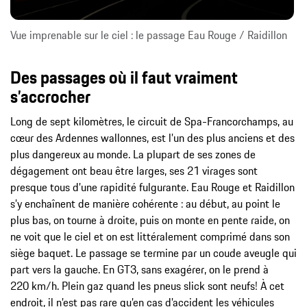
Vue imprenable sur le ciel : le passage Eau Rouge / Raidillon
Des passages où il faut vraiment
s’accrocher
Long de sept kilomètres, le circuit de Spa-Francorchamps, au
cœur des Ardennes wallonnes, est l’un des plus anciens et des
plus dangereux au monde. La plupart de ses zones de
dégagement ont beau être larges, ses 21 virages sont
presque tous d’une rapidité fulgurante. Eau Rouge et Raidillon
s’y enchaînent de manière cohérente : au début, au point le
plus bas, on tourne à droite, puis on monte en pente raide, on
ne voit que le ciel et on est littéralement comprimé dans son
siège baquet. Le passage se termine par un coude aveugle qui
part vers la gauche. En GT3, sans exagérer, on le prend à
220 km/h. Plein gaz quand les pneus slick sont neufs! À cet
endroit, il n’est pas rare qu’en cas d’accident les véhicules