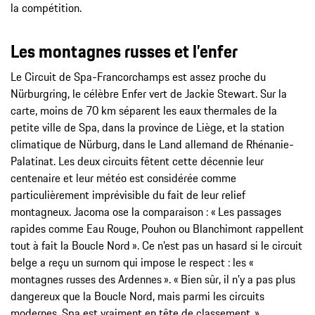
la compétition.
Les montagnes russes et l’enfer
Le Circuit de Spa-Francorchamps est assez proche du
Nürburgring, le célèbre Enfer vert de Jackie Stewart. Sur la
carte, moins de 70 km séparent les eaux thermales de la
petite ville de Spa, dans la province de Liège, et la station
climatique de Nürburg, dans le Land allemand de Rhénanie-
Palatinat. Les deux circuits fêtent cette décennie leur
centenaire et leur météo est considérée comme
particulièrement imprévisible du fait de leur relief
montagneux. Jacoma ose la comparaison : « Les passages
rapides comme Eau Rouge, Pouhon ou Blanchimont rappellent
tout à fait la Boucle Nord ». Ce n’est pas un hasard si le circuit
belge a reçu un surnom qui impose le respect : les «
montagnes russes des Ardennes ». « Bien sûr, il n’y a pas plus
dangereux que la Boucle Nord, mais parmi les circuits
modernes, Spa est vraiment en tête de classement. »