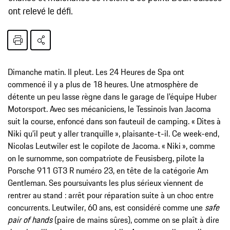
ont relevé le défi.
Dimanche matin. Il pleut. Les 24 Heures de Spa ont
commencé il y a plus de 18 heures. Une atmosphère de
détente un peu lasse règne dans le garage de l’équipe Huber
Motorsport. Avec ses mécaniciens, le Tessinois Ivan Jacoma
suit la course, enfoncé dans son fauteuil de camping. « Dites à
Niki qu’il peut y aller tranquille », plaisante-t-il. Ce week-end,
Nicolas Leutwiler est le copilote de Jacoma. « Niki », comme
on le surnomme, son compatriote de Feusisberg, pilote la
Porsche 911 GT3 R numéro 23, en tête de la catégorie Am
Gentleman. Ses poursuivants les plus sérieux viennent de
rentrer au stand : arrêt pour réparation suite à un choc entre
concurrents. Leutwiler, 60 ans, est considéré comme une
safe
pair of hands
(paire de mains sûres), comme on se plaît à dire