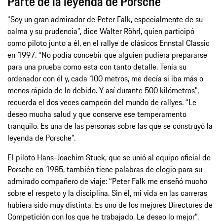
Parte de la leyenda de Porsche
“Soy un gran admirador de Peter Falk, especialmente de su
calma y su prudencia”, dice Walter Röhrl, quien participó
como piloto junto a él, en el rallye de clásicos Ennstal Classic
en 1997. “No podía concebir que alguien pudiera prepararse
para una prueba como esta con tanto detalle. Tenía su
ordenador con él y, cada 100 metros, me decía si iba más o
menos rápido de lo debido. Y así durante 500 kilómetros”,
recuerda el dos veces campeón del mundo de rallyes. “Le
deseo mucha salud y que conserve ese temperamento
tranquilo. Es una de las personas sobre las que se construyó la
leyenda de Porsche”.
El piloto Hans-Joachim Stuck, que se unió al equipo oficial de
Porsche en 1985, también tiene palabras de elogio para su
admirado compañero de viaje: “Peter Falk me enseñó mucho
sobre el respeto y la disciplina. Sin él, mi vida en las carreras
hubiera sido muy distinta. Es uno de los mejores Directores de
Competición con los que he trabajado. Le deseo lo mejor”.