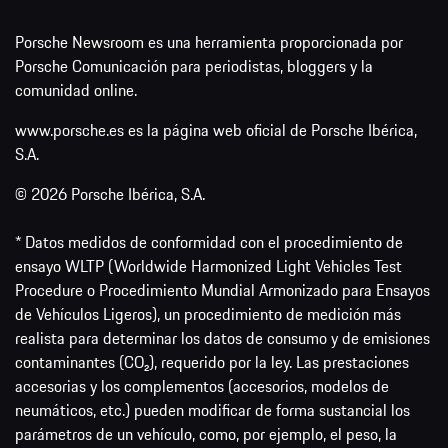
Porsche Newsroom es una herramienta proporcionada por
Porsche Comunicación para periodistas, bloggers y la
comunidad online.
www.porsche.es es la página web oficial de Porsche Ibérica,
S.A.
© 2026 Porsche Ibérica, S.A.
* Datos medidos de conformidad con el procedimiento de
ensayo WLTP (Worldwide Harmonized Light Vehicles Test
Procedure o Procedimiento Mundial Armonizado para Ensayos
de Vehículos Ligeros), un procedimiento de medición más
realista para determinar los datos de consumo y de emisiones
contaminantes (CO₂), requerido por la ley. Las prestaciones
accesorias y los complementos (accesorios, modelos de
neumáticos, etc.) pueden modificar de forma sustancial los
parámetros de un vehículo, como, por ejemplo, el peso, la