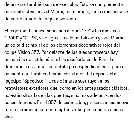
delanteras también son de ese color. Esto se complementa
con contrastes en azul Miami, por ejemplo, en los mecanismos
de cierre rápido del capó envolvente.
El logotipo del aniversario, con el gran “75” y los dos años
“1948” y “2023”, va en gris Grivelo metalizado y azul Miami,
un color distinto al de los elementos decorativos rojos del
coupé Vision 357. Por delante de las ruedas traseras hay
unicornios de estilo cómic. Los diseñadores de Porsche
dibujaron a esta criatura mitológica específicamente para el
concept car. También fueron los autores del impactante
logotipo “Speedster”. Unas cámaras sustituyen a los
retrovisores exteriores que, como en los antepasados clásicos,
no están situadas en las puertas, sino más adelante, en los
pasos de rueda. En el 357 descapotable, presentan una nueva
forma aerodinámicamente optimizada que recuerda a unas
alas.