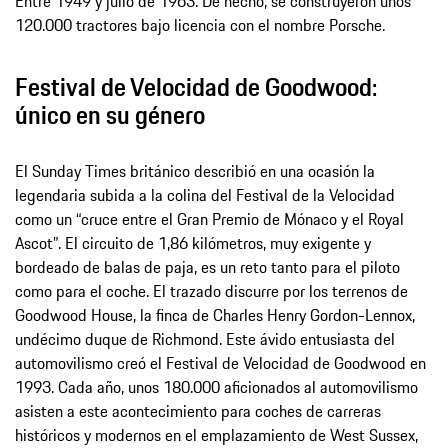
Entre 1949 y julio de 1963. De hecho, se construyeron unos
120.000 tractores bajo licencia con el nombre Porsche.
Festival de Velocidad de Goodwood:
único en su género
El Sunday Times británico describió en una ocasión la
legendaria subida a la colina del Festival de la Velocidad
como un “cruce entre el Gran Premio de Mónaco y el Royal
Ascot”. El circuito de 1,86 kilómetros, muy exigente y
bordeado de balas de paja, es un reto tanto para el piloto
como para el coche. El trazado discurre por los terrenos de
Goodwood House, la finca de Charles Henry Gordon-Lennox,
undécimo duque de Richmond. Este ávido entusiasta del
automovilismo creó el Festival de Velocidad de Goodwood en
1993. Cada año, unos 180.000 aficionados al automovilismo
asisten a este acontecimiento para coches de carreras
históricos y modernos en el emplazamiento de West Sussex,