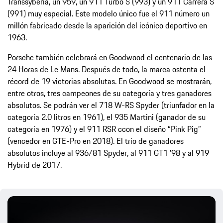
Transsyberia, un 959, un 911 Turbo S (993) y un 911 Carrera S
(991) muy especial. Este modelo único fue el 911 número un
millón fabricado desde la aparición del icónico deportivo en
1963.
Porsche también celebrará en Goodwood el centenario de las
24 Horas de Le Mans. Después de todo, la marca ostenta el
récord de 19 victorias absolutas. En Goodwood se mostrarán,
entre otros, tres campeones de su categoría y tres ganadores
absolutos. Se podrán ver el 718 W-RS Spyder (triunfador en la
categoría 2.0 litros en 1961), el 935 Martini (ganador de su
categoría en 1976) y el 911 RSR ccon el diseño “Pink Pig”
(vencedor en GTE-Pro en 2018). El trío de ganadores
absolutos incluye al 936/81 Spyder, al 911 GT1 '98 y al 919
Hybrid de 2017.