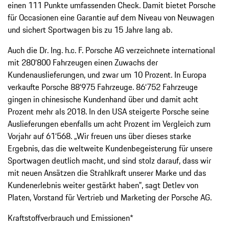
einen 111 Punkte umfassenden Check. Damit bietet Porsche
für Occasionen eine Garantie auf dem Niveau von Neuwagen
und sichert Sportwagen bis zu 15 Jahre lang ab.
Auch die Dr. Ing. h.c. F. Porsche AG verzeichnete international
mit 280‘800 Fahrzeugen einen Zuwachs der
Kundenauslieferungen, und zwar um 10 Prozent. In Europa
verkaufte Porsche 88‘975 Fahrzeuge. 86‘752 Fahrzeuge
gingen in chinesische Kundenhand über und damit acht
Prozent mehr als 2018. In den USA steigerte Porsche seine
Auslieferungen ebenfalls um acht Prozent im Vergleich zum
Vorjahr auf 61‘568. „Wir freuen uns über dieses starke
Ergebnis, das die weltweite Kundenbegeisterung für unsere
Sportwagen deutlich macht, und sind stolz darauf, dass wir
mit neuen Ansätzen die Strahlkraft unserer Marke und das
Kundenerlebnis weiter gestärkt haben‟, sagt Detlev von
Platen, Vorstand für Vertrieb und Marketing der Porsche AG.
Kraftstoffverbrauch und Emissionen*