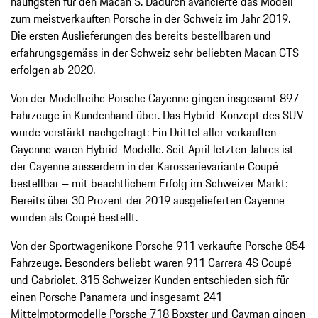
häufigsten für den Macan S. Dadurch avancierte das Modell
zum meistverkauften Porsche in der Schweiz im Jahr 2019.
Die ersten Auslieferungen des bereits bestellbaren und
erfahrungsgemäss in der Schweiz sehr beliebten Macan GTS
erfolgen ab 2020.
Von der Modellreihe Porsche Cayenne gingen insgesamt 897
Fahrzeuge in Kundenhand über. Das Hybrid-Konzept des SUV
wurde verstärkt nachgefragt: Ein Drittel aller verkauften
Cayenne waren Hybrid-Modelle. Seit April letzten Jahres ist
der Cayenne ausserdem in der Karosserievariante Coupé
bestellbar – mit beachtlichem Erfolg im Schweizer Markt:
Bereits über 30 Prozent der 2019 ausgelieferten Cayenne
wurden als Coupé bestellt.
Von der Sportwagenikone Porsche 911 verkaufte Porsche 854
Fahrzeuge. Besonders beliebt waren 911 Carrera 4S Coupé
und Cabriolet. 315 Schweizer Kunden entschieden sich für
einen Porsche Panamera und insgesamt 241
Mittelmotormodelle Porsche 718 Boxster und Cayman gingen