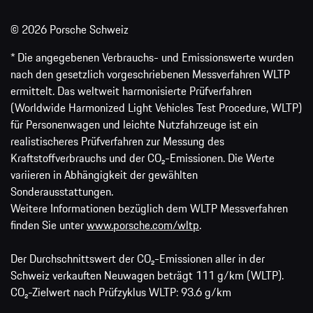
© 2026 Porsche Schweiz
* Die angegebenen Verbrauchs- und Emissionswerte wurden
nach den gesetzlich vorgeschriebenen Messverfahren WLTP
ermittelt. Das weltweit harmonisierte Prüfverfahren
(Worldwide Harmonized Light Vehicles Test Procedure, WLTP)
für Personenwagen und leichte Nutzfahrzeuge ist ein
realistischeres Prüfverfahren zur Messung des
Kraftstoffverbrauchs und der CO₂-Emissionen. Die Werte
variieren in Abhängigkeit der gewählten
Sonderausstattungen.
Weitere Informationen bezüglich dem WLTP Messverfahren
finden Sie unter
www.porsche.com/wltp
.
Der Durchschnittswert der CO₂-Emissionen aller in der
Schweiz verkauften Neuwagen beträgt 111 g/km (WLTP).
CO₂-Zielwert nach Prüfzyklus WLTP: 93.6 g/km