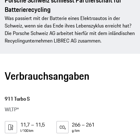
Porsche Schweiz schliesst Partnerschaft für
Batterierecycling
Was passiert mit der Batterie eines Elektroautos in der
Schweiz, wenn sie das Ende ihres Lebenszyklus erreicht hat?
Die Porsche Schweiz AG arbeitet hierfür mit dem inländischen
Recyclingunternehmen LIBREC AG zusammen.
Verbrauchsangaben
911 Turbo S
WLTP*
11,7 – 11,5
266 – 261
l/100 km
g/km