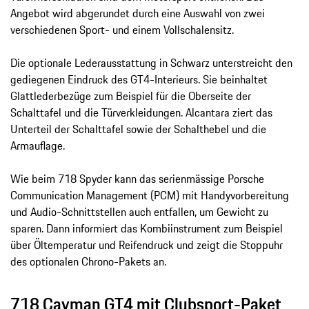
Angebot wird abgerundet durch eine Auswahl von zwei
verschiedenen Sport- und einem Vollschalensitz.
Die optionale Lederausstattung in Schwarz unterstreicht den
gediegenen Eindruck des GT4-Interieurs. Sie beinhaltet
Glattlederbezüge zum Beispiel für die Oberseite der
Schalttafel und die Türverkleidungen. Alcantara ziert das
Unterteil der Schalttafel sowie der Schalthebel und die
Armauflage.
Wie beim 718 Spyder kann das serienmässige Porsche
Communication Management (PCM) mit Handyvorbereitung
und Audio-Schnittstellen auch entfallen, um Gewicht zu
sparen. Dann informiert das Kombiinstrument zum Beispiel
über Öltemperatur und Reifendruck und zeigt die Stoppuhr
des optionalen Chrono-Pakets an.
718 Cayman GT4 mit Clubsport-Paket