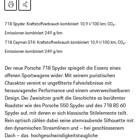
718 Spyder: Kraftstoffverbrauch kombiniert 10,9 l/100 km; CO₂-
Emissionen kombiniert 249 g/km
718 Cayman GT4: Kraftstoffverbrauch kombiniert 10,9 l/100 km; CO₂-
Emissionen kombiniert 249 g/km
Der neue Porsche 718 Spyder spiegelt die Essenz eines
offenen Sportwagens wider: Mit seinem puristischen
Charakter vereint er ungefilterte Fahrerlebnisse mit
herausragender Performance und einem unverwechselbaren
Design. Der Zweisitzer greift die Geschichte so berühmter
Roadster wie des Porsche 550 Spyder und des 718 RS 60
Spyder auf, mit denen er sich klassische Stil­elemente teilt.
Rein optisch zählen dabei seine atemraubende Silhouette mit
den dynamischen Streamlinern und – bei geschlossenem
Dach – das hochgeschwindigkeitstaugliche