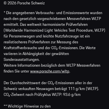
© 2026 Porsche Schweiz
* Die angegebenen Verbrauchs- und Emissionswerte wurden
nach den gesetzlich vorgeschriebenen Messverfahren WLTP
ermittelt. Das weltweit harmonisierte Prüfverfahren
(Worldwide Harmonized Light Vehicles Test Procedure, WLTP)
für Personenwagen und leichte Nutzfahrzeuge ist ein
realistischeres Prüfverfahren zur Messung des
Kraftstoffverbrauchs und der CO₂-Emissionen. Die Werte
variieren in Abhängigkeit der gewählten
Sonderausstattungen.
Weitere Informationen bezüglich dem WLTP Messverfahren
finden Sie unter
www.porsche.com/wltp
.
Der Durchschnittswert der CO₂-Emissionen aller in der
Schweiz verkauften Neuwagen beträgt 111 g/km (WLTP).
CO₂-Zielwert nach Prüfzyklus WLTP: 93.6 g/km
** Wichtige Hinweise zu den