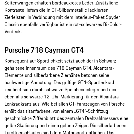
Seitenwangen erhalten bordeauxrotes Leder. Zusätzliche
Kontraste liefern die in GT-Silbermetallic lackierten
Zierleisten. In Verbindung mit dem Interieur-Paket Spyder
Classic ebenfalls verfügbar ist ein rot-schwarzes Bi-Color-
Verdeck.
Porsche 718 Cayman GT4
Konsequent auf Sportlichkeit setzt auch der in Schwarz
gehaltene Innenraum des 718 Cayman GT4. Alcantara-
Elemente und silberfarbene Ziernähte betonen seine
hochwertige Anmutung. Das griffige GT4-Sportlenkrad
zeichnet sich durch schwarze Speicheneinleger und eine
ebenfalls schwarze 12-Uhr-Markierung für den Alcantara-
Lenkradkranz aus. Wie bei allen GT-Fahrzeugen von Porsche
erhält das titanfarbene, von einem „GT4“-Schriftzug
geschmückte Ziffernblatt des zentralen Drehzahlmessers eine
gelbe Skalierung und einen gelben Zeiger. Die silberfarbenen
Türöffnerschlaufen sind dem Motorsport entliehen. Das