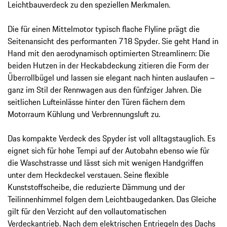
Leichtbauverdeck zu den speziellen Merkmalen.
Die für einen Mittelmotor typisch flache Flyline prägt die
Seitenansicht des performanten 718 Spyder. Sie geht Hand in
Hand mit den aerodynamisch optimierten Streamlinern: Die
beiden Hutzen in der Heckabdeckung zitieren die Form der
Überrollbügel und lassen sie elegant nach hinten auslaufen –
ganz im Stil der Rennwagen aus den fünfziger Jahren. Die
seitlichen Lufteinlässe hinter den Türen fächern dem
Motorraum Kühlung und Verbrennungsluft zu.
Das kompakte Verdeck des Spyder ist voll alltagstauglich. Es
eignet sich für hohe Tempi auf der Autobahn ebenso wie für
die Waschstrasse und lässt sich mit wenigen Handgriffen
unter dem Heckdeckel verstauen. Seine flexible
Kunststoffscheibe, die reduzierte Dämmung und der
Teilinnenhimmel folgen dem Leichtbaugedanken. Das Gleiche
gilt für den Verzicht auf den vollautomatischen
Verdeckantrieb. Nach dem elektrischen Entriegeln des Dachs