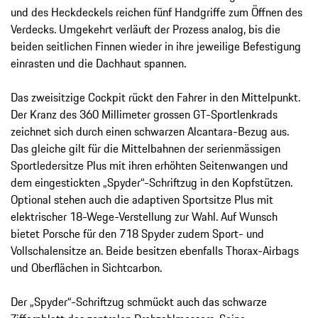
und des Heckdeckels reichen fünf Handgriffe zum Öffnen des
Verdecks. Umgekehrt verläuft der Prozess analog, bis die
beiden seitlichen Finnen wieder in ihre jeweilige Befestigung
einrasten und die Dachhaut spannen.
Das zweisitzige Cockpit rückt den Fahrer in den Mittelpunkt.
Der Kranz des 360 Millimeter grossen GT-Sportlenkrads
zeichnet sich durch einen schwarzen Alcantara-Bezug aus.
Das gleiche gilt für die Mittelbahnen der serienmässigen
Sportledersitze Plus mit ihren erhöhten Seitenwangen und
dem eingestickten „Spyder“-Schriftzug in den Kopfstützen.
Optional stehen auch die adaptiven Sportsitze Plus mit
elektrischer 18-Wege-Verstellung zur Wahl. Auf Wunsch
bietet Porsche für den 718 Spyder zudem Sport- und
Vollschalensitze an. Beide besitzen ebenfalls Thorax-Airbags
und Oberflächen in Sichtcarbon.
Der „Spyder“-Schriftzug schmückt auch das schwarze