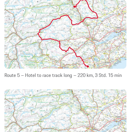
Route 5 – Hotel to race track long – 220 km, 3 Std. 15 min