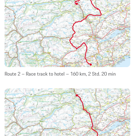
Route 2 – Race track to hotel – 160 km, 2 Std. 20 min