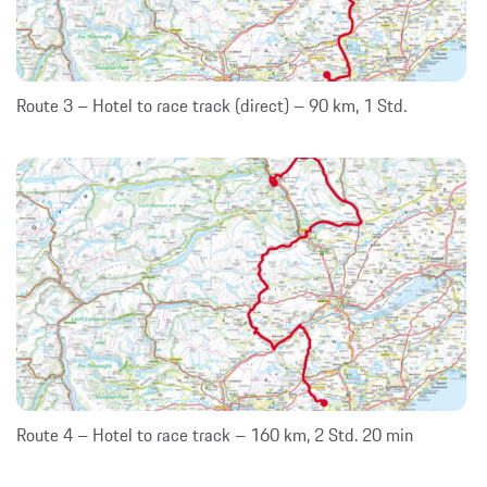
Route 3 – Hotel to race track (direct) – 90 km, 1 Std.
Route 4 – Hotel to race track – 160 km, 2 Std. 20 min