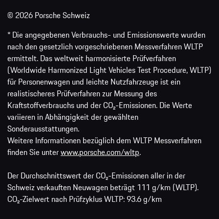
© 2026 Porsche Schweiz
* Die angegebenen Verbrauchs- und Emissionswerte wurden
nach den gesetzlich vorgeschriebenen Messverfahren WLTP
ermittelt. Das weltweit harmonisierte Prüfverfahren
(Worldwide Harmonized Light Vehicles Test Procedure, WLTP)
für Personenwagen und leichte Nutzfahrzeuge ist ein
realistischeres Prüfverfahren zur Messung des
Kraftstoffverbrauchs und der CO₂-Emissionen. Die Werte
variieren in Abhängigkeit der gewählten
Sonderausstattungen.
Weitere Informationen bezüglich dem WLTP Messverfahren
finden Sie unter
www.porsche.com/wltp
.
Der Durchschnittswert der CO₂-Emissionen aller in der
Schweiz verkauften Neuwagen beträgt 111 g/km (WLTP).
CO₂-Zielwert nach Prüfzyklus WLTP: 93.6 g/km