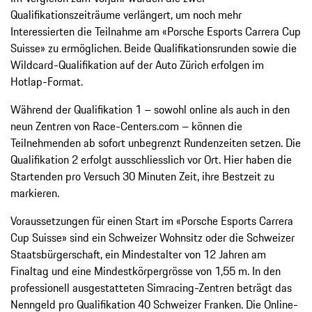
Qualifikationszeiträume verlängert, um noch mehr
Interessierten die Teilnahme am «Porsche Esports Carrera Cup
Suisse» zu ermöglichen. Beide Qualifikationsrunden sowie die
Wildcard-Qualifikation auf der Auto Zürich erfolgen im
Hotlap-Format.
Während der Qualifikation 1 – sowohl online als auch in den
neun Zentren von Race-Centers.com – können die
Teilnehmenden ab sofort unbegrenzt Rundenzeiten setzen. Die
Qualifikation 2 erfolgt ausschliesslich vor Ort. Hier haben die
Startenden pro Versuch 30 Minuten Zeit, ihre Bestzeit zu
markieren.
Voraussetzungen für einen Start im «Porsche Esports Carrera
Cup Suisse» sind ein Schweizer Wohnsitz oder die Schweizer
Staatsbürgerschaft, ein Mindestalter von 12 Jahren am
Finaltag und eine Mindestkörpergrösse von 1,55 m. In den
professionell ausgestatteten Simracing-Zentren beträgt das
Nenngeld pro Qualifikation 40 Schweizer Franken. Die Online-