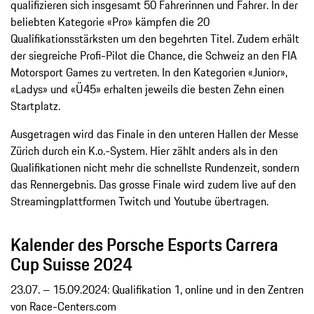
qualifizieren sich insgesamt 50 Fahrerinnen und Fahrer. In der
beliebten Kategorie «Pro» kämpfen die 20
Qualifikationsstärksten um den begehrten Titel. Zudem erhält
der siegreiche Profi-Pilot die Chance, die Schweiz an den FIA
Motorsport Games zu vertreten. In den Kategorien «Junior»,
«Ladys» und «Ü45» erhalten jeweils die besten Zehn einen
Startplatz.
Ausgetragen wird das Finale in den unteren Hallen der Messe
Zürich durch ein K.o.-System. Hier zählt anders als in den
Qualifikationen nicht mehr die schnellste Rundenzeit, sondern
das Rennergebnis. Das grosse Finale wird zudem live auf den
Streamingplattformen Twitch und Youtube übertragen.
Kalender des Porsche Esports Carrera
Cup Suisse 2024
23.07. – 15.09.2024: Qualifikation 1, online und in den Zentren
von Race-Centers.com