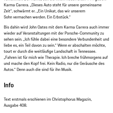
Karma Carrera. „Dieses Auto steht für unsere gemeinsame
Zeit“, schwärmt er. „Ein Unikat, das wir unserem
Sohn vermachen werden. Ein Erbstück.“
Bis dahin wird John Oates mit dem Karma Carrera auch immer
wieder auf Veranstaltungen mit der Porsche-Community zu
sehen sein. „Ich fühle dabei eine besondere Verbundenheit und
liebe es, ein Teil davon zu sein.“ Wenn er abschalten möchte,
tourt er durch die weitläufige Landschaft in Tennessee.
„Fahren ist für mich wie Therapie. Ich breche früh­morgens auf
und mache den Kopf frei. Kein Radio, nur die Geräusche des
Autos.“ Denn auch die sind für ihn Musik.
Info
Text erstmals erschienen im Christophorus Magazin,
Ausgabe 408.