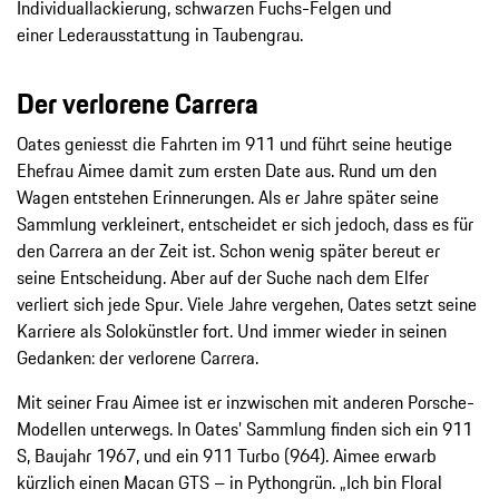
Individuallackierung, schwarzen Fuchs-Felgen und
einer Lederausstattung in Taubengrau.
Der verlorene Carrera
Oates geniesst die Fahrten im 911 und führt seine heutige
Ehefrau Aimee damit zum ersten Date aus. Rund um den
Wagen entstehen Erinnerungen. Als er Jahre später seine
Sammlung verkleinert, entscheidet er sich jedoch, dass es für
den Carrera an der Zeit ist. Schon wenig später bereut er
seine Entscheidung. Aber auf der Suche nach dem Elfer
verliert sich jede Spur. Viele Jahre vergehen, Oates setzt seine
Karriere als Solokünstler fort. Und immer wieder in seinen
Gedanken: der verlorene Carrera.
Mit seiner Frau Aimee ist er inzwischen mit anderen Porsche-
Modellen unterwegs. In Oates’ Sammlung finden sich ein 911
S, Baujahr 1967, und ein 911 Turbo (964). Aimee erwarb
kürzlich einen Macan GTS – in Pythongrün. „Ich bin Floral