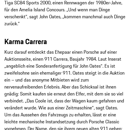
Tiga SC84 Sports 2000, einen Rennwagen der 1980er-Jahre,
für den Amelia Island Concours. „Und wenn man Dinge
verschenkt“, sagt John Oates, „kommen manchmal auch Dinge
zurück.“
Karma Carrera
Kurz darauf entdeckt das Ehepaar einen Porsche auf einer
Auktionsseite, einen 911 Carrera, Baujahr 1984. Laut Inserat
„angeblich eine Sonderanfertigung für John Oates“. Es ist
zweifelsohne sein ehemaliger 911. Oates steigt in die Auktion
ein – und das anonyme Mitbieten wird zum
nervenaufreibenden Erlebnis. Aber das Schicksal ist ihnen
gnädig: Somit kaufen sie erneut den Elfer, mit dem sie so viel
verbindet. „Das Coole ist, dass der Wagen kaum gefahren und
verändert wurde. Wie aus einer Zeitmaschine“, sagt Oates.
Um das Aussehen des Fahrzeugs zu erhalten, lässt er eine
leichte mechanische Instandsetzung durch Porsche Classic
vornehmen. Der Name, den sie ihrem neuen alten 911 geben: