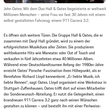
John Oates: Mit dem Duo Hall & Oates begeisterte er weltweit
Millionen Menschen – seine Frau vor fast 30 Jahren mit einem
selbst gestalteten Fahrzeug: einem 911 Carrera 3.2.
Es öffnen sich weitere Türen. Die Gruppe Hall & Oates, die er
zusammen mit Daryl Hall gründet, wird zu einem der
erfolgreichsten Musikduos aller Zeiten. Sie produzieren
weltbekannte Hits wie Maneater oder Out of Touch und
verkaufen in fünf Jahrzehnten etwa 40 Millionen Alben.
Während einer Deutschlandtournee Anfang der 1980er-Jahre
erreicht Oates’ Porsche-Faszination ihren Höhepunkt, als er
Rennfahrer Richard Lloyd kennenlernt. „Er liebte Musik, ich
liebte Rennen“, sagt Oates. Lloyd organisiert eine Werkstour in
Stuttgart-Zuffenhausen, Oates trifft dort auf einen Mitarbeiter
der Sonderwunsch-Abteilung. Er nutzt die Gelegenheit, einen
brandneuen 911 Carrera 3.2 ganz nach seinen Wünschen
gestalten zu können – und bestellt ihn mit einer Perlweiss-