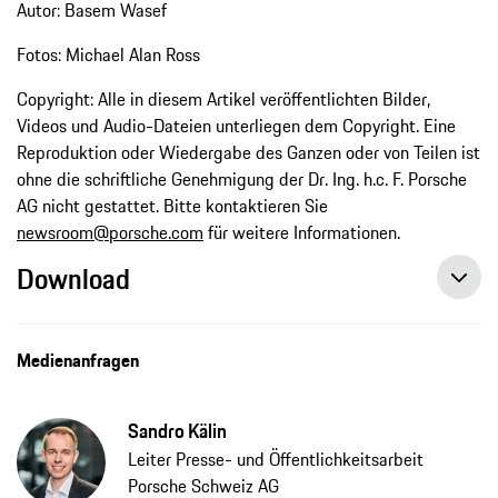
Autor: Basem Wasef
Fotos: Michael Alan Ross
Copyright: Alle in diesem Artikel veröffentlichten Bilder,
Videos und Audio-Dateien unterliegen dem Copyright. Eine
Reproduktion oder Wiedergabe des Ganzen oder von Teilen ist
ohne die schriftliche Genehmigung der Dr. Ing. h.c. F. Porsche
AG nicht gestattet. Bitte kontaktieren Sie
newsroom@porsche.com
für weitere Informationen.
Download
Medienanfragen
Sandro Kälin
Leiter Presse- und Öffentlichkeitsarbeit
Porsche Schweiz AG