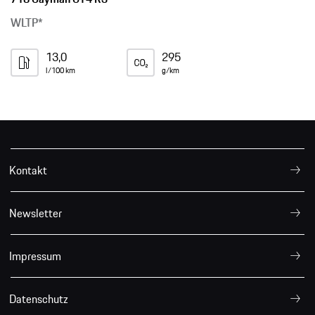
WLTP*
13,0
295
l/100 km
g/km
Kontakt
Newsletter
Impressum
Datenschutz