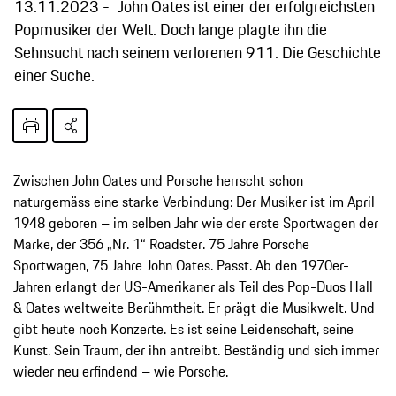
13.11.2023
John Oates ist einer der erfolgreichsten
Popmusiker der Welt. Doch lange plagte ihn die
Sehnsucht nach seinem verlorenen 911. Die Geschichte
einer Suche.
Zwischen John Oates und Porsche herrscht schon
naturgemäss eine starke Verbindung: Der Musiker ist im April
1948 geboren – im selben Jahr wie der erste Sportwagen der
Marke, der 356 „Nr. 1“ Roadster. 75 Jahre Porsche
Sportwagen, 75 Jahre John Oates. Passt. Ab den 1970er-
Jahren erlangt der US-Amerikaner als Teil des Pop-Duos Hall
& Oates weltweite Berühmtheit. Er prägt die Musikwelt. Und
gibt heute noch Konzerte. Es ist seine Leidenschaft, seine
Kunst. Sein Traum, der ihn antreibt. Beständig und sich immer
wieder neu erfindend – wie Porsche.