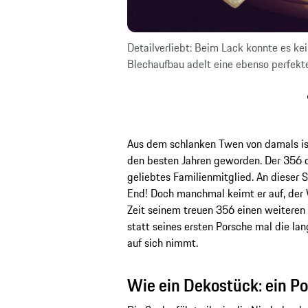
m 72er F-Modell,
Detailverliebt: Beim Lack konnte es k
Blechaufbau adelt eine ebenso perfekte 
Aus dem schlanken Twen von damals ist 
den besten Jahren geworden. Der 356 d
geliebtes Familienmitglied. An dieser S
End! Doch manchmal keimt er auf, der 
Zeit seinem treuen 356 einen weiteren 
statt seines ersten Porsche mal die lan
auf sich nimmt.
Wie ein Dekostück: ein P