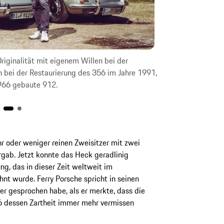
iginalität mit eigenem Willen bei der
Linientreue: Der
 bei der Restaurierung des 356 im Jahre 1991,
sein Vorgänger. 
1966 gebaute 912.
senkrechte Lüftu
r oder weniger reinen Zweisitzer mit zwei
rgab. Jetzt konnte das Heck geradlinig
ng, das in dieser Zeit weltweit im
nt wurde. Ferry Porsche spricht in seinen
r gesprochen habe, als er merkte, dass die
6 dessen Zartheit immer mehr vermissen