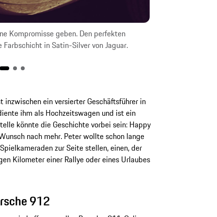
eine Kompromisse geben. Den perfekten
Das Chrom durfte
Farbschicht in Satin-Silver von Jaguar.
inzwischen ein versierter Geschäftsführer in
iente ihm als Hochzeitswagen und ist ein
telle könnte die Geschichte vorbei sein: Happy
Wunsch nach mehr. Peter wollte schon lange
Spielkameraden zur Seite stellen, einen, der
gen Kilometer einer Rallye oder eines Urlaubes
orsche 912