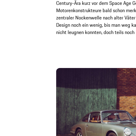
Century-Ära kurz vor dem Space Age 
Motorenkonstrukteure bald schon merkt
zentraler Nockenwelle nach alter Väter 
Design noch ein wenig, bis man weg k
nicht leugnen konnten, doch teils noch 