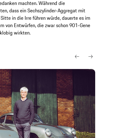
Gedanken machten. Während die
en, dass ein Sechszylinder-Aggregat mit
Sitte in die Irre führen würde, dauerte es im
am von Entwürfen, die zwar schon 901-Gene
klobig wirkten.