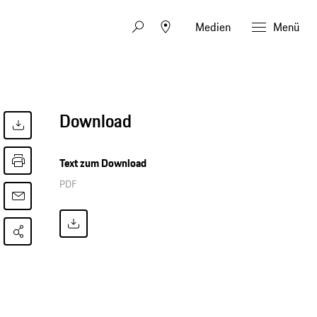
Medien
Menü
Download
Text zum Download
PDF