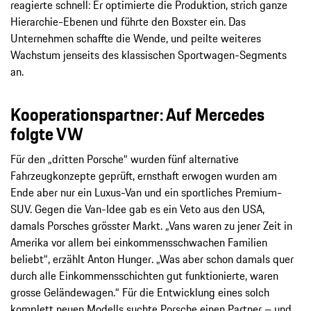
reagierte schnell: Er optimierte die Produktion, strich ganze
Hierarchie-Ebenen und führte den Boxster ein. Das
Unternehmen schaffte die Wende, und peilte weiteres
Wachstum jenseits des klassischen Sportwagen-Segments
an.
Kooperationspartner: Auf Mercedes
folgte VW
Für den „dritten Porsche“ wurden fünf alternative
Fahrzeugkonzepte geprüft, ernsthaft erwogen wurden am
Ende aber nur ein Luxus-Van und ein sportliches Premium-
SUV. Gegen die Van-Idee gab es ein Veto aus den USA,
damals Porsches grösster Markt. „Vans waren zu jener Zeit in
Amerika vor allem bei einkommensschwachen Familien
beliebt“, erzählt Anton Hunger. „Was aber schon damals quer
durch alle Einkommensschichten gut funktionierte, waren
grosse Geländewagen.“ Für die Entwicklung eines solch
komplett neuen Modells suchte Porsche einen Partner – und