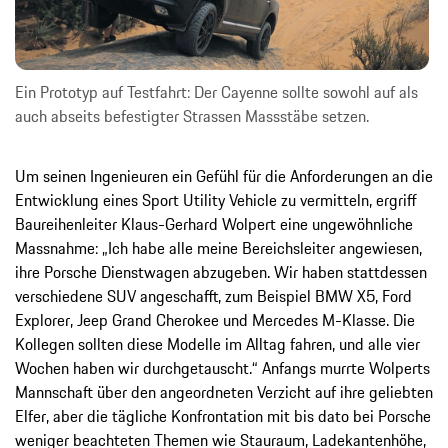
Ein Prototyp auf Testfahrt: Der Cayenne sollte sowohl auf als
auch abseits befestigter Strassen Massstäbe setzen.
Um seinen Ingenieuren ein Gefühl für die Anforderungen an die
Entwicklung eines Sport Utility Vehicle zu vermitteln, ergriff
Baureihenleiter Klaus-Gerhard Wolpert eine ungewöhnliche
Massnahme: „Ich habe alle meine Bereichsleiter angewiesen,
ihre Porsche Dienstwagen abzugeben. Wir haben stattdessen
verschiedene SUV angeschafft, zum Beispiel BMW X5, Ford
Explorer, Jeep Grand Cherokee und Mercedes M-Klasse. Die
Kollegen sollten diese Modelle im Alltag fahren, und alle vier
Wochen haben wir durchgetauscht.“ Anfangs murrte Wolperts
Mannschaft über den angeordneten Verzicht auf ihre geliebten
Elfer, aber die tägliche Konfrontation mit bis dato bei Porsche
weniger beachteten Themen wie Stauraum, Ladekantenhöhe,