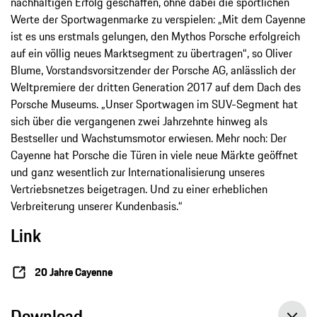
nachhaltigen Erfolg geschaffen, ohne dabei die sportlichen
Werte der Sportwagenmarke zu verspielen: „Mit dem Cayenne
ist es uns erstmals gelungen, den Mythos Porsche erfolgreich
auf ein völlig neues Marktsegment zu übertragen“, so Oliver
Blume, Vorstandsvorsitzender der Porsche AG, anlässlich der
Weltpremiere der dritten Generation 2017 auf dem Dach des
Porsche Museums. „Unser Sportwagen im SUV-Segment hat
sich über die vergangenen zwei Jahrzehnte hinweg als
Bestseller und Wachstumsmotor erwiesen. Mehr noch: Der
Cayenne hat Porsche die Türen in viele neue Märkte geöffnet
und ganz wesentlich zur Internationalisierung unseres
Vertriebsnetzes beigetragen. Und zu einer erheblichen
Verbreiterung unserer Kundenbasis.“
Link
20 Jahre Cayenne
Download