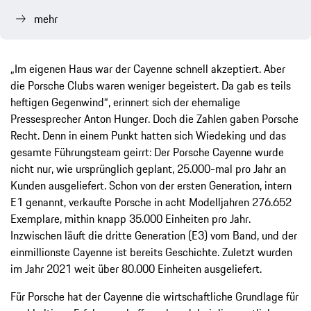
mehr
„Im eigenen Haus war der Cayenne schnell akzeptiert. Aber
die Porsche Clubs waren weniger begeistert. Da gab es teils
heftigen Gegenwind“, erinnert sich der ehemalige
Pressesprecher Anton Hunger. Doch die Zahlen gaben Porsche
Recht. Denn in einem Punkt hatten sich Wiedeking und das
gesamte Führungsteam geirrt: Der Porsche Cayenne wurde
nicht nur, wie ursprünglich geplant, 25.000-mal pro Jahr an
Kunden ausgeliefert. Schon von der ersten Generation, intern
E1 genannt, verkaufte Porsche in acht Modelljahren 276.652
Exemplare, mithin knapp 35.000 Einheiten pro Jahr.
Inzwischen läuft die dritte Generation (E3) vom Band, und der
einmillionste Cayenne ist bereits Geschichte. Zuletzt wurden
im Jahr 2021 weit über 80.000 Einheiten ausgeliefert.
Für Porsche hat der Cayenne die wirtschaftliche Grundlage für