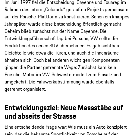
Im Juni 1997 fiel die Entscheidung, Cayenne und Touareg im
Rahmen des intern „Colorado“ getauften Projekts gemeinsam
auf der Porsche-Plattform zu konstruieren. Schon ein knappes
Jahr später wurde diese Entscheidung öffentlich gemacht.
Geheim blieb zunächst nur der Name Cayenne. Die
Entwicklungsführerschaft lag bei Porsche, VW sollte die
Produktion des neuen SUV übernehmen. Es gab sichtbare
Gleichteile wie etwa die Türen, und auch die Innenräume
ähnelten sich. Doch bei anderen wichtigen Komponenten
gingen die Partner getrennte Wege: Zunächst kam kein
Porsche-Motor im VW-Schwestermodell zum Einsatz und
umgekehrt. Die Fahrwerkabstimmung wurde ebenfalls
getrennt organisiert.
Entwicklungsziel: Neue Massstäbe auf
und abseits der Strasse
Eine entscheidende Frage war: Wie muss ein Auto konzipiert
sein, das die bekannte Sportlichkeit von Porsche auf der