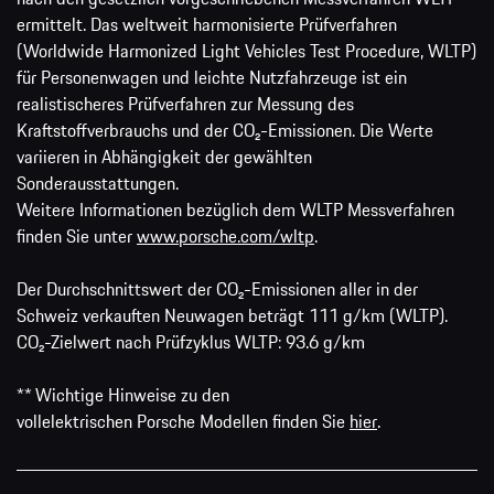
ermittelt. Das weltweit harmonisierte Prüfverfahren
(Worldwide Harmonized Light Vehicles Test Procedure, WLTP)
für Personenwagen und leichte Nutzfahrzeuge ist ein
realistischeres Prüfverfahren zur Messung des
Kraftstoffverbrauchs und der CO₂-Emissionen. Die Werte
variieren in Abhängigkeit der gewählten
Sonderausstattungen.
Weitere Informationen bezüglich dem WLTP Messverfahren
finden Sie unter
www.porsche.com/wltp
.
Der Durchschnittswert der CO₂-Emissionen aller in der
Schweiz verkauften Neuwagen beträgt 111 g/km (WLTP).
CO₂-Zielwert nach Prüfzyklus WLTP: 93.6 g/km
** Wichtige Hinweise zu den
vollelektrischen Porsche Modellen finden Sie
hier
.