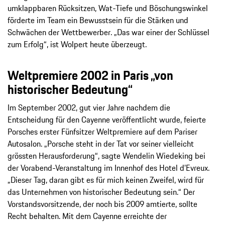
umklappbaren Rücksitzen, Wat-Tiefe und Böschungswinkel
förderte im Team ein Bewusstsein für die Stärken und
Schwächen der Wettbewerber. „Das war einer der Schlüssel
zum Erfolg“, ist Wolpert heute überzeugt.
Weltpremiere 2002 in Paris „von
historischer Bedeutung“
Im September 2002, gut vier Jahre nachdem die
Entscheidung für den Cayenne veröffentlicht wurde, feierte
Porsches erster Fünfsitzer Weltpremiere auf dem Pariser
Autosalon. „Porsche steht in der Tat vor seiner vielleicht
grössten Herausforderung“, sagte Wendelin Wiedeking bei
der Vorabend-Veranstaltung im Innenhof des Hotel d’Evreux.
„Dieser Tag, daran gibt es für mich keinen Zweifel, wird für
das Unternehmen von historischer Bedeutung sein.“ Der
Vorstandsvorsitzende, der noch bis 2009 amtierte, sollte
Recht behalten. Mit dem Cayenne erreichte der