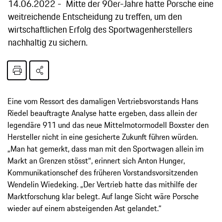
14.06.2022
Mitte der 90er-Jahre hatte Porsche eine
weitreichende Entscheidung zu treffen, um den
wirtschaftlichen Erfolg des Sportwagenherstellers
nachhaltig zu sichern.
Eine vom Ressort des damaligen Vertriebsvorstands Hans
Riedel beauftragte Analyse hatte ergeben, dass allein der
legendäre 911 und das neue Mittelmotormodell Boxster den
Hersteller nicht in eine gesicherte Zukunft führen würden.
„Man hat gemerkt, dass man mit den Sportwagen allein im
Markt an Grenzen stösst“, erinnert sich Anton Hunger,
Kommunikationschef des früheren Vorstandsvorsitzenden
Wendelin Wiedeking. „Der Vertrieb hatte das mithilfe der
Marktforschung klar belegt. Auf lange Sicht wäre Porsche
wieder auf einem absteigenden Ast gelandet.“