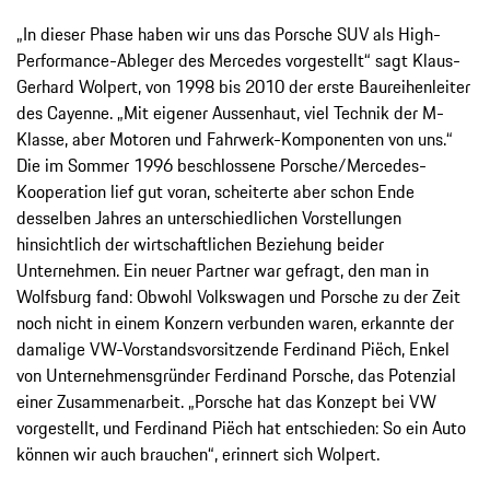
„In dieser Phase haben wir uns das Porsche SUV als High-
Performance-Ableger des Mercedes vorgestellt“ sagt Klaus-
Gerhard Wolpert, von 1998 bis 2010 der erste Baureihenleiter
des Cayenne. „Mit eigener Aussenhaut, viel Technik der M-
Klasse, aber Motoren und Fahrwerk-Komponenten von uns.“
Die im Sommer 1996 beschlossene Porsche/Mercedes-
Kooperation lief gut voran, scheiterte aber schon Ende
desselben Jahres an unterschiedlichen Vorstellungen
hinsichtlich der wirtschaftlichen Beziehung beider
Unternehmen. Ein neuer Partner war gefragt, den man in
Wolfsburg fand: Obwohl Volkswagen und Porsche zu der Zeit
noch nicht in einem Konzern verbunden waren, erkannte der
damalige VW-Vorstandsvorsitzende Ferdinand Piëch, Enkel
von Unternehmensgründer Ferdinand Porsche, das Potenzial
einer Zusammenarbeit. „Porsche hat das Konzept bei VW
vorgestellt, und Ferdinand Piëch hat entschieden: So ein Auto
können wir auch brauchen“, erinnert sich Wolpert.