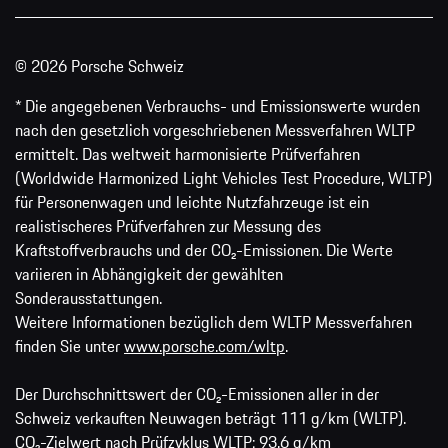
© 2026 Porsche Schweiz
* Die angegebenen Verbrauchs- und Emissionswerte wurden
nach den gesetzlich vorgeschriebenen Messverfahren WLTP
ermittelt. Das weltweit harmonisierte Prüfverfahren
(Worldwide Harmonized Light Vehicles Test Procedure, WLTP)
für Personenwagen und leichte Nutzfahrzeuge ist ein
realistischeres Prüfverfahren zur Messung des
Kraftstoffverbrauchs und der CO₂-Emissionen. Die Werte
variieren in Abhängigkeit der gewählten
Sonderausstattungen.
Weitere Informationen bezüglich dem WLTP Messverfahren
finden Sie unter
www.porsche.com/wltp
.
Der Durchschnittswert der CO₂-Emissionen aller in der
Schweiz verkauften Neuwagen beträgt 111 g/km (WLTP).
CO₂-Zielwert nach Prüfzyklus WLTP: 93.6 g/km