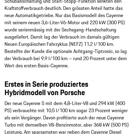
Schubabschaltung und Start-Stopp-Funktion senkten den
Kraftstoffverbrauch deutlich. Den grössten Anteil hatte das
neue Automatikgetriebe. Nur das Basismodell des Cayenne
mit seinem neuen 3,6-Liter-V6-Motor und 220 kW (300 PS)
wurde serienmässig mit der Sechsgang-Handschaltung
ausgeliefert. Damit lag der Verbrauch im damals gültigen
Neuen Europäischen Fahrzyklus (NEFZ) 11,2 l/100 km.
Bestellte der Kunde die optionale Achtgang-Tiptronic, so lag
der Verbrauch bei 9,9 l/100 km – rund 20 Prozent unter dem
Wert des ersten Basis-Cayenne.
Erstes in Serie produziertes
Hybridmodell von Porsche
Der neue Cayenne S mit dem 4,8-Liter-V8 und 294 kW (400
PS) verbrauchte mit 10,5 l/100 km sogar 23 Prozent weniger
als sein Vorgänger. Davon profitierte auch der neue Cayenne
Turbo mit demselben V8-Benzinmotor, aber 368 kW (500 PS)
Leistung. Am sparsamsten war neben dem Cayenne Diesel