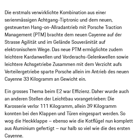
Die erstmals verwirklichte Kombination aus einer
serienmässigen Achtgang-Tiptronic und dem neuen,
gesteuerten Hang-on-Allradantrieb mit Porsche Traction
Management (PTM) brachte dem neuen Cayenne auf der
Strasse Agilität und im Gelände Souveränität auf
elektronischem Wege. Das neue PTM ermöglichte zudem
leichtere Kardanwellen und Vorderachs-Gelenkwellen sowie
leichtere Achsgetriebe Zusammen mit dem Verzicht aufs
Verteilergetriebe sparte Porsche allein im Antrieb des neuen
Cayenne 33 Kilogramm an Gewicht ein.
Ein grosses Thema beim E2 war Effizienz. Daher wurde auch
an anderen Stellen der Leichtbau vorangetrieben: Die
Karosserie verlor 111 Kilogramm, allein 39 Kilogramm
konnten bei den Klappen und Türen eingespart werden. So
wog die Heckklappe – ebenso wie die Kotflügel nun komplett
aus Aluminium gefertigt – nur halb so viel wie die des ersten
Cayenne.