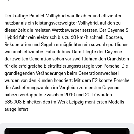
Der kräftige Parallel-Vollhybrid war flexibler und effizienter
nutzbar als ein leistungsverzweigter Vollhybrid, auf den zu
dieser Zeit die meisten Wettbewerber setzten. Der Cayenne S
Hybrid fuhr rein elektrisch bis zu 60 km/h schnell. Boosten,
Rekuperation und Segeln ermöglichten ein sowohl sportliches
wie auch effizientes Fahrerlebnis. Damit legte der Cayenne
der zweiten Generation schon vor zwölf Jahren den Grundstein
für die erfolgreiche Elektrifizierungsstrategie von Porsche. Die
grundlegenden Veränderungen beim Generationswechsel
wurden von den Kunden honoriert: Mit dem E2 konnte Porsche
die Auslieferungszahlen im Vergleich zum ersten Cayenne
nahezu verdoppeln. Zwischen 2010 und 2017 wurden
535.903 Einheiten des im Werk Leipzig montierten Modells
ausgeliefert.