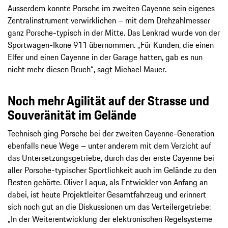
Ausserdem konnte Porsche im zweiten Cayenne sein eigenes
Zentralinstrument verwirklichen – mit dem Drehzahlmesser
ganz Porsche-typisch in der Mitte. Das Lenkrad wurde von der
Sportwagen-Ikone 911 übernommen. „Für Kunden, die einen
Elfer und einen Cayenne in der Garage hatten, gab es nun
nicht mehr diesen Bruch“, sagt Michael Mauer.
Noch mehr Agilität auf der Strasse und
Souveränität im Gelände
Technisch ging Porsche bei der zweiten Cayenne-Generation
ebenfalls neue Wege – unter anderem mit dem Verzicht auf
das Untersetzungsgetriebe, durch das der erste Cayenne bei
aller Porsche-typischer Sportlichkeit auch im Gelände zu den
Besten gehörte. Oliver Laqua, als Entwickler von Anfang an
dabei, ist heute Projektleiter Gesamtfahrzeug und erinnert
sich noch gut an die Diskussionen um das Verteilergetriebe:
„In der Weiterentwicklung der elektronischen Regelsysteme