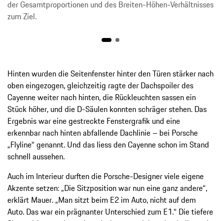
der Gesamtproportionen und des Breiten-Höhen-Verhältnisses
zum Ziel.
Hinten wurden die Seitenfenster hinter den Türen stärker nach
oben eingezogen, gleichzeitig ragte der Dachspoiler des
Cayenne weiter nach hinten, die Rückleuchten sassen ein
Stück höher, und die D-Säulen konnten schräger stehen. Das
Ergebnis war eine gestreckte Fenstergrafik und eine
erkennbar nach hinten abfallende Dachlinie – bei Porsche
„Flyline“ genannt. Und das liess den Cayenne schon im Stand
schnell aussehen.
Auch im Interieur durften die Porsche-Designer viele eigene
Akzente setzen: „Die Sitzposition war nun eine ganz andere“,
erklärt Mauer. „Man sitzt beim E2 im Auto, nicht auf dem
Auto. Das war ein prägnanter Unterschied zum E1.“ Die tiefere