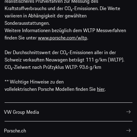
realistischeres Prüfverfahren zur Messung des
Kraftstoffverbrauchs und der CO₂-Emissionen. Die Werte
variieren in Abhängigkeit der gewählten
Sonderausstattungen.
Weitere Informationen bezüglich dem WLTP Messverfahren
finden Sie unter
www.porsche.com/wltp
.
Der Durchschnittswert der CO₂-Emissionen aller in der
Schweiz verkauften Neuwagen beträgt 111 g/km (WLTP).
CO₂-Zielwert nach Prüfzyklus WLTP: 93.6 g/km
** Wichtige Hinweise zu den
vollelektrischen Porsche Modellen finden Sie
hier
.
VW Group Media
Porsche.ch