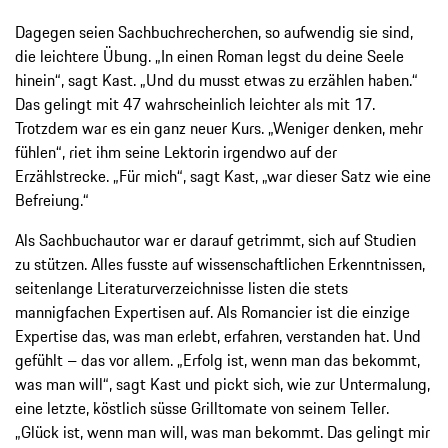
Dagegen seien Sachbuchrecherchen, so aufwendig sie sind,
die leichtere Übung. „In einen Roman legst du deine Seele
hinein“, sagt Kast. „Und du musst etwas zu erzählen haben.“
Das gelingt mit 47 wahrscheinlich leichter als mit 17.
Trotzdem war es ein ganz neuer Kurs. „Weniger denken, mehr
fühlen“, riet ihm seine Lektorin irgendwo auf der
Erzählstrecke. „Für mich“, sagt Kast, „war dieser Satz wie eine
Befreiung.“
Als Sachbuchautor war er darauf getrimmt, sich auf Studien
zu stützen. Alles fusste auf wissenschaftlichen Erkenntnissen,
seitenlange Literaturverzeichnisse listen die stets
mannigfachen Expertisen auf. Als Romancier ist die einzige
Expertise das, was man erlebt, erfahren, verstanden hat. Und
gefühlt – das vor allem. „Erfolg ist, wenn man das bekommt,
was man will“, sagt Kast und pickt sich, wie zur Untermalung,
eine letzte, köstlich süsse Grilltomate von seinem Teller.
„Glück ist, wenn man will, was man bekommt. Das gelingt mir