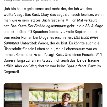
„Ich bin heute gelassener und mehr der, der ich werden
wollte“, sagt Bas Kast. Okay, das sagt sich auch leichter, wenn
man wie er sein letztes Buch fast eine Million Mal verkauft
hat. Bas Kasts
Der Ernährungskompass
geht in die 33. Auflage
und ist in über 20 Sprachen übersetzt. Ende September ist
sein erster Roman bei Diogenes erschienen:
Das Buch eines
Sommers
. Untertitel: Werde, der du bist. Es könnte auch die
Überschrift für sein Leben sein. „Mein Lebenstraum war es
immer, Romancier zu sein“, sagt Kast. Und einen Porsche 911
Carrera Targa zu fahren, tatsächlich auch das. Beide Träume
erfüllt. Aber der Weg dorthin war keine Spazierfahrt. Ganz im
Gegenteil.