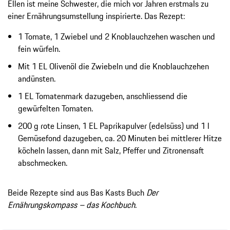
Ellen ist meine Schwester, die mich vor Jahren erstmals zu
einer Ernährungsumstellung inspirierte. Das Rezept:
1 Tomate, 1 Zwiebel und 2 Knoblauchzehen waschen und
fein würfeln.
Mit 1 EL Olivenöl die Zwiebeln und die Knoblauchzehen
andünsten.
1 EL Tomatenmark dazugeben, anschliessend die
gewürfelten Tomaten.
200 g rote Linsen, 1 EL Paprikapulver (edelsüss) und 1 l
Gemüsefond dazugeben, ca. 20 Minuten bei mittlerer Hitze
köcheln lassen, dann mit Salz, Pfeffer und Zitronensaft
abschmecken.
Beide Rezepte sind aus Bas Kasts Buch
Der
Ernährungskompass – das Kochbuch
.