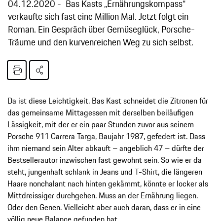
04.12.2020
Bas Kasts „Ernährungskompass“
verkaufte sich fast eine Million Mal. Jetzt folgt ein
Roman. Ein Gespräch über Gemüseglück, Porsche-
Träume und den kurvenreichen Weg zu sich selbst.
Da ist diese Leichtigkeit. Bas Kast schneidet die Zitronen für
das gemeinsame Mittagessen mit derselben beiläufigen
Lässigkeit, mit der er ein paar Stunden zuvor aus seinem
Porsche 911 Carrera Targa, Baujahr 1987, gefedert ist. Dass
ihm niemand sein Alter abkauft – angeblich 47 – dürfte der
Bestsellerautor inzwischen fast gewohnt sein. So wie er da
steht, jungenhaft schlank in Jeans und T-Shirt, die längeren
Haare nonchalant nach hinten gekämmt, könnte er locker als
Mittdreissiger durchgehen. Muss an der Ernährung liegen.
Oder den Genen. Vielleicht aber auch daran, dass er in eine
völlig neue Balance gefunden hat.