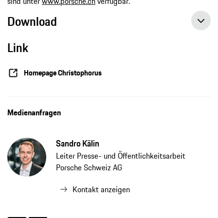
sind unter
www.porsche.ch
verfügbar.
Download
Link
Homepage Christophorus
Medienanfragen
Sandro Kälin
Leiter Presse- und Öffentlichkeitsarbeit
Porsche Schweiz AG
Kontakt anzeigen