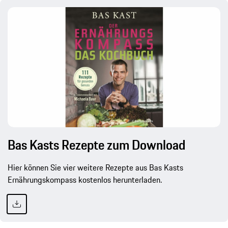
Bas Kasts Rezepte zum Download
Hier können Sie vier weitere Rezepte aus Bas Kasts
Ernährungskompass kostenlos herunterladen.