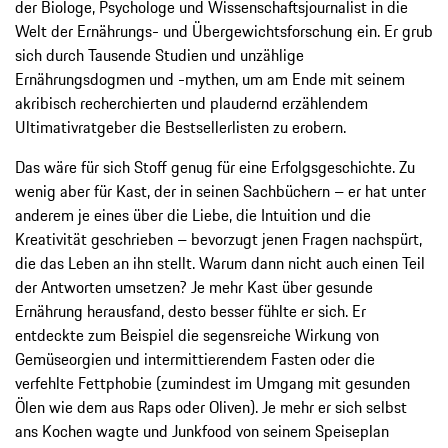
der Biologe, Psychologe und Wissenschaftsjournalist in die
Welt der Ernährungs- und Übergewichtsforschung ein. Er grub
sich durch Tausende Studien und unzählige
Ernährungsdogmen und -mythen, um am Ende mit seinem
akribisch recherchierten und plaudernd erzählendem
Ultimativratgeber die Bestsellerlisten zu erobern.
Das wäre für sich Stoff genug für eine Erfolgsgeschichte. Zu
wenig aber für Kast, der in seinen Sachbüchern – er hat unter
anderem je eines über die Liebe, die Intuition und die
Kreativität geschrieben – bevorzugt jenen Fragen nachspürt,
die das Leben an ihn stellt. Warum dann nicht auch einen Teil
der Antworten umsetzen? Je mehr Kast über gesunde
Ernährung herausfand, desto besser fühlte er sich. Er
entdeckte zum Beispiel die segensreiche Wirkung von
Gemüseorgien und intermittierendem Fasten oder die
verfehlte Fettphobie (zumindest im Umgang mit gesunden
Ölen wie dem aus Raps oder Oliven). Je mehr er sich selbst
ans Kochen wagte und Junkfood von seinem Speiseplan