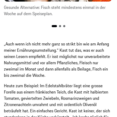
Gesunde Alternative: Fisch steht mindestens einmal in der
Woche auf dem Speiseplan.
„Auch wenn ich nicht mehr ganz so strikt bin wie am Anfang
meiner Ernährungsumstellung.“ Kast tut das, was er auch
seinen Lesern empfiehlt. Er isst möglichst nur unverarbeitete
Nahrungsmittel und vor allem Pflanzliches, Fleisch nur
zweimal im Monat und dann allenfalls als Beilage, Fisch ein
bis zweimal die Woche.
Heute zum Beispiel: Im Edelstahlbräter liegt eine grosse
Forelle aus einem fränkischen Teich, die Kast mit halbierten
Tomaten, geviertelten Zwiebeln, Rosmarinzweigen und
Zitronenachteln umrahmt und mit ordentlich Olivenöl
beträufelt hat. Ein einfaches Gericht. Kast ist keiner, der sich
stundenlang in der Küche verkünstelt. „Ich koche täglich für