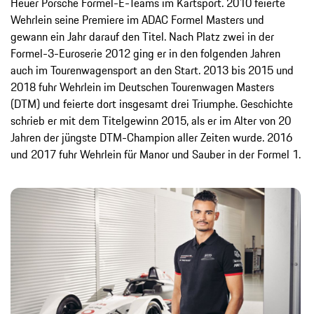
Heuer Porsche Formel-E-Teams im Kartsport. 2010 feierte
Wehrlein seine Premiere im ADAC Formel Masters und
gewann ein Jahr darauf den Titel. Nach Platz zwei in der
Formel-3-Euroserie 2012 ging er in den folgenden Jahren
auch im Tourenwagensport an den Start. 2013 bis 2015 und
2018 fuhr Wehrlein im Deutschen Tourenwagen Masters
(DTM) und feierte dort insgesamt drei Triumphe. Geschichte
schrieb er mit dem Titelgewinn 2015, als er im Alter von 20
Jahren der jüngste DTM-Champion aller Zeiten wurde. 2016
und 2017 fuhr Wehrlein für Manor und Sauber in der Formel 1.