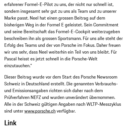
erfahrener Formel-E-Pilot zu uns, der nicht nur schnell ist,
sondern insgesamt sehr gut zu uns als Team und zu unserer
Marke passt. Neel hat einen grossen Beitrag auf dem
bisherigen Weg in der Formel E geleistet. Sein Commitment
und seine Bereitschaft das Formel-E-Cockpit weiterzugeben
beschreiben ihn als grossen Sportsmann. Für uns alle steht der
Erfolg des Teams und der von Porsche im Fokus. Daher freuen
wir uns sehr, dass Neel weiterhin ein Teil von uns bleibt. Für
Pascal heisst es jetzt schnell in die Porsche-Welt
einzutauchen.“
Dieser Beitrag wurde vor dem Start des Porsche Newsroom
Schweiz in Deutschland erstellt. Die genannten Verbrauchs-
und Emissionsangaben richten sich daher nach dem
Prüfverfahren NEFZ und wurden unverändert übernommen.
Alle in der Schweiz gültigen Angaben nach WLTP-Messzyklus
sind unter
www.porsche.ch
verfügbar.
Link