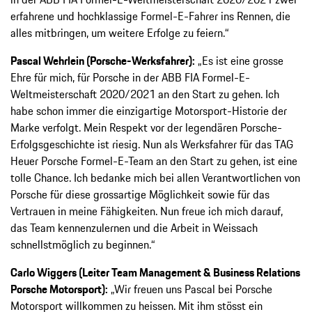
erfahrene und hochklassige Formel-E-Fahrer ins Rennen, die
alles mitbringen, um weitere Erfolge zu feiern.“
Pascal Wehrlein
(Porsche-Werksfahrer):
„Es ist eine grosse
Ehre für mich, für Porsche in der ABB FIA Formel-E-
Weltmeisterschaft 2020/2021 an den Start zu gehen. Ich
habe schon immer die einzigartige Motorsport-Historie der
Marke verfolgt. Mein Respekt vor der legendären Porsche-
Erfolgsgeschichte ist riesig. Nun als Werksfahrer für das TAG
Heuer Porsche Formel-E-Team an den Start zu gehen, ist eine
tolle Chance. Ich bedanke mich bei allen Verantwortlichen von
Porsche für diese grossartige Möglichkeit sowie für das
Vertrauen in meine Fähigkeiten. Nun freue ich mich darauf,
das Team kennenzulernen und die Arbeit in Weissach
schnellstmöglich zu beginnen.“
Carlo Wiggers (Leiter Team Management & Business Relations
Porsche Motorsport):
„Wir freuen uns Pascal bei Porsche
Motorsport willkommen zu heissen. Mit ihm stösst ein