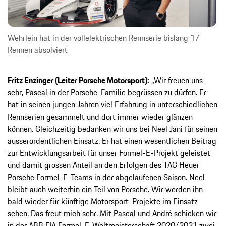
Wehrlein hat in der vollelektrischen Rennserie bislang 17
Rennen absolviert
Fritz Enzinger (Leiter Porsche Motorsport):
„Wir freuen uns
sehr, Pascal in der Porsche-Familie begrüssen zu dürfen. Er
hat in seinen jungen Jahren viel Erfahrung in unterschiedlichen
Rennserien gesammelt und dort immer wieder glänzen
können. Gleichzeitig bedanken wir uns bei Neel Jani für seinen
ausserordentlichen Einsatz. Er hat einen wesentlichen Beitrag
zur Entwicklungsarbeit für unser Formel-E-Projekt geleistet
und damit grossen Anteil an den Erfolgen des TAG Heuer
Porsche Formel-E-Teams in der abgelaufenen Saison. Neel
bleibt auch weiterhin ein Teil von Porsche. Wir werden ihn
bald wieder für künftige Motorsport-Projekte im Einsatz
sehen. Das freut mich sehr. Mit Pascal und André schicken wir
in der ABB FIA Formel-E-Weltmeisterschaft 2020/2021 zwei